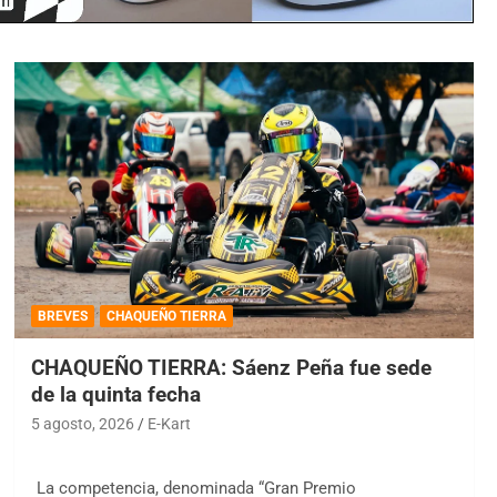
BREVES
CHAQUEÑO TIERRA
CHAQUEÑO TIERRA: Sáenz Peña fue sede
de la quinta fecha
5 agosto, 2026
E-Kart
La competencia, denominada “Gran Premio