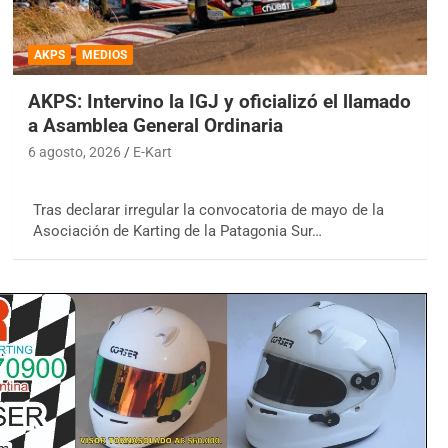
AKPS
MEDIOS
AKPS: Intervino la IGJ y oficializó el llamado
a Asamblea General Ordinaria
6 agosto, 2026
E-Kart
Tras declarar irregular la convocatoria de mayo de la
Asociación de Karting de la Patagonia Sur…