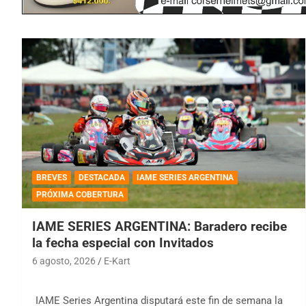
BREVES
DESTACADA
IAME SERIES ARGENTINA
PRÓXIMA COBERTURA
IAME SERIES ARGENTINA: Baradero recibe
la fecha especial con Invitados
6 agosto, 2026
E-Kart
IAME Series Argentina disputará este fin de semana la