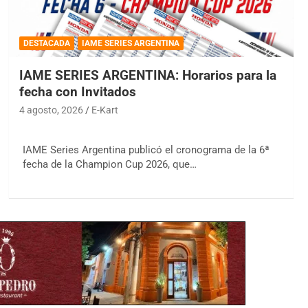
DESTACADA
IAME SERIES ARGENTINA
IAME SERIES ARGENTINA: Horarios para la
fecha con Invitados
4 agosto, 2026
E-Kart
IAME Series Argentina publicó el cronograma de la 6ª
fecha de la Champion Cup 2026, que…