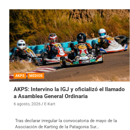
AKPS
MEDIOS
AKPS: Intervino la IGJ y oficializó el llamado
a Asamblea General Ordinaria
6 agosto, 2026
E-Kart
Tras declarar irregular la convocatoria de mayo de la
Asociación de Karting de la Patagonia Sur…