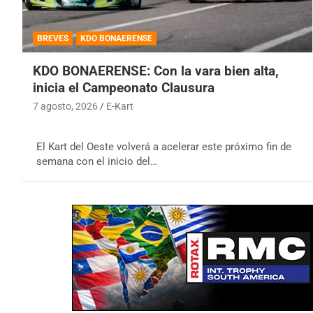
BREVES
KDO BONAERENSE
KDO BONAERENSE: Con la vara bien alta,
inicia el Campeonato Clausura
7 agosto, 2026
E-Kart
El Kart del Oeste volverá a acelerar este próximo fin de
semana con el inicio del…