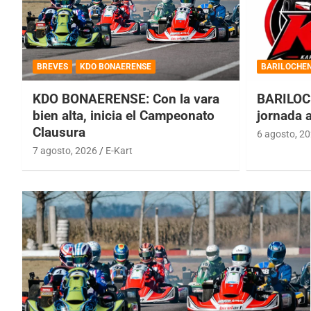
BREVES
KDO BONAERENSE
BARILOCHE
KDO BONAERENSE: Con la vara
BARILOC
bien alta, inicia el Campeonato
jornada 
Clausura
6 agosto, 2
7 agosto, 2026
E-Kart