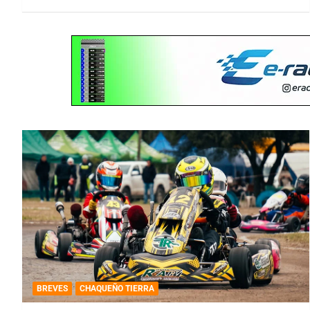
BREVES
CHAQUEÑO TIERRA