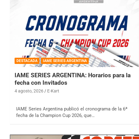
DESTACADA
IAME SERIES ARGENTINA
IAME SERIES ARGENTINA: Horarios para la
fecha con Invitados
4 agosto, 2026
E-Kart
IAME Series Argentina publicó el cronograma de la 6ª
fecha de la Champion Cup 2026, que…