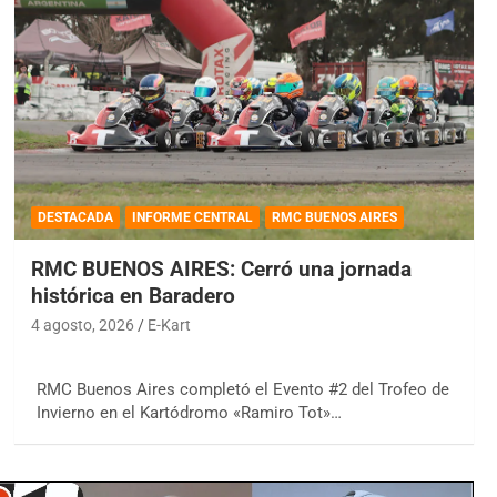
DESTACADA
INFORME CENTRAL
RMC BUENOS AIRES
RMC BUENOS AIRES: Cerró una jornada
histórica en Baradero
4 agosto, 2026
E-Kart
RMC Buenos Aires completó el Evento #2 del Trofeo de
Invierno en el Kartódromo «Ramiro Tot»…