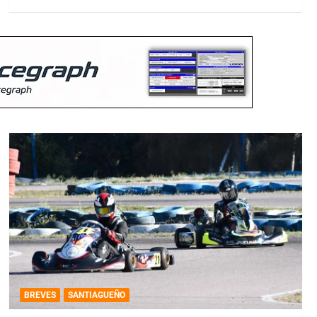
BREVES
SANTIAGUEÑO