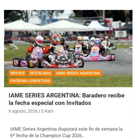
BREVES
DESTACADA
IAME SERIES ARGENTINA
PRÓXIMA COBERTURA
IAME SERIES ARGENTINA: Baradero recibe
la fecha especial con Invitados
6 agosto, 2026
E-Kart
IAME Series Argentina disputará este fin de semana la
6ª fecha de la Champion Cup 2026…