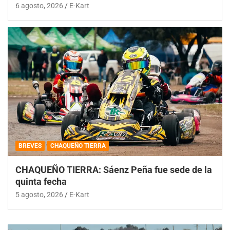
6 agosto, 2026
E-Kart
BREVES
CHAQUEÑO TIERRA
CHAQUEÑO TIERRA: Sáenz Peña fue sede de la
quinta fecha
5 agosto, 2026
E-Kart