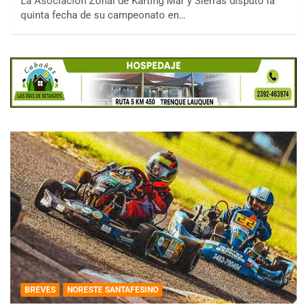
La Asociación Zonal de Karting Mar y Sierras disputó la
quinta fecha de su campeonato en…
BREVES
NORESTE SANTAFESINO