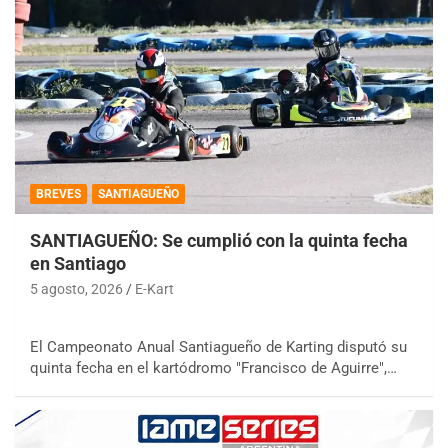
BREVES
SANTIAGUEÑO
SANTIAGUEÑO: Se cumplió con la quinta fecha
en Santiago
5 agosto, 2026
E-Kart
El Campeonato Anual Santiagueño de Karting disputó su
quinta fecha en el kartódromo "Francisco de Aguirre",…