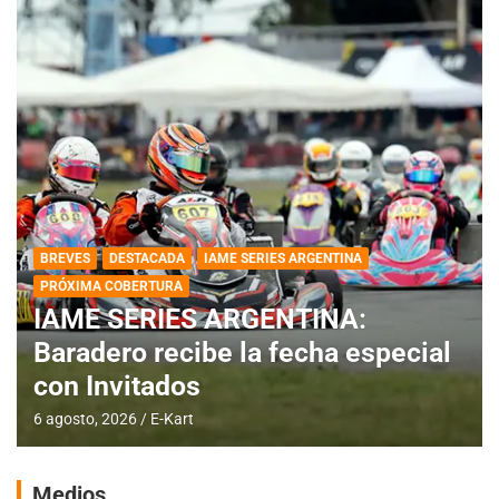
BREVES
DESTACADA
IAME SERIES ARGENTINA
PRÓXIMA COBERTURA
IAME SERIES ARGENTINA:
Baradero recibe la fecha especial
con Invitados
6 agosto, 2026
E-Kart
Medios