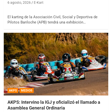
6 agosto, 2026
E-Kart
El karting de la Asociación Civil, Social y Deportiva de
Pilotos Bariloche (APB) tendrá una exhibición…
AKPS
MEDIOS
AKPS: Intervino la IGJ y oficializó el llamado a
Asamblea General Ordinaria