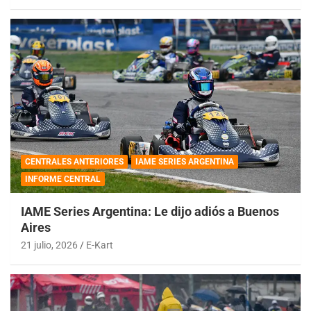
CENTRALES ANTERIORES
IAME SERIES ARGENTINA
INFORME CENTRAL
IAME Series Argentina: Le dijo adiós a Buenos
Aires
21 julio, 2026
E-Kart