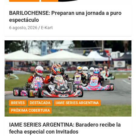
BARILOCHENSE: Preparan una jornada a puro
espectáculo
6 agosto, 2026
E-Kart
BREVES
DESTACADA
IAME SERIES ARGENTINA
PRÓXIMA COBERTURA
IAME SERIES ARGENTINA: Baradero recibe la
fecha especial con Invitados