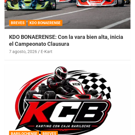
BREVES
KDO BONAERENSE
KDO BONAERENSE: Con la vara bien alta, inicia
el Campeonato Clausura
7 agosto, 2026
E-Kart
BARILOCHENSE
BREVES