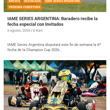
BREVES
DESTACADA
IAME SERIES ARGENTINA
PRÓXIMA COBERTURA
IAME SERIES ARGENTINA: Baradero recibe la
fecha especial con Invitados
6 agosto, 2026
E-Kart
IAME Series Argentina disputará este fin de semana la 6ª
fecha de la Champion Cup 2026…