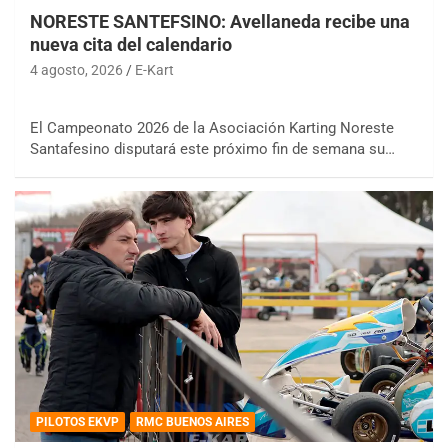
NORESTE SANTEFSINO: Avellaneda recibe una
nueva cita del calendario
4 agosto, 2026
E-Kart
El Campeonato 2026 de la Asociación Karting Noreste
Santafesino disputará este próximo fin de semana su…
PILOTOS EKVP
RMC BUENOS AIRES