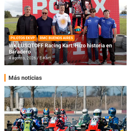
PILOTOS EKVP
RMC BUENOS AIRES
WK LÜSQTOFF Racing Kart: Hizo historia en
Baradero
4 agosto, 2026
E-Kart
Más noticias