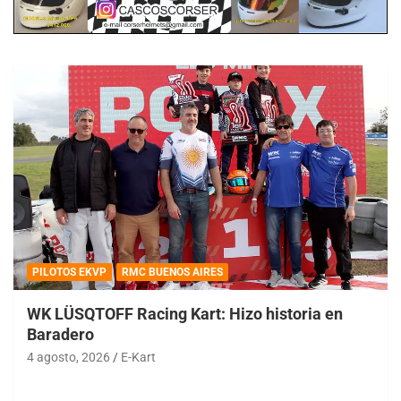
PILOTOS EKVP
RMC BUENOS AIRES
WK LÜSQTOFF Racing Kart: Hizo historia en
Baradero
4 agosto, 2026
E-Kart