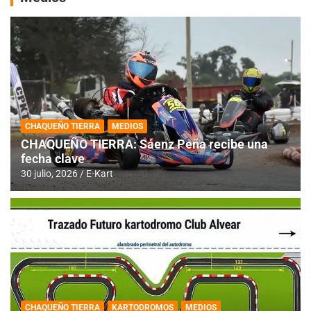
CHAQUEÑO TIERRA
MEDIOS
CHAQUEÑO TIERRA: Sáenz Peña recibe una
fecha clave
30 julio, 2026
E-Kart
CHAQUEÑO TIERRA
KARTODROMOS
MEDIOS