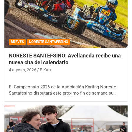
BREVES
NORESTE SANTAFESINO
NORESTE SANTEFSINO: Avellaneda recibe una
nueva cita del calendario
4 agosto, 2026
E-Kart
El Campeonato 2026 de la Asociación Karting Noreste
Santafesino disputará este próximo fin de semana su…