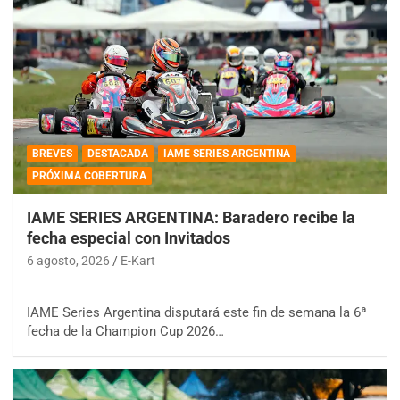
BREVES
DESTACADA
IAME SERIES ARGENTINA
PRÓXIMA COBERTURA
IAME SERIES ARGENTINA: Baradero recibe la
fecha especial con Invitados
6 agosto, 2026
E-Kart
IAME Series Argentina disputará este fin de semana la 6ª
fecha de la Champion Cup 2026…