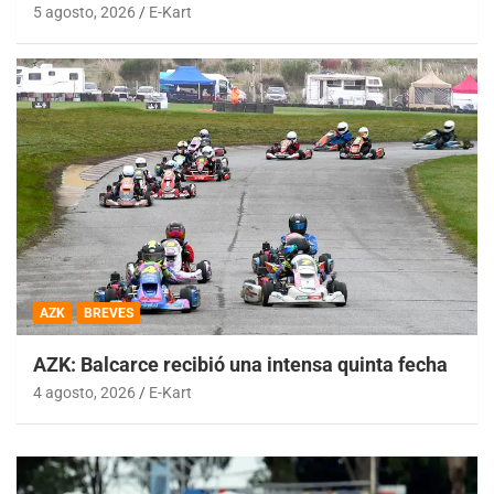
5 agosto, 2026
E-Kart
AZK
BREVES
AZK: Balcarce recibió una intensa quinta fecha
4 agosto, 2026
E-Kart