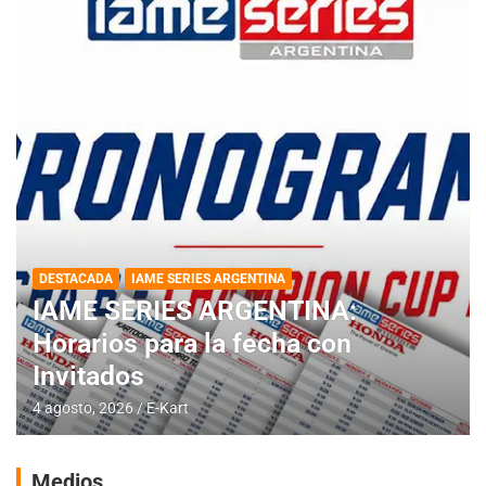
DESTACADA
IAME SERIES ARGENTINA
IAME SERIES ARGENTINA:
Horarios para la fecha con
Invitados
4 agosto, 2026
E-Kart
Medios