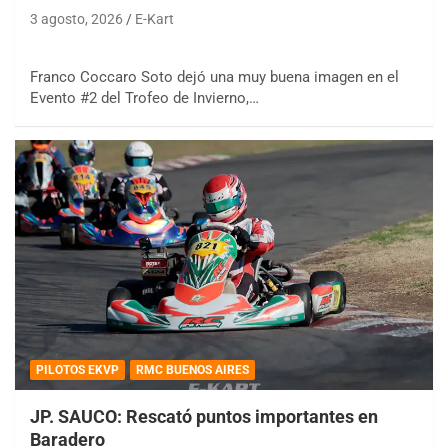
3 agosto, 2026
E-Kart
Franco Coccaro Soto dejó una muy buena imagen en el
Evento #2 del Trofeo de Invierno,…
PILOTOS EKVP
RMC BUENOS AIRES
JP. SAUCO: Rescató puntos importantes en
Baradero