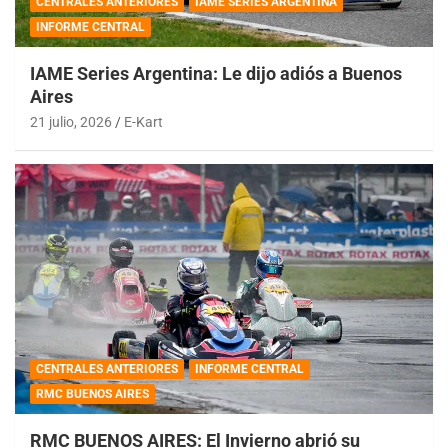
CENTRALES ANTERIORES
IAME SERIES ARGENTINA
INFORME CENTRAL
IAME Series Argentina: Le dijo adiós a Buenos
Aires
21 julio, 2026
E-Kart
CENTRALES ANTERIORES
INFORME CENTRAL
RMC BUENOS AIRES
RMC BUENOS AIRES: El Invierno abrió su