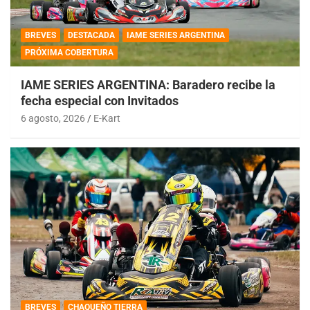
BREVES
DESTACADA
IAME SERIES ARGENTINA
PRÓXIMA COBERTURA
IAME SERIES ARGENTINA: Baradero recibe la
fecha especial con Invitados
6 agosto, 2026
E-Kart
BREVES
CHAQUEÑO TIERRA