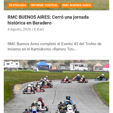
DESTACADA
INFORME CENTRAL
RMC BUENOS AIRES
RMC BUENOS AIRES: Cerró una jornada
histórica en Baradero
4 agosto, 2026
E-Kart
RMC Buenos Aires completó el Evento #2 del Trofeo de
Invierno en el Kartódromo «Ramiro Tot»…