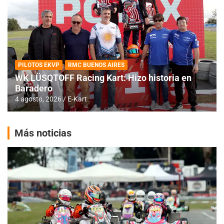
PILOTOS EKVP
RMC BUENOS AIRES
WK LÜSQTOFF Racing Kart: Hizo historia en
Baradero
4 agosto, 2026
E-Kart
Más noticias