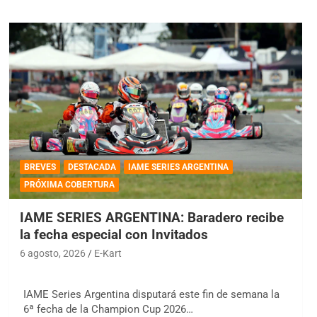
BREVES
DESTACADA
IAME SERIES ARGENTINA
PRÓXIMA COBERTURA
IAME SERIES ARGENTINA: Baradero recibe
la fecha especial con Invitados
6 agosto, 2026
E-Kart
IAME Series Argentina disputará este fin de semana la
6ª fecha de la Champion Cup 2026…