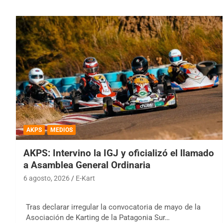
AKPS
MEDIOS
AKPS: Intervino la IGJ y oficializó el llamado
a Asamblea General Ordinaria
6 agosto, 2026
E-Kart
Tras declarar irregular la convocatoria de mayo de la
Asociación de Karting de la Patagonia Sur…