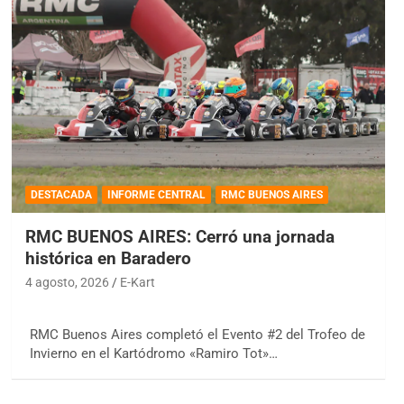
DESTACADA
INFORME CENTRAL
RMC BUENOS AIRES
RMC BUENOS AIRES: Cerró una jornada
histórica en Baradero
4 agosto, 2026
E-Kart
RMC Buenos Aires completó el Evento #2 del Trofeo de
Invierno en el Kartódromo «Ramiro Tot»…