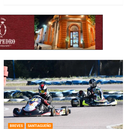
BREVES
SANTIAGUEÑO