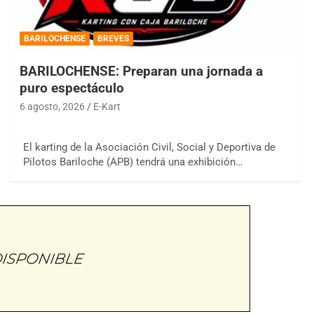
BARILOCHENSE
BREVES
BARILOCHENSE: Preparan una jornada a
puro espectáculo
6 agosto, 2026
E-Kart
El karting de la Asociación Civil, Social y Deportiva de
Pilotos Bariloche (APB) tendrá una exhibición…