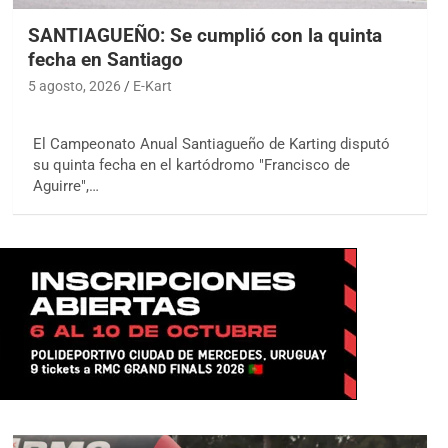
SANTIAGUEÑO: Se cumplió con la quinta
fecha en Santiago
5 agosto, 2026
E-Kart
El Campeonato Anual Santiagueño de Karting disputó
su quinta fecha en el kartódromo "Francisco de
Aguirre",…