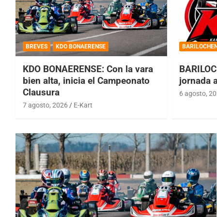
BREVES
KDO BONAERENSE
BARILOCHE
KDO BONAERENSE: Con la vara
BARILOC
bien alta, inicia el Campeonato
jornada 
Clausura
6 agosto, 2
7 agosto, 2026
E-Kart