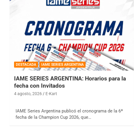
DESTACADA
IAME SERIES ARGENTINA
IAME SERIES ARGENTINA: Horarios para la
fecha con Invitados
4 agosto, 2026
E-Kart
IAME Series Argentina publicó el cronograma de la 6ª
fecha de la Champion Cup 2026, que…