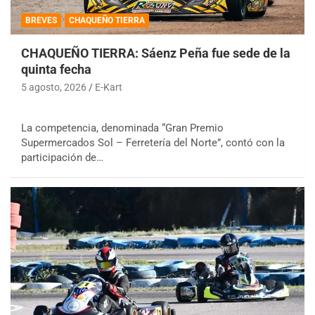
BREVES
CHAQUEÑO TIERRA
CHAQUEÑO TIERRA: Sáenz Peña fue sede de la
quinta fecha
5 agosto, 2026
E-Kart
La competencia, denominada “Gran Premio
Supermercados Sol – Ferretería del Norte”, contó con la
participación de…