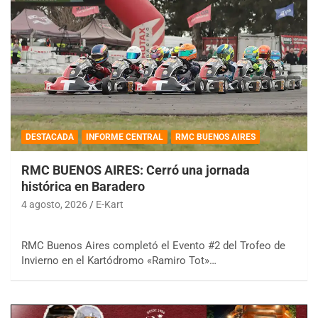
DESTACADA
INFORME CENTRAL
RMC BUENOS AIRES
RMC BUENOS AIRES: Cerró una jornada
histórica en Baradero
4 agosto, 2026
E-Kart
RMC Buenos Aires completó el Evento #2 del Trofeo de
Invierno en el Kartódromo «Ramiro Tot»…