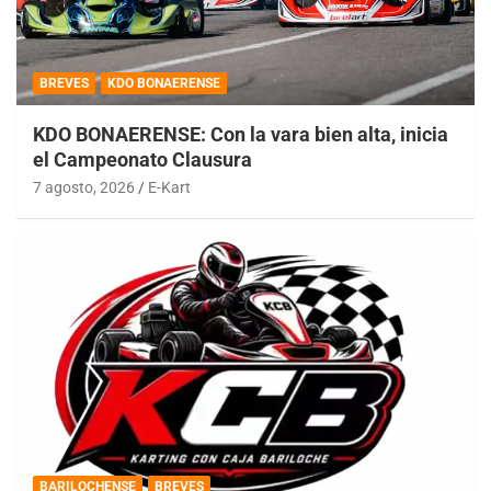
BREVES
KDO BONAERENSE
KDO BONAERENSE: Con la vara bien alta, inicia
el Campeonato Clausura
7 agosto, 2026
E-Kart
BARILOCHENSE
BREVES