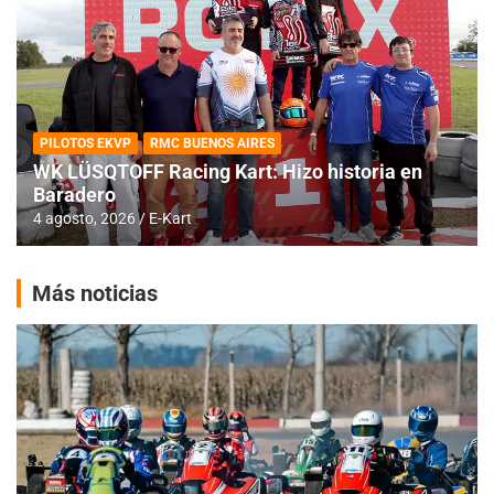
PILOTOS EKVP
RMC BUENOS AIRES
WK LÜSQTOFF Racing Kart: Hizo historia en
Baradero
4 agosto, 2026
E-Kart
Más noticias