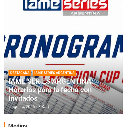
DESTACADA
IAME SERIES ARGENTINA
IAME SERIES ARGENTINA:
Horarios para la fecha con
Invitados
4 agosto, 2026
E-Kart
Medios