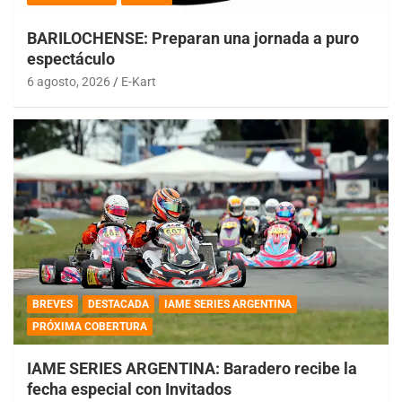
BARILOCHENSE: Preparan una jornada a puro
espectáculo
6 agosto, 2026
E-Kart
BREVES
DESTACADA
IAME SERIES ARGENTINA
PRÓXIMA COBERTURA
IAME SERIES ARGENTINA: Baradero recibe la
fecha especial con Invitados