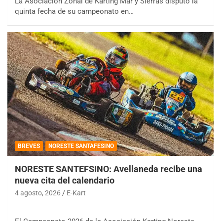
La Asociación Zonal de Karting Mar y Sierras disputó la
quinta fecha de su campeonato en…
BREVES
NORESTE SANTAFESINO
NORESTE SANTEFSINO: Avellaneda recibe una
nueva cita del calendario
4 agosto, 2026
E-Kart