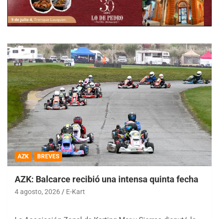
AZK
BREVES
AZK: Balcarce recibió una intensa quinta fecha
4 agosto, 2026
E-Kart