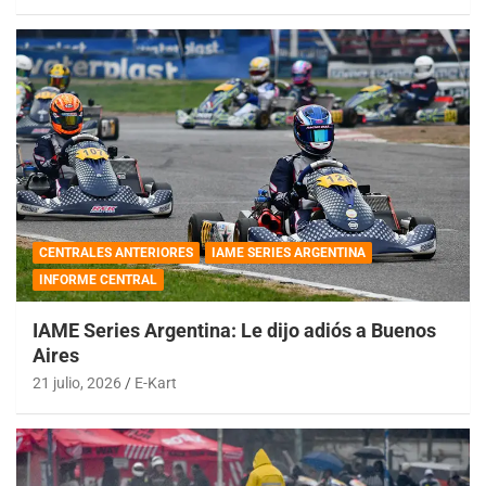
CENTRALES ANTERIORES
IAME SERIES ARGENTINA
INFORME CENTRAL
IAME Series Argentina: Le dijo adiós a Buenos
Aires
21 julio, 2026
E-Kart