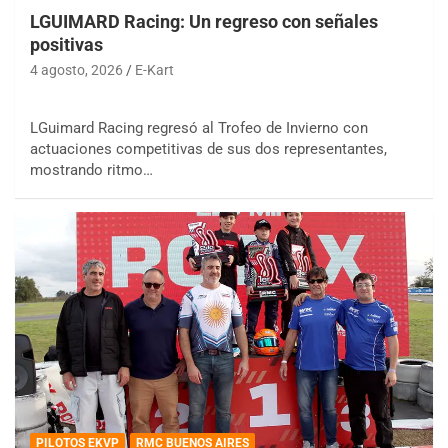
LGUIMARD Racing: Un regreso con señales
positivas
4 agosto, 2026
E-Kart
LGuimard Racing regresó al Trofeo de Invierno con
actuaciones competitivas de sus dos representantes,
mostrando ritmo…
PILOTOS EKVP
RMC BUENOS AIRES