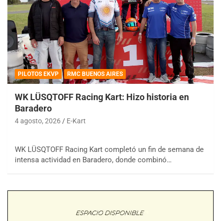
PILOTOS EKVP
RMC BUENOS AIRES
WK LÜSQTOFF Racing Kart: Hizo historia en
Baradero
4 agosto, 2026
E-Kart
WK LÜSQTOFF Racing Kart completó un fin de semana de
intensa actividad en Baradero, donde combinó…