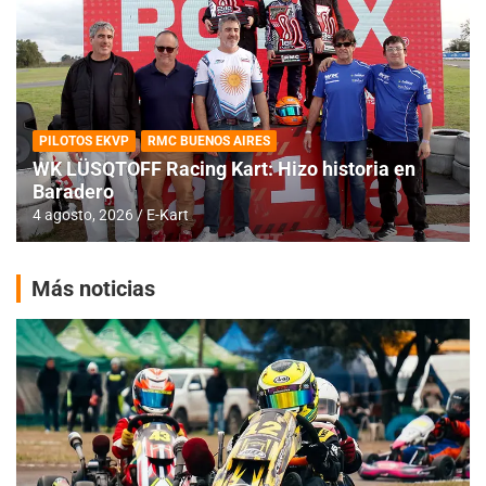
PILOTOS EKVP
RMC BUENOS AIRES
WK LÜSQTOFF Racing Kart: Hizo historia en
Baradero
4 agosto, 2026
E-Kart
Más noticias