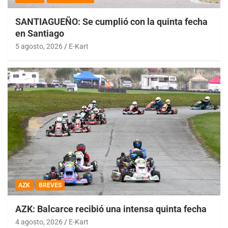
SANTIAGUEÑO: Se cumplió con la quinta fecha
en Santiago
5 agosto, 2026
E-Kart
AZK
BREVES
AZK: Balcarce recibió una intensa quinta fecha
4 agosto, 2026
E-Kart