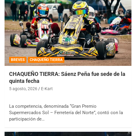
BREVES
CHAQUEÑO TIERRA
CHAQUEÑO TIERRA: Sáenz Peña fue sede de la
quinta fecha
5 agosto, 2026
E-Kart
La competencia, denominada “Gran Premio
Supermercados Sol – Ferretería del Norte”, contó con la
participación de…