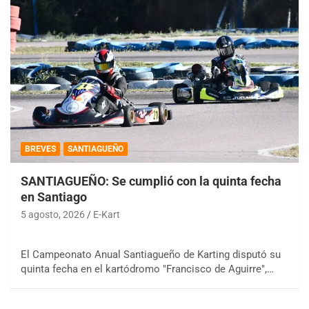
BREVES
SANTIAGUEÑO
SANTIAGUEÑO: Se cumplió con la quinta fecha
en Santiago
5 agosto, 2026
E-Kart
El Campeonato Anual Santiagueño de Karting disputó su
quinta fecha en el kartódromo "Francisco de Aguirre",…