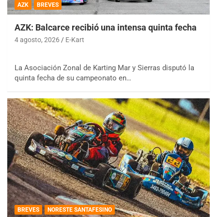
AZK
BREVES
AZK: Balcarce recibió una intensa quinta fecha
4 agosto, 2026
E-Kart
La Asociación Zonal de Karting Mar y Sierras disputó la
quinta fecha de su campeonato en…
BREVES
NORESTE SANTAFESINO