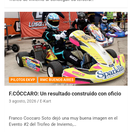
PILOTOS EKVP
RMC BUENOS AIRES
F.CÓCCARO: Un resultado construido con oficio
3 agosto, 2026
E-Kart
Franco Coccaro Soto dejó una muy buena imagen en el
Evento #2 del Trofeo de Invierno,…