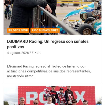
PILOTOS EKVP
RMC BUENOS AIRES
LGUIMARD Racing: Un regreso con señales
positivas
4 agosto, 2026
E-Kart
LGuimard Racing regresó al Trofeo de Invierno con
actuaciones competitivas de sus dos representantes,
mostrando ritmo…