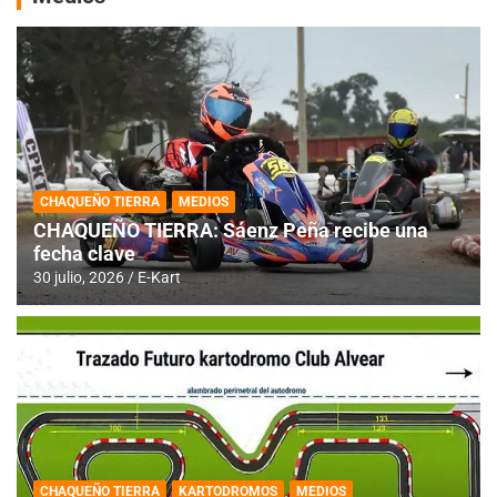
CHAQUEÑO TIERRA
MEDIOS
CHAQUEÑO TIERRA: Sáenz Peña recibe una
fecha clave
30 julio, 2026
E-Kart
CHAQUEÑO TIERRA
KARTODROMOS
MEDIOS