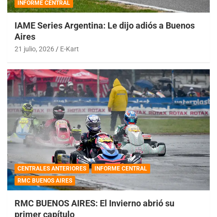
INFORME CENTRAL
IAME Series Argentina: Le dijo adiós a Buenos
Aires
21 julio, 2026
E-Kart
CENTRALES ANTERIORES
INFORME CENTRAL
RMC BUENOS AIRES
RMC BUENOS AIRES: El Invierno abrió su
primer capítulo