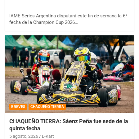
IAME Series Argentina disputará este fin de semana la 6ª
fecha de la Champion Cup 2026…
BREVES
CHAQUEÑO TIERRA
CHAQUEÑO TIERRA: Sáenz Peña fue sede de la
quinta fecha
5 agosto, 2026
E-Kart