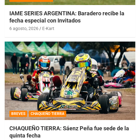
IAME SERIES ARGENTINA: Baradero recibe la
fecha especial con Invitados
6 agosto, 2026
E-Kart
BREVES
CHAQUEÑO TIERRA
CHAQUEÑO TIERRA: Sáenz Peña fue sede de la
quinta fecha