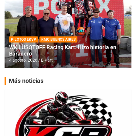
PILOTOS EKVP
RMC BUENOS AIRES
WK LÜSQTOFF Racing Kart: Hizo historia en
Baradero
4 agosto, 2026
E-Kart
Más noticias