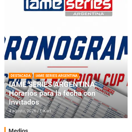
DESTACADA
IAME SERIES ARGENTINA
IAME SERIES ARGENTINA:
Horarios para la fecha con
Invitados
4 agosto, 2026
E-Kart
Medios