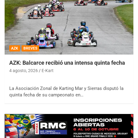
AZK
BREVES
AZK: Balcarce recibió una intensa quinta fecha
4 agosto, 2026
E-Kart
La Asociación Zonal de Karting Mar y Sierras disputó la
quinta fecha de su campeonato en…