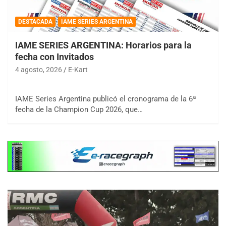
DESTACADA
IAME SERIES ARGENTINA
IAME SERIES ARGENTINA: Horarios para la
fecha con Invitados
4 agosto, 2026
E-Kart
IAME Series Argentina publicó el cronograma de la 6ª
fecha de la Champion Cup 2026, que…