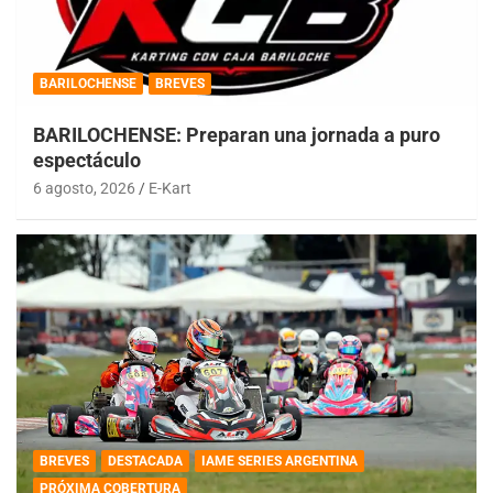
BARILOCHENSE
BREVES
BARILOCHENSE: Preparan una jornada a puro
espectáculo
6 agosto, 2026
E-Kart
BREVES
DESTACADA
IAME SERIES ARGENTINA
PRÓXIMA COBERTURA