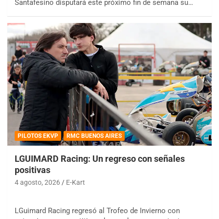
Santafesino disputará este próximo fin de semana su…
PILOTOS EKVP
RMC BUENOS AIRES
LGUIMARD Racing: Un regreso con señales
positivas
4 agosto, 2026
E-Kart
LGuimard Racing regresó al Trofeo de Invierno con