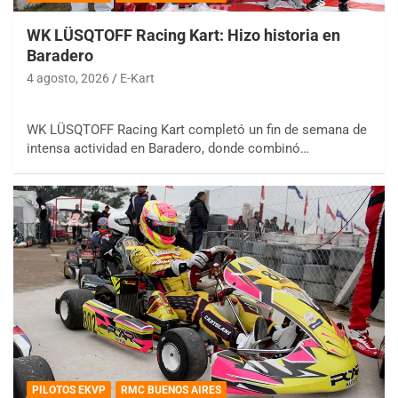
WK LÜSQTOFF Racing Kart: Hizo historia en
Baradero
4 agosto, 2026
E-Kart
WK LÜSQTOFF Racing Kart completó un fin de semana de
intensa actividad en Baradero, donde combinó…
PILOTOS EKVP
RMC BUENOS AIRES