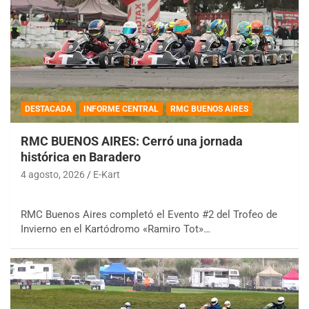
DESTACADA
INFORME CENTRAL
RMC BUENOS AIRES
RMC BUENOS AIRES: Cerró una jornada
histórica en Baradero
4 agosto, 2026
E-Kart
RMC Buenos Aires completó el Evento #2 del Trofeo de
Invierno en el Kartódromo «Ramiro Tot»…