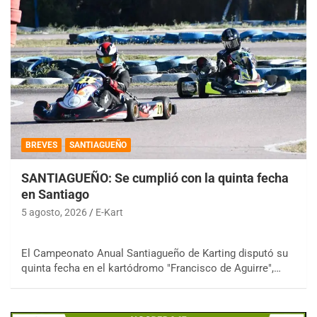
BREVES
SANTIAGUEÑO
SANTIAGUEÑO: Se cumplió con la quinta fecha
en Santiago
5 agosto, 2026
E-Kart
El Campeonato Anual Santiagueño de Karting disputó su
quinta fecha en el kartódromo "Francisco de Aguirre",…