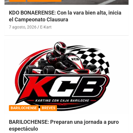
KDO BONAERENSE: Con la vara bien alta, inicia
el Campeonato Clausura
7 agosto, 2026
E-Kart
BARILOCHENSE
BREVES
BARILOCHENSE: Preparan una jornada a puro
espectáculo