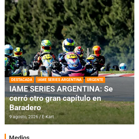
DESTACADA
IAME SERIES ARGENTINA
URGENTE
IAME SERIES ARGENTINA: Se
cerró otro gran capítulo en
Baradero
9 agosto, 2026
E-Kart
Medios