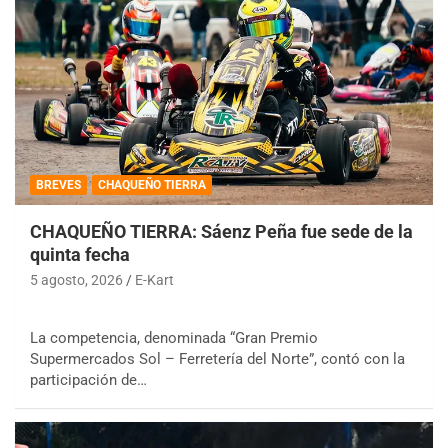
BREVES
CHAQUEÑO TIERRA
CHAQUEÑO TIERRA: Sáenz Peña fue sede de la
quinta fecha
5 agosto, 2026
E-Kart
La competencia, denominada “Gran Premio
Supermercados Sol – Ferretería del Norte”, contó con la
participación de…