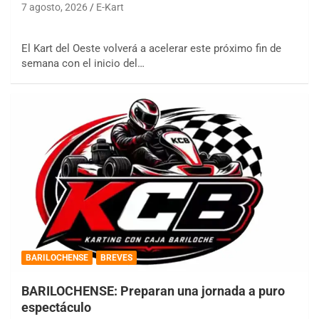
7 agosto, 2026
E-Kart
El Kart del Oeste volverá a acelerar este próximo fin de
semana con el inicio del…
BARILOCHENSE
BREVES
BARILOCHENSE: Preparan una jornada a puro
espectáculo