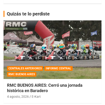
Quizás te lo perdiste
CENTRALES ANTERIORES
INFORME CENTRAL
RMC BUENOS AIRES
RMC BUENOS AIRES: Cerró una jornada
histórica en Baradero
4 agosto, 2026
E-Kart