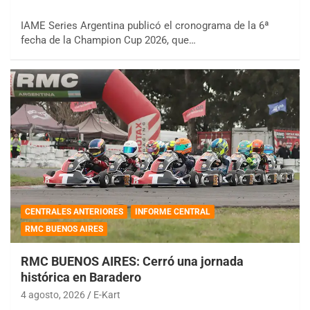
IAME Series Argentina publicó el cronograma de la 6ª
fecha de la Champion Cup 2026, que…
CENTRALES ANTERIORES
INFORME CENTRAL
RMC BUENOS AIRES
RMC BUENOS AIRES: Cerró una jornada
histórica en Baradero
4 agosto, 2026
E-Kart