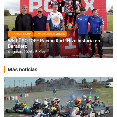
PILOTOS EKVP
RMC BUENOS AIRES
WK LÜSQTOFF Racing Kart: Hizo historia en
Baradero
4 agosto, 2026
E-Kart
Más noticias