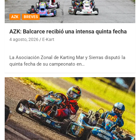
AZK
BREVES
AZK: Balcarce recibió una intensa quinta fecha
4 agosto, 2026
E-Kart
La Asociación Zonal de Karting Mar y Sierras disputó la
quinta fecha de su campeonato en…