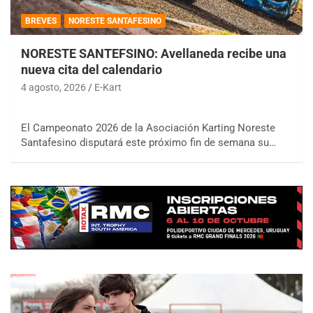
BREVES
NORESTE SANTAFESINO
NORESTE SANTEFSINO: Avellaneda recibe una
nueva cita del calendario
4 agosto, 2026
E-Kart
El Campeonato 2026 de la Asociación Karting Noreste
Santafesino disputará este próximo fin de semana su…