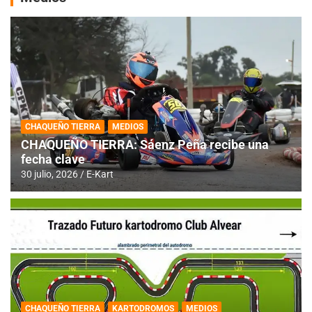
CHAQUEÑO TIERRA
MEDIOS
CHAQUEÑO TIERRA: Sáenz Peña recibe una
fecha clave
30 julio, 2026
E-Kart
CHAQUEÑO TIERRA
KARTODROMOS
MEDIOS