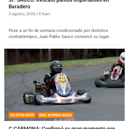
Baradero
3 agosto, 2026
E-Kart
Pese a un fin de semana condicionado por distintos
contratiempos, Juan Pablo Sauco conservó su lugar…
PILOTOS EKVP
RMC BUENOS AIRES
C.CARMONA: Confirmó su gran momento con