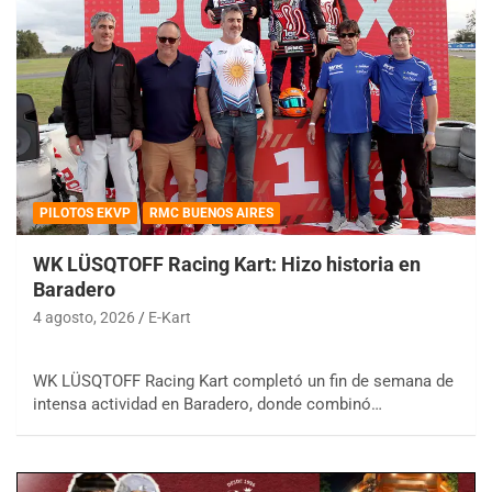
PILOTOS EKVP
RMC BUENOS AIRES
WK LÜSQTOFF Racing Kart: Hizo historia en
Baradero
4 agosto, 2026
E-Kart
WK LÜSQTOFF Racing Kart completó un fin de semana de
intensa actividad en Baradero, donde combinó…