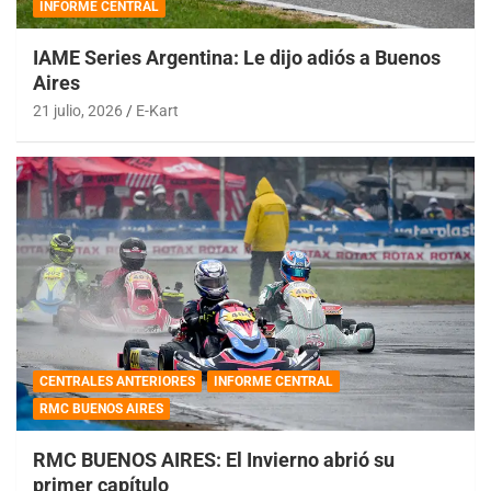
INFORME CENTRAL
IAME Series Argentina: Le dijo adiós a Buenos
Aires
21 julio, 2026
E-Kart
CENTRALES ANTERIORES
INFORME CENTRAL
RMC BUENOS AIRES
RMC BUENOS AIRES: El Invierno abrió su
primer capítulo