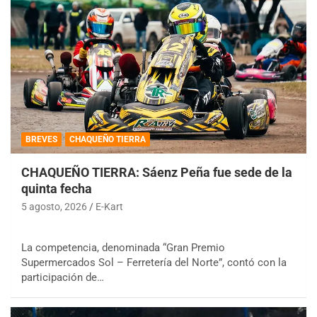
BREVES
CHAQUEÑO TIERRA
CHAQUEÑO TIERRA: Sáenz Peña fue sede de la
quinta fecha
5 agosto, 2026
E-Kart
La competencia, denominada “Gran Premio
Supermercados Sol – Ferretería del Norte”, contó con la
participación de…