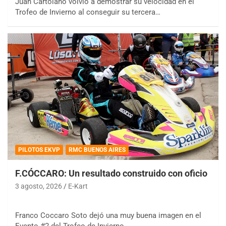
Juan Cartolano volvió a demostrar su velocidad en el
Trofeo de Invierno al conseguir su tercera…
PILOTOS EKVP
RMC BUENOS AIRES
F.CÓCCARO: Un resultado construido con oficio
3 agosto, 2026
E-Kart
Franco Coccaro Soto dejó una muy buena imagen en el