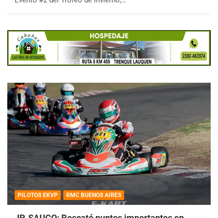
Evento #2 del Trofeo de Invierno,…
PILOTOS EKVP
RMC BUENOS AIRES
JP. SAUCO: Rescató puntos importantes en