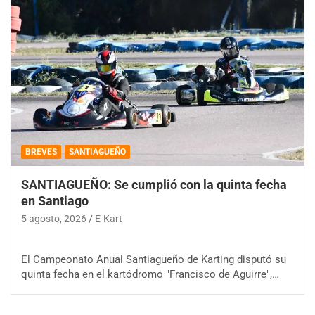
BREVES
SANTIAGUEÑO
SANTIAGUEÑO: Se cumplió con la quinta fecha
en Santiago
5 agosto, 2026
E-Kart
El Campeonato Anual Santiagueño de Karting disputó su
quinta fecha en el kartódromo "Francisco de Aguirre",…