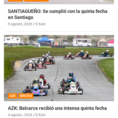
SANTIAGUEÑO: Se cumplió con la quinta fecha
en Santiago
5 agosto, 2026
E-Kart
AZK
BREVES
AZK: Balcarce recibió una intensa quinta fecha
4 agosto, 2026
E-Kart