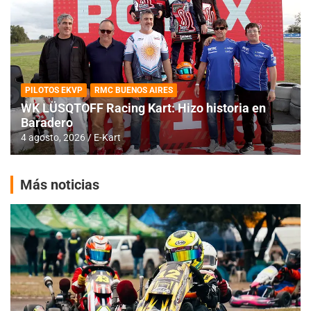
PILOTOS EKVP
RMC BUENOS AIRES
WK LÜSQTOFF Racing Kart: Hizo historia en
Baradero
4 agosto, 2026
E-Kart
Más noticias