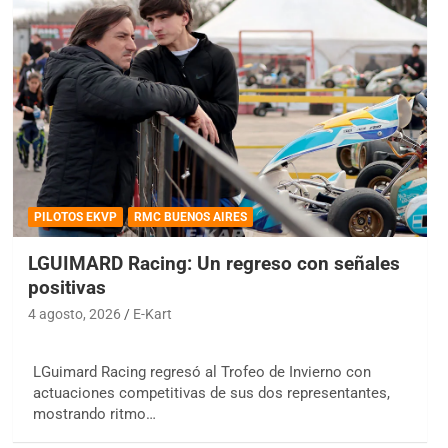
PILOTOS EKVP
RMC BUENOS AIRES
LGUIMARD Racing: Un regreso con señales
positivas
4 agosto, 2026
E-Kart
LGuimard Racing regresó al Trofeo de Invierno con
actuaciones competitivas de sus dos representantes,
mostrando ritmo…