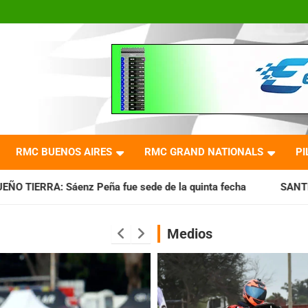
RMC BUENOS AIRES
RMC GRAND NATIONALS
PI
 fue sede de la quinta fecha
SANTIAGUEÑO: Se cumplió co
Medios