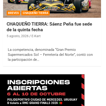
BREVES
CHAQUEÑO TIERRA
CHAQUEÑO TIERRA: Sáenz Peña fue sede
de la quinta fecha
5 agosto, 2026
E-Kart
La competencia, denominada “Gran Premio
Supermercados Sol – Ferretería del Norte”, contó con
la participación de…