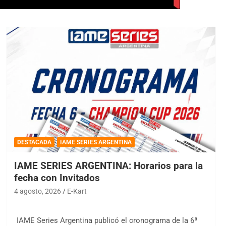
DESTACADA
IAME SERIES ARGENTINA
IAME SERIES ARGENTINA: Horarios para la
fecha con Invitados
4 agosto, 2026
E-Kart
IAME Series Argentina publicó el cronograma de la 6ª