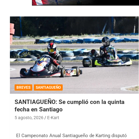
BREVES
SANTIAGUEÑO
SANTIAGUEÑO: Se cumplió con la quinta
fecha en Santiago
5 agosto, 2026
E-Kart
El Campeonato Anual Santiagueño de Karting disputó