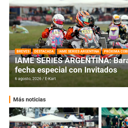
DESTACADA
IAME SERIES ARGENTINA
IAME SERIES ARGENTINA: Horar
fecha con Invitados
4 agosto, 2026
E-Kart
Más noticias