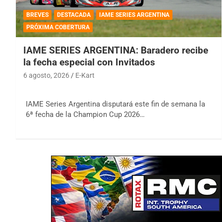
BREVES
DESTACADA
IAME SERIES ARGENTINA
PRÓXIMA COBERTURA
IAME SERIES ARGENTINA: Baradero recibe
la fecha especial con Invitados
6 agosto, 2026
E-Kart
IAME Series Argentina disputará este fin de semana la
6ª fecha de la Champion Cup 2026…