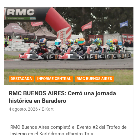
DESTACADA
INFORME CENTRAL
RMC BUENOS AIRES
RMC BUENOS AIRES: Cerró una jornada
histórica en Baradero
4 agosto, 2026
E-Kart
RMC Buenos Aires completó el Evento #2 del Trofeo de
Invierno en el Kartódromo «Ramiro Tot»…