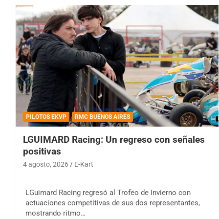
PILOTOS EKVP
RMC BUENOS AIRES
LGUIMARD Racing: Un regreso con señales
positivas
4 agosto, 2026
E-Kart
LGuimard Racing regresó al Trofeo de Invierno con
actuaciones competitivas de sus dos representantes,
mostrando ritmo…