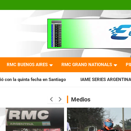
RMC BUENOS AIRES
RMC GRAND NATIONALS
PI
ha en Santiago
IAME SERIES ARGENTINA: Horarios para la fe
Medios