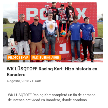
PILOTOS EKVP
RMC BUENOS AIRES
WK LÜSQTOFF Racing Kart: Hizo historia en
Baradero
4 agosto, 2026
E-Kart
WK LÜSQTOFF Racing Kart completó un fin de semana
de intensa actividad en Baradero, donde combinó…