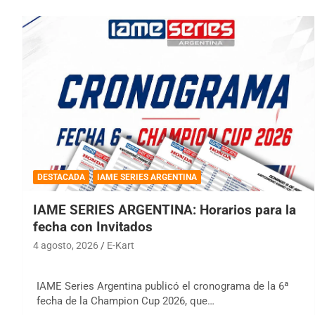
DESTACADA
IAME SERIES ARGENTINA
IAME SERIES ARGENTINA: Horarios para la
fecha con Invitados
4 agosto, 2026
E-Kart
IAME Series Argentina publicó el cronograma de la 6ª
fecha de la Champion Cup 2026, que…