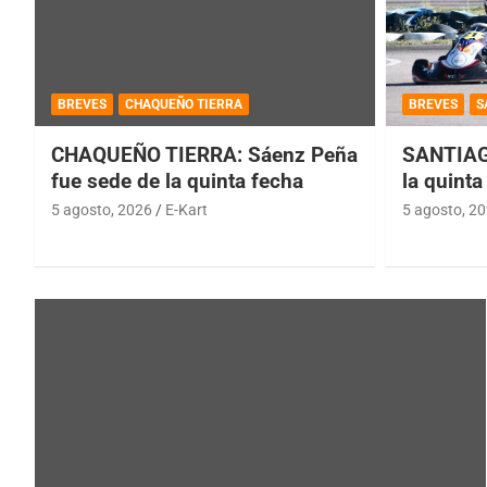
BREVES
CHAQUEÑO TIERRA
BREVES
S
CHAQUEÑO TIERRA: Sáenz Peña
SANTIAG
fue sede de la quinta fecha
la quinta
5 agosto, 2026
E-Kart
5 agosto, 2