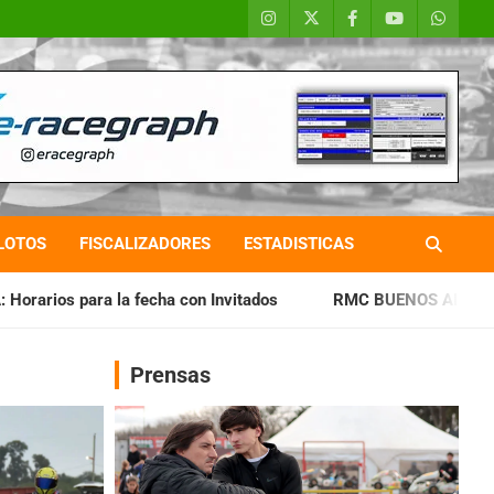
LOTOS
FISCALIZADORES
ESTADISTICAS
cha con Invitados
RMC BUENOS AIRES: Cerró una jornada h
Prensas