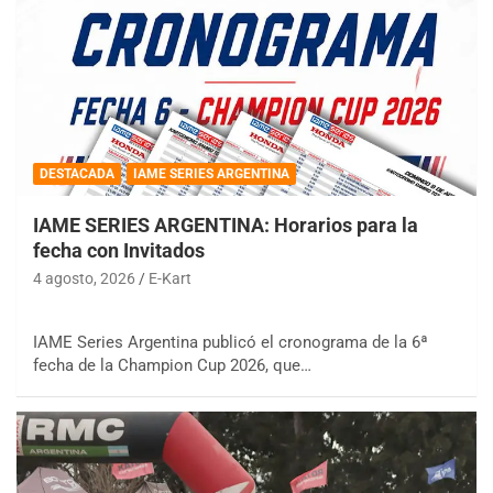
DESTACADA
IAME SERIES ARGENTINA
IAME SERIES ARGENTINA: Horarios para la
fecha con Invitados
4 agosto, 2026
E-Kart
IAME Series Argentina publicó el cronograma de la 6ª
fecha de la Champion Cup 2026, que…