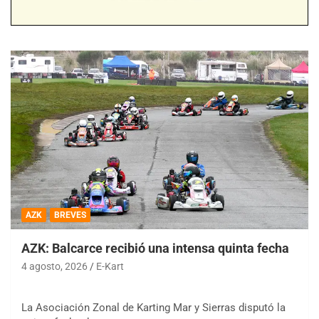
AZK
BREVES
AZK: Balcarce recibió una intensa quinta fecha
4 agosto, 2026
E-Kart
La Asociación Zonal de Karting Mar y Sierras disputó la