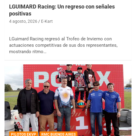
LGUIMARD Racing: Un regreso con señales
positivas
4 agosto, 2026
E-Kart
LGuimard Racing regresó al Trofeo de Invierno con
actuaciones competitivas de sus dos representantes,
mostrando ritmo…
PILOTOS EKVP
RMC BUENOS AIRES