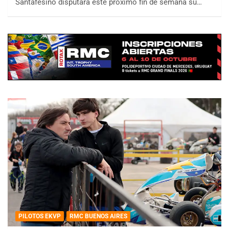
Santafesino disputará este próximo fin de semana su…
PILOTOS EKVP
RMC BUENOS AIRES