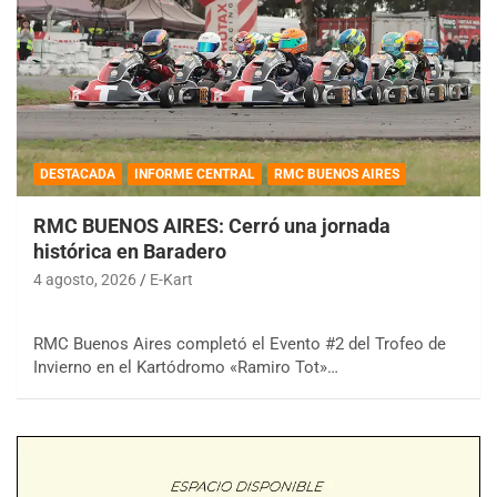
DESTACADA
INFORME CENTRAL
RMC BUENOS AIRES
RMC BUENOS AIRES: Cerró una jornada
histórica en Baradero
4 agosto, 2026
E-Kart
RMC Buenos Aires completó el Evento #2 del Trofeo de
Invierno en el Kartódromo «Ramiro Tot»…