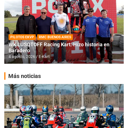
PILOTOS EKVP
RMC BUENOS AIRES
WK LÜSQTOFF Racing Kart: Hizo historia en
Baradero
4 agosto, 2026
E-Kart
Más noticias