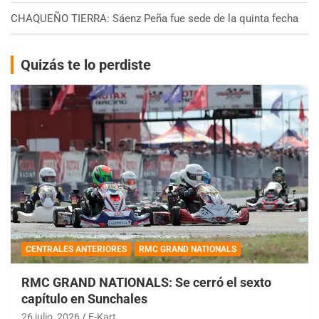
CHAQUEÑO TIERRA: Sáenz Peña fue sede de la quinta fecha
Quizás te lo perdiste
CENTRALES ANTERIORES
RMC GRAND NATIONALS
RMC GRAND NATIONALS: Se cerró el sexto
capítulo en Sunchales
26 julio, 2026
E-Kart