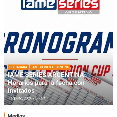
DESTACADA
IAME SERIES ARGENTINA
IAME SERIES ARGENTINA:
Horarios para la fecha con
Invitados
4 agosto, 2026
E-Kart
Medios