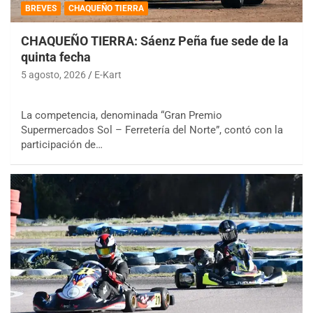
BREVES
CHAQUEÑO TIERRA
CHAQUEÑO TIERRA: Sáenz Peña fue sede de la
quinta fecha
5 agosto, 2026
E-Kart
La competencia, denominada “Gran Premio
Supermercados Sol – Ferretería del Norte”, contó con la
participación de…