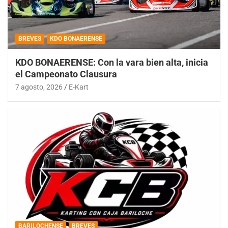
BREVES
KDO BONAERENSE
KDO BONAERENSE: Con la vara bien alta, inicia
el Campeonato Clausura
7 agosto, 2026
E-Kart
BARILOCHENSE
BREVES