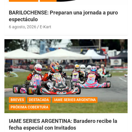
BARILOCHENSE: Preparan una jornada a puro
espectáculo
6 agosto, 2026
E-Kart
BREVES
DESTACADA
IAME SERIES ARGENTINA
PRÓXIMA COBERTURA
IAME SERIES ARGENTINA: Baradero recibe la
fecha especial con Invitados