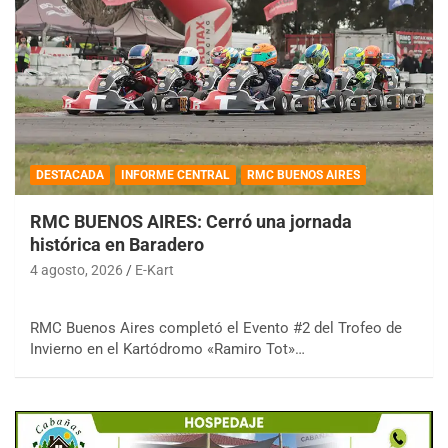
DESTACADA
INFORME CENTRAL
RMC BUENOS AIRES
RMC BUENOS AIRES: Cerró una jornada
histórica en Baradero
4 agosto, 2026
E-Kart
RMC Buenos Aires completó el Evento #2 del Trofeo de
Invierno en el Kartódromo «Ramiro Tot»…