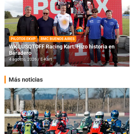
PILOTOS EKVP
RMC BUENOS AIRES
WK LÜSQTOFF Racing Kart: Hizo historia en
Baradero
4 agosto, 2026
E-Kart
Más noticias