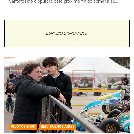
Santafesino disputará este próximo fin de semana su…
PILOTOS EKVP
RMC BUENOS AIRES