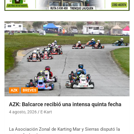
AZK
BREVES
AZK: Balcarce recibió una intensa quinta fecha
4 agosto, 2026
E-Kart
La Asociación Zonal de Karting Mar y Sierras disputó la