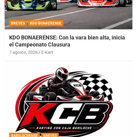
BREVES
KDO BONAERENSE
KDO BONAERENSE: Con la vara bien alta, inicia
el Campeonato Clausura
7 agosto, 2026
E-Kart
BARILOCHENSE
BREVES