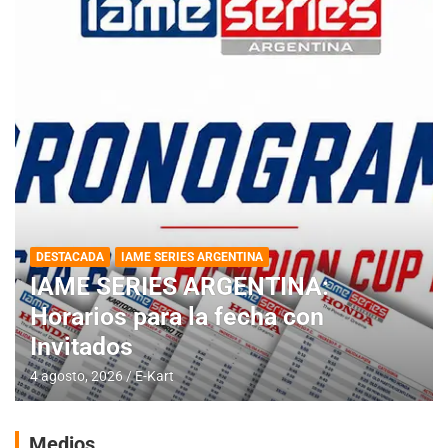
DESTACADA
IAME SERIES ARGENTINA
IAME SERIES ARGENTINA:
Horarios para la fecha con
Invitados
4 agosto, 2026
E-Kart
Medios