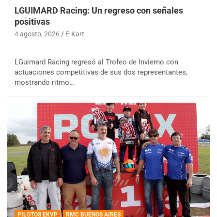
LGUIMARD Racing: Un regreso con señales
positivas
4 agosto, 2026
E-Kart
LGuimard Racing regresó al Trofeo de Invierno con
actuaciones competitivas de sus dos representantes,
mostrando ritmo…
PILOTOS EKVP
RMC BUENOS AIRES