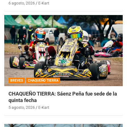
6 agosto, 2026
E-Kart
BREVES
CHAQUEÑO TIERRA
CHAQUEÑO TIERRA: Sáenz Peña fue sede de la
quinta fecha
5 agosto, 2026
E-Kart