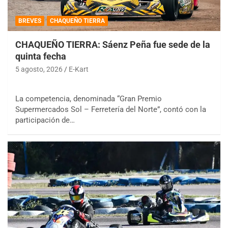
BREVES
CHAQUEÑO TIERRA
CHAQUEÑO TIERRA: Sáenz Peña fue sede de la
quinta fecha
5 agosto, 2026
E-Kart
La competencia, denominada “Gran Premio
Supermercados Sol – Ferretería del Norte”, contó con la
participación de…