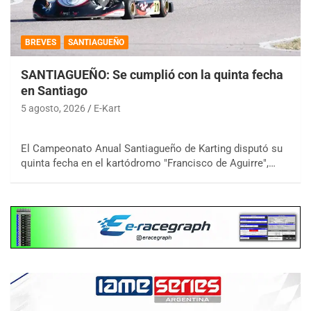
BREVES
SANTIAGUEÑO
SANTIAGUEÑO: Se cumplió con la quinta fecha
en Santiago
5 agosto, 2026
E-Kart
El Campeonato Anual Santiagueño de Karting disputó su
quinta fecha en el kartódromo "Francisco de Aguirre",…