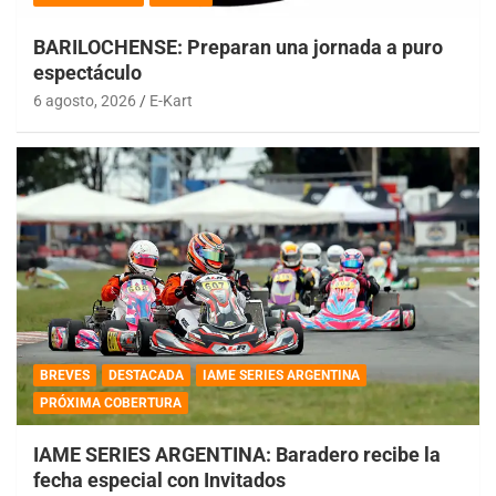
BARILOCHENSE: Preparan una jornada a puro
espectáculo
6 agosto, 2026
E-Kart
BREVES
DESTACADA
IAME SERIES ARGENTINA
PRÓXIMA COBERTURA
IAME SERIES ARGENTINA: Baradero recibe la
fecha especial con Invitados