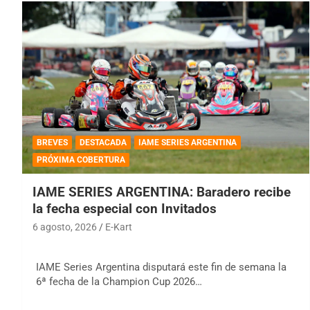
BREVES
DESTACADA
IAME SERIES ARGENTINA
PRÓXIMA COBERTURA
IAME SERIES ARGENTINA: Baradero recibe
la fecha especial con Invitados
6 agosto, 2026
E-Kart
IAME Series Argentina disputará este fin de semana la
6ª fecha de la Champion Cup 2026…