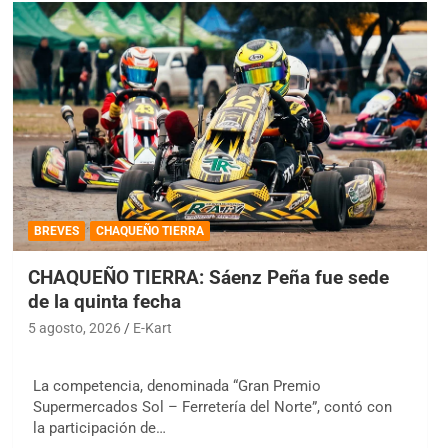
BREVES
CHAQUEÑO TIERRA
CHAQUEÑO TIERRA: Sáenz Peña fue sede
de la quinta fecha
5 agosto, 2026
E-Kart
La competencia, denominada “Gran Premio
Supermercados Sol – Ferretería del Norte”, contó con
la participación de…