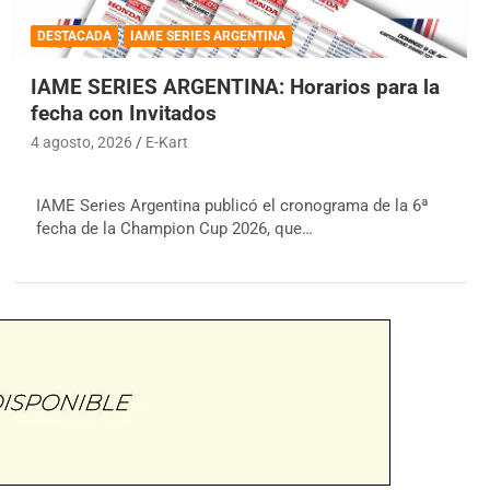
DESTACADA
IAME SERIES ARGENTINA
IAME SERIES ARGENTINA: Horarios para la
fecha con Invitados
4 agosto, 2026
E-Kart
IAME Series Argentina publicó el cronograma de la 6ª
fecha de la Champion Cup 2026, que…