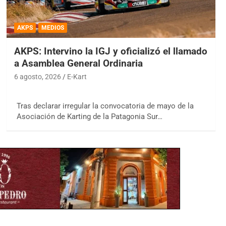
AKPS
MEDIOS
AKPS: Intervino la IGJ y oficializó el llamado
a Asamblea General Ordinaria
6 agosto, 2026
E-Kart
Tras declarar irregular la convocatoria de mayo de la
Asociación de Karting de la Patagonia Sur…