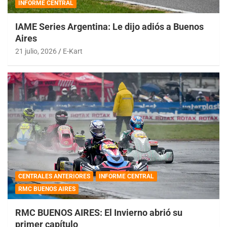
INFORME CENTRAL
IAME Series Argentina: Le dijo adiós a Buenos
Aires
21 julio, 2026
E-Kart
CENTRALES ANTERIORES
INFORME CENTRAL
RMC BUENOS AIRES
RMC BUENOS AIRES: El Invierno abrió su
primer capítulo