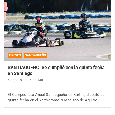
BREVES
SANTIAGUEÑO
SANTIAGUEÑO: Se cumplió con la quinta fecha
en Santiago
5 agosto, 2026
E-Kart
El Campeonato Anual Santiagueño de Karting disputó su
quinta fecha en el kartódromo "Francisco de Aguirre",…