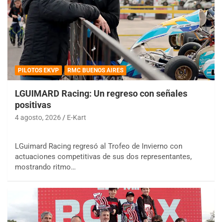
PILOTOS EKVP
RMC BUENOS AIRES
LGUIMARD Racing: Un regreso con señales
positivas
4 agosto, 2026
E-Kart
LGuimard Racing regresó al Trofeo de Invierno con
actuaciones competitivas de sus dos representantes,
mostrando ritmo…