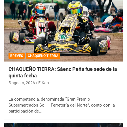
BREVES
CHAQUEÑO TIERRA
CHAQUEÑO TIERRA: Sáenz Peña fue sede de la
quinta fecha
5 agosto, 2026
E-Kart
La competencia, denominada “Gran Premio
Supermercados Sol – Ferretería del Norte”, contó con la
participación de…