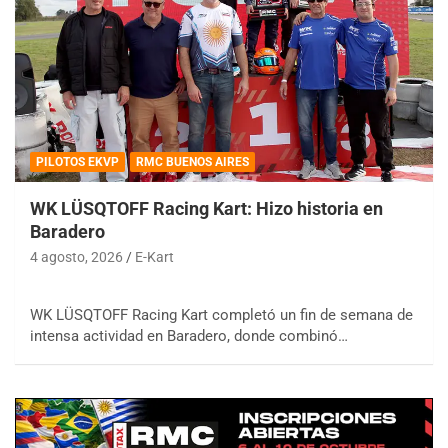
PILOTOS EKVP
RMC BUENOS AIRES
WK LÜSQTOFF Racing Kart: Hizo historia en
Baradero
4 agosto, 2026
E-Kart
WK LÜSQTOFF Racing Kart completó un fin de semana de
intensa actividad en Baradero, donde combinó…