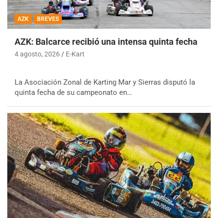
AZK
BREVES
AZK: Balcarce recibió una intensa quinta fecha
4 agosto, 2026
E-Kart
La Asociación Zonal de Karting Mar y Sierras disputó la
quinta fecha de su campeonato en…