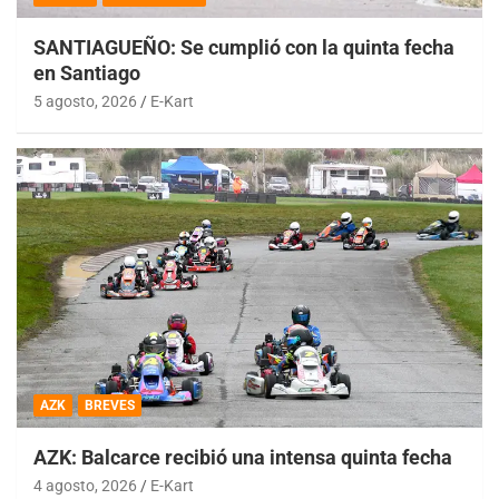
SANTIAGUEÑO: Se cumplió con la quinta fecha
en Santiago
5 agosto, 2026
E-Kart
AZK
BREVES
AZK: Balcarce recibió una intensa quinta fecha
4 agosto, 2026
E-Kart