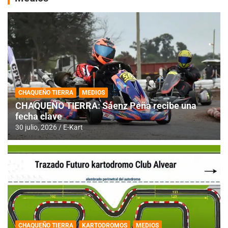
CHAQUEÑO TIERRA
MEDIOS
CHAQUEÑO TIERRA: Sáenz Peña recibe una
fecha clave
30 julio, 2026
E-Kart
CHAQUEÑO TIERRA
KARTODROMOS
MEDIOS