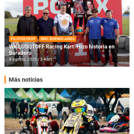
PILOTOS EKVP
RMC BUENOS AIRES
WK LÜSQTOFF Racing Kart: Hizo historia en
Baradero
4 agosto, 2026
E-Kart
Más noticias