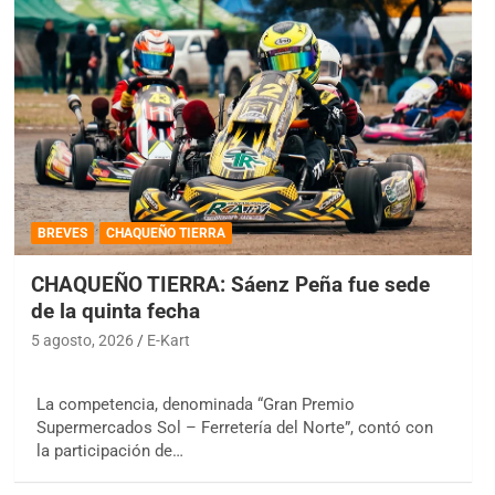
BREVES
CHAQUEÑO TIERRA
CHAQUEÑO TIERRA: Sáenz Peña fue sede
de la quinta fecha
5 agosto, 2026
E-Kart
La competencia, denominada “Gran Premio
Supermercados Sol – Ferretería del Norte”, contó con
la participación de…