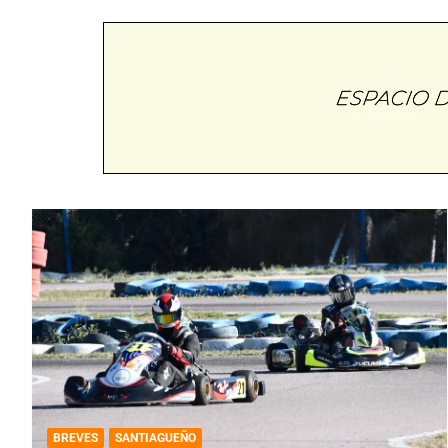
BREVES
SANTIAGUEÑO