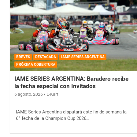
BREVES
DESTACADA
IAME SERIES ARGENTINA
PRÓXIMA COBERTURA
IAME SERIES ARGENTINA: Baradero recibe
la fecha especial con Invitados
6 agosto, 2026
E-Kart
IAME Series Argentina disputará este fin de semana la
6ª fecha de la Champion Cup 2026…