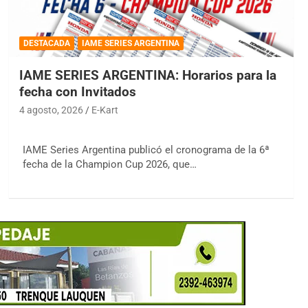
DESTACADA
IAME SERIES ARGENTINA
IAME SERIES ARGENTINA: Horarios para la
fecha con Invitados
4 agosto, 2026
E-Kart
IAME Series Argentina publicó el cronograma de la 6ª
fecha de la Champion Cup 2026, que…