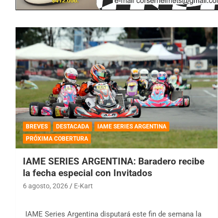
BREVES
DESTACADA
IAME SERIES ARGENTINA
PRÓXIMA COBERTURA
IAME SERIES ARGENTINA: Baradero recibe
la fecha especial con Invitados
6 agosto, 2026
E-Kart
IAME Series Argentina disputará este fin de semana la