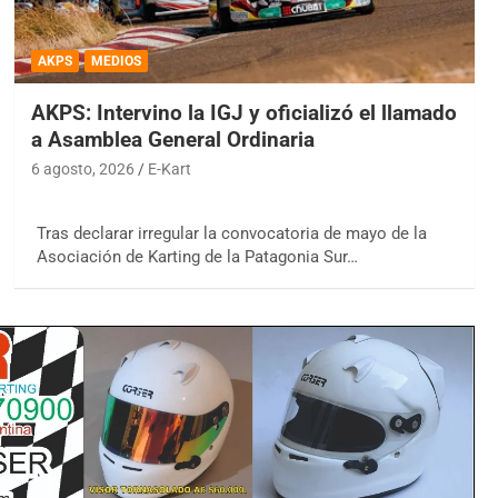
AKPS
MEDIOS
AKPS: Intervino la IGJ y oficializó el llamado
a Asamblea General Ordinaria
6 agosto, 2026
E-Kart
Tras declarar irregular la convocatoria de mayo de la
Asociación de Karting de la Patagonia Sur…