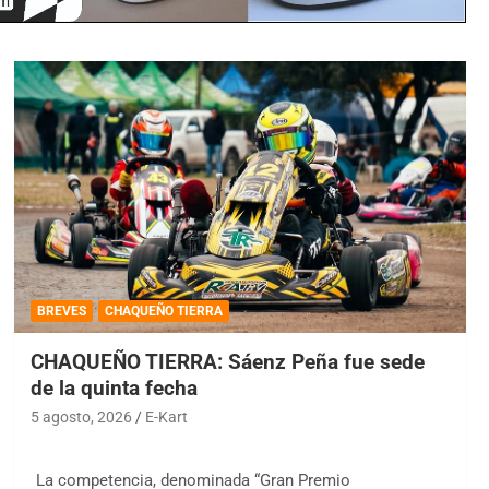
BREVES
CHAQUEÑO TIERRA
CHAQUEÑO TIERRA: Sáenz Peña fue sede
de la quinta fecha
5 agosto, 2026
E-Kart
La competencia, denominada “Gran Premio