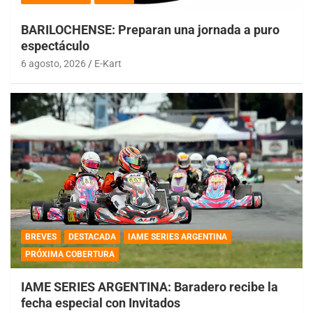
BARILOCHENSE: Preparan una jornada a puro
espectáculo
6 agosto, 2026
E-Kart
BREVES
DESTACADA
IAME SERIES ARGENTINA
PRÓXIMA COBERTURA
IAME SERIES ARGENTINA: Baradero recibe la
fecha especial con Invitados