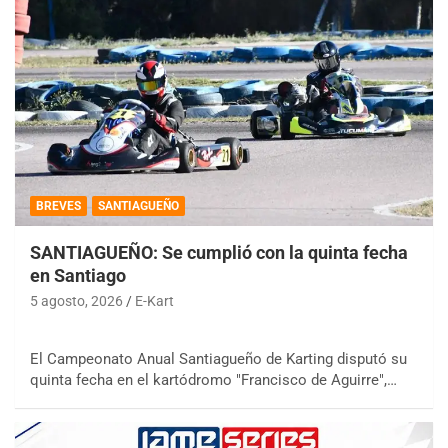
BREVES
SANTIAGUEÑO
SANTIAGUEÑO: Se cumplió con la quinta fecha
en Santiago
5 agosto, 2026
E-Kart
El Campeonato Anual Santiagueño de Karting disputó su
quinta fecha en el kartódromo "Francisco de Aguirre",…