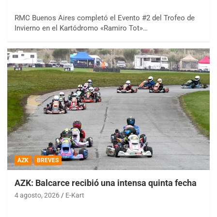
RMC Buenos Aires completó el Evento #2 del Trofeo de
Invierno en el Kartódromo «Ramiro Tot»…
AZK
BREVES
AZK: Balcarce recibió una intensa quinta fecha
4 agosto, 2026
E-Kart