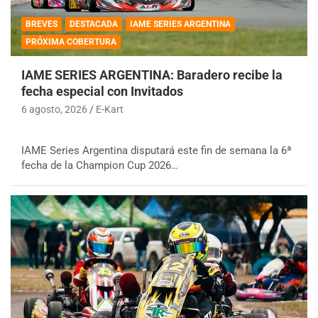
BREVES
DESTACADA
IAME SERIES ARGENTINA
PRÓXIMA COBERTURA
IAME SERIES ARGENTINA: Baradero recibe la
fecha especial con Invitados
6 agosto, 2026
E-Kart
IAME Series Argentina disputará este fin de semana la 6ª
fecha de la Champion Cup 2026…