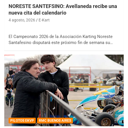
NORESTE SANTEFSINO: Avellaneda recibe una
nueva cita del calendario
4 agosto, 2026
E-Kart
El Campeonato 2026 de la Asociación Karting Noreste
Santafesino disputará este próximo fin de semana su…
PILOTOS EKVP
RMC BUENOS AIRES