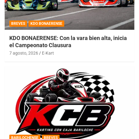
BREVES
KDO BONAERENSE
KDO BONAERENSE: Con la vara bien alta, inicia
el Campeonato Clausura
7 agosto, 2026
E-Kart
BARILOCHENSE
BREVES