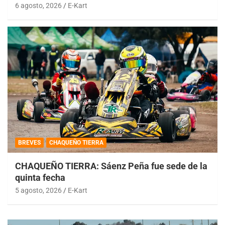
6 agosto, 2026
E-Kart
BREVES
CHAQUEÑO TIERRA
CHAQUEÑO TIERRA: Sáenz Peña fue sede de la
quinta fecha
5 agosto, 2026
E-Kart