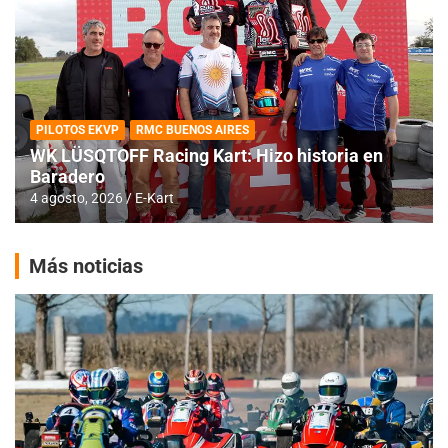
PILOTOS EKVP
RMC BUENOS AIRES
WK LÜSQTOFF Racing Kart: Hizo historia en
Baradero
4 agosto, 2026
E-Kart
Más noticias