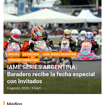
BREVES
DESTACADA
IAME SERIES ARGENTINA
PRÓXIMA COBERTURA
IAME SERIES ARGENTINA:
Baradero recibe la fecha especial
con Invitados
6 agosto, 2026
E-Kart
Medios