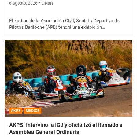
6 agosto, 2026
E-Kart
El karting de la Asociación Civil, Social y Deportiva de
Pilotos Bariloche (APB) tendrá una exhibición…
AKPS
MEDIOS
AKPS: Intervino la IGJ y oficializó el llamado a
Asamblea General Ordinaria