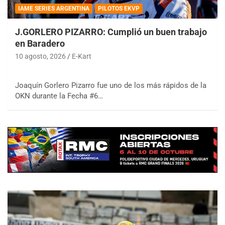
IAME SERIES ARGENTINA
PILOTOS EKVP
J.GORLERO PIZARRO: Cumplió un buen trabajo
en Baradero
10 agosto, 2026
E-Kart
Joaquín Gorlero Pizarro fue uno de los más rápidos de la
OKN durante la Fecha #6…