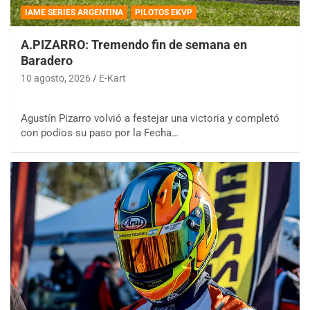
IAME SERIES ARGENTINA
PILOTOS EKVP
A.PIZARRO: Tremendo fin de semana en
Baradero
10 agosto, 2026
E-Kart
Agustín Pizarro volvió a festejar una victoria y completó
con podios su paso por la Fecha…