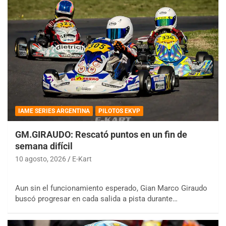
IAME SERIES ARGENTINA
PILOTOS EKVP
GM.GIRAUDO: Rescató puntos en un fin de
semana difícil
10 agosto, 2026
E-Kart
Aun sin el funcionamiento esperado, Gian Marco Giraudo
buscó progresar en cada salida a pista durante…