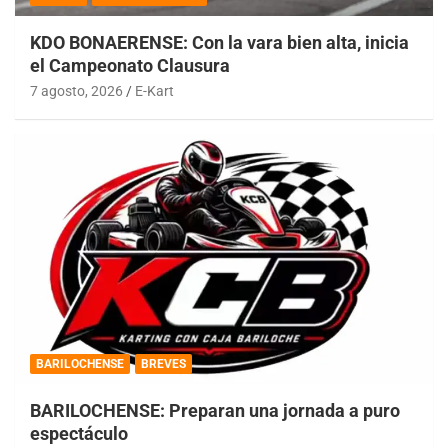
KDO BONAERENSE: Con la vara bien alta, inicia
el Campeonato Clausura
7 agosto, 2026
E-Kart
BARILOCHENSE
BREVES
BARILOCHENSE: Preparan una jornada a puro
espectáculo