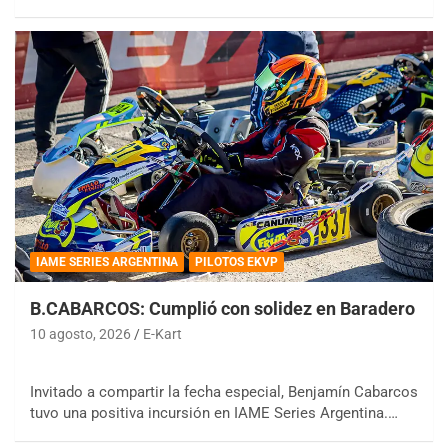
IAME SERIES ARGENTINA
PILOTOS EKVP
B.CABARCOS: Cumplió con solidez en Baradero
10 agosto, 2026
E-Kart
Invitado a compartir la fecha especial, Benjamín Cabarcos
tuvo una positiva incursión en IAME Series Argentina.…