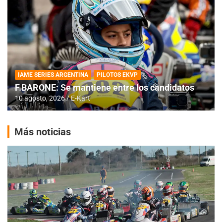
IAME SERIES ARGENTINA
PILOTOS EKVP
F.BARONE: Se mantiene entre los candidatos
10 agosto, 2026
E-Kart
Más noticias