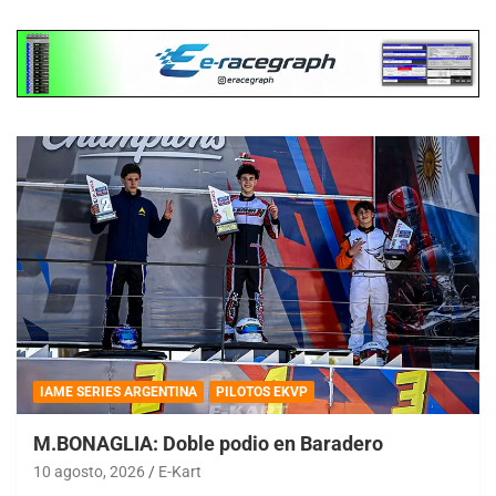
IAME SERIES ARGENTINA
PILOTOS EKVP
M.BONAGLIA: Doble podio en Baradero
10 agosto, 2026
E-Kart