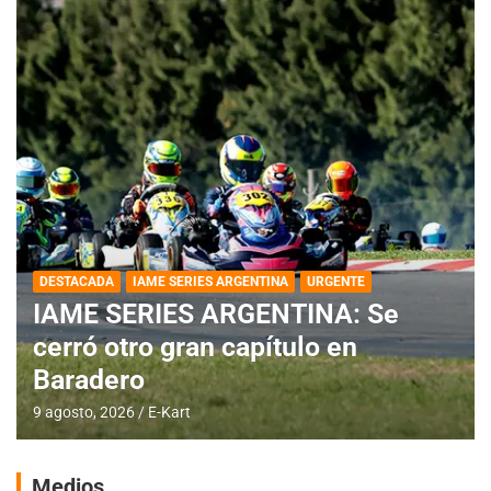
DESTACADA
IAME SERIES ARGENTINA
URGENTE
IAME SERIES ARGENTINA: Se
cerró otro gran capítulo en
Baradero
9 agosto, 2026
E-Kart
Medios