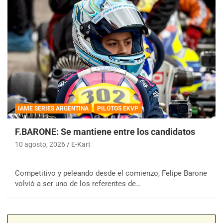
IAME SERIES ARGENTINA
PILOTOS EKVP
F.BARONE: Se mantiene entre los candidatos
10 agosto, 2026
E-Kart
Competitivo y peleando desde el comienzo, Felipe Barone
volvió a ser uno de los referentes de…