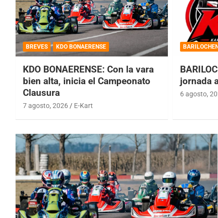
BREVES
KDO BONAERENSE
BARILOCHE
KDO BONAERENSE: Con la vara
BARILOC
bien alta, inicia el Campeonato
jornada 
Clausura
6 agosto, 2
7 agosto, 2026
E-Kart