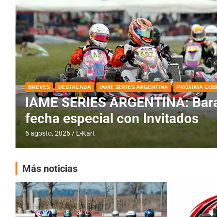
DESTACADA
IAME SERIES ARGENTINA
IAME SERIES ARGENTINA: Horar
fecha con Invitados
4 agosto, 2026
E-Kart
Más noticias