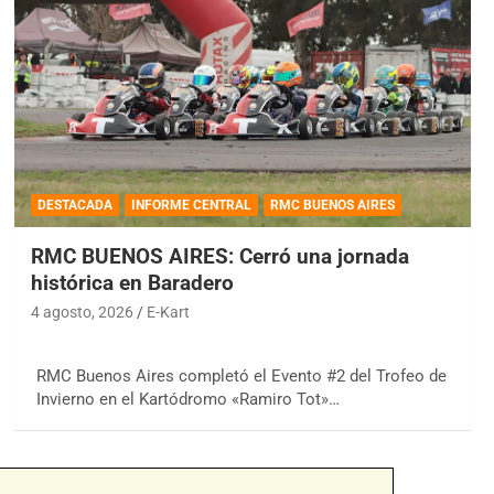
DESTACADA
INFORME CENTRAL
RMC BUENOS AIRES
RMC BUENOS AIRES: Cerró una jornada
histórica en Baradero
4 agosto, 2026
E-Kart
RMC Buenos Aires completó el Evento #2 del Trofeo de
Invierno en el Kartódromo «Ramiro Tot»…