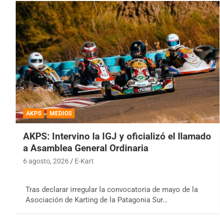
AKPS
MEDIOS
AKPS: Intervino la IGJ y oficializó el llamado
a Asamblea General Ordinaria
6 agosto, 2026
E-Kart
Tras declarar irregular la convocatoria de mayo de la
Asociación de Karting de la Patagonia Sur…