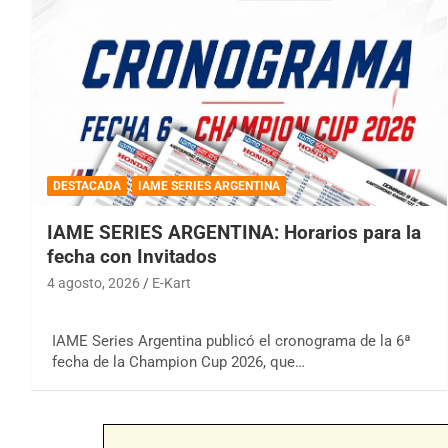
DESTACADA
IAME SERIES ARGENTINA
IAME SERIES ARGENTINA: Horarios para la
fecha con Invitados
4 agosto, 2026
E-Kart
IAME Series Argentina publicó el cronograma de la 6ª
fecha de la Champion Cup 2026, que…