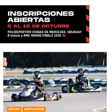
BREVES
SANTIAGUEÑO