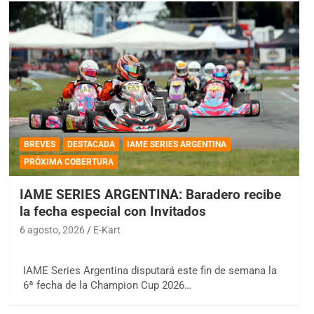
BREVES
DESTACADA
IAME SERIES ARGENTINA
PRÓXIMA COBERTURA
IAME SERIES ARGENTINA: Baradero recibe
la fecha especial con Invitados
6 agosto, 2026
E-Kart
IAME Series Argentina disputará este fin de semana la
6ª fecha de la Champion Cup 2026…