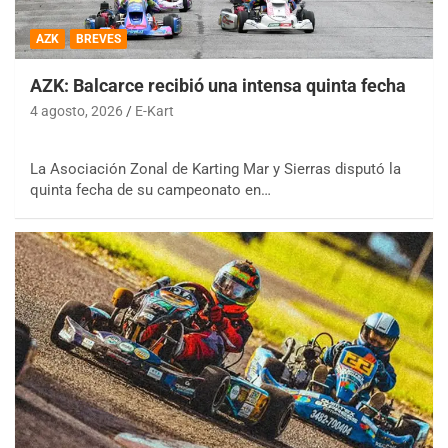
AZK
BREVES
AZK: Balcarce recibió una intensa quinta fecha
4 agosto, 2026
E-Kart
La Asociación Zonal de Karting Mar y Sierras disputó la
quinta fecha de su campeonato en…