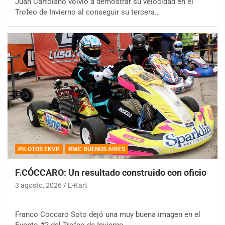
Juan Cartolano volvió a demostrar su velocidad en el
Trofeo de Invierno al conseguir su tercera…
PILOTOS EKVP
RMC BUENOS AIRES
F.CÓCCARO: Un resultado construido con oficio
3 agosto, 2026
E-Kart
Franco Coccaro Soto dejó una muy buena imagen en el