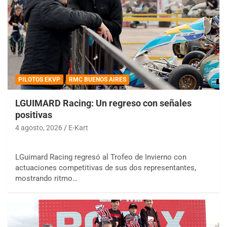
PILOTOS EKVP
RMC BUENOS AIRES
LGUIMARD Racing: Un regreso con señales
positivas
4 agosto, 2026
E-Kart
LGuimard Racing regresó al Trofeo de Invierno con
actuaciones competitivas de sus dos representantes,
mostrando ritmo…