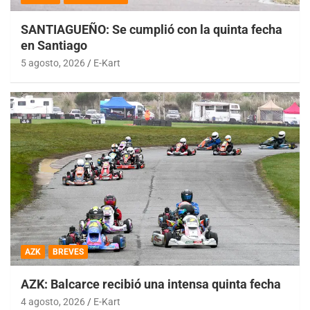
SANTIAGUEÑO: Se cumplió con la quinta fecha
en Santiago
5 agosto, 2026
E-Kart
AZK
BREVES
AZK: Balcarce recibió una intensa quinta fecha
4 agosto, 2026
E-Kart