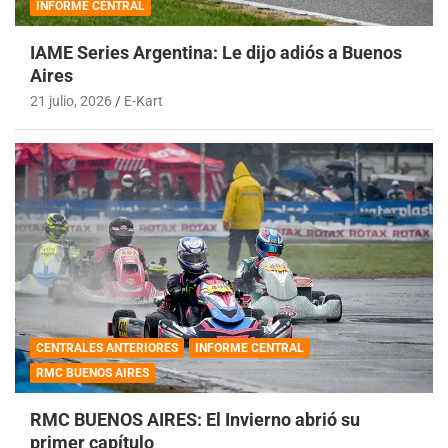
INFORME CENTRAL
IAME Series Argentina: Le dijo adiós a Buenos
Aires
21 julio, 2026
E-Kart
CENTRALES ANTERIORES
INFORME CENTRAL
RMC BUENOS AIRES
RMC BUENOS AIRES: El Invierno abrió su
primer capítulo