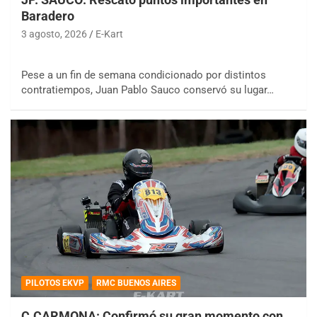
Baradero
3 agosto, 2026
E-Kart
Pese a un fin de semana condicionado por distintos
contratiempos, Juan Pablo Sauco conservó su lugar…
PILOTOS EKVP
RMC BUENOS AIRES
C.CARMONA: Confirmó su gran momento con