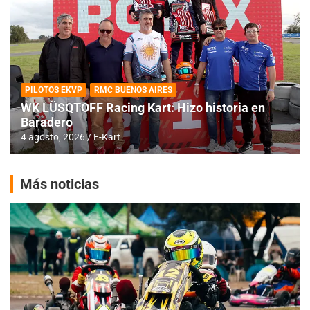
PILOTOS EKVP
RMC BUENOS AIRES
WK LÜSQTOFF Racing Kart: Hizo historia en
Baradero
4 agosto, 2026
E-Kart
Más noticias