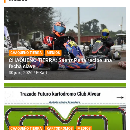
CHAQUEÑO TIERRA
MEDIOS
CHAQUEÑO TIERRA: Sáenz Peña recibe una
fecha clave
30 julio, 2026
E-Kart
CHAQUEÑO TIERRA
KARTODROMOS
MEDIOS