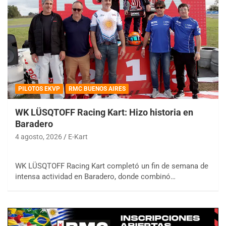
PILOTOS EKVP
RMC BUENOS AIRES
WK LÜSQTOFF Racing Kart: Hizo historia en
Baradero
4 agosto, 2026
E-Kart
WK LÜSQTOFF Racing Kart completó un fin de semana de
intensa actividad en Baradero, donde combinó…