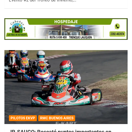
Evento #2 del Trofeo de Invierno,…
PILOTOS EKVP
RMC BUENOS AIRES
JP. SAUCO: Rescató puntos importantes en