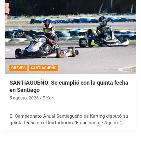
BREVES
SANTIAGUEÑO
SANTIAGUEÑO: Se cumplió con la quinta fecha
en Santiago
5 agosto, 2026
E-Kart
El Campeonato Anual Santiagueño de Karting disputó su
quinta fecha en el kartódromo "Francisco de Aguirre",…