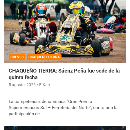
BREVES
CHAQUEÑO TIERRA
CHAQUEÑO TIERRA: Sáenz Peña fue sede de la
quinta fecha
5 agosto, 2026
E-Kart
La competencia, denominada “Gran Premio
Supermercados Sol – Ferretería del Norte”, contó con la
participación de…