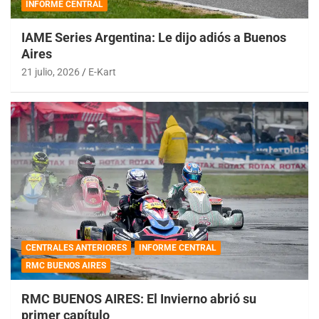
INFORME CENTRAL
IAME Series Argentina: Le dijo adiós a Buenos
Aires
21 julio, 2026
E-Kart
CENTRALES ANTERIORES
INFORME CENTRAL
RMC BUENOS AIRES
RMC BUENOS AIRES: El Invierno abrió su
primer capítulo