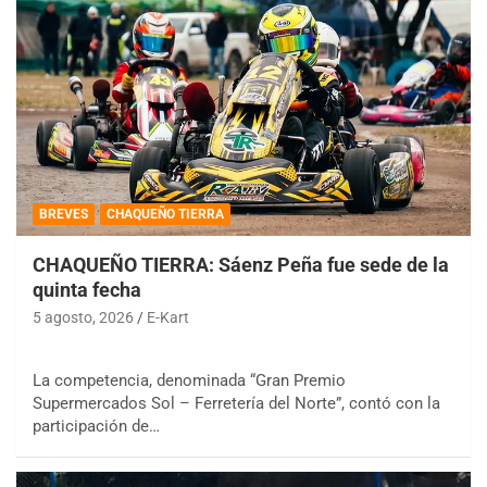
BREVES
CHAQUEÑO TIERRA
CHAQUEÑO TIERRA: Sáenz Peña fue sede de la
quinta fecha
5 agosto, 2026
E-Kart
La competencia, denominada “Gran Premio
Supermercados Sol – Ferretería del Norte”, contó con la
participación de…