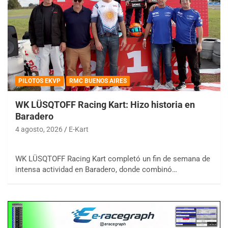
PILOTOS EKVP
RMC BUENOS AIRES
WK LÜSQTOFF Racing Kart: Hizo historia en
Baradero
4 agosto, 2026
E-Kart
WK LÜSQTOFF Racing Kart completó un fin de semana de
intensa actividad en Baradero, donde combinó…