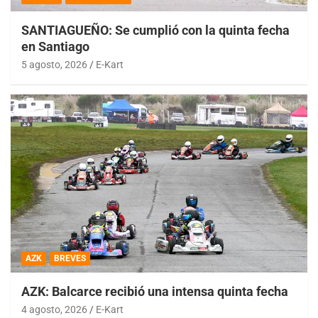
SANTIAGUEÑO: Se cumplió con la quinta fecha
en Santiago
5 agosto, 2026
E-Kart
AZK
BREVES
AZK: Balcarce recibió una intensa quinta fecha
4 agosto, 2026
E-Kart