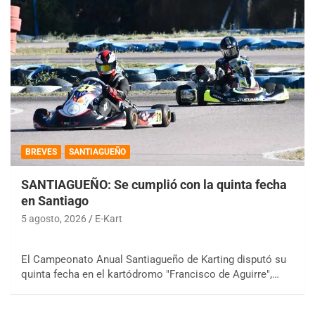
BREVES
SANTIAGUEÑO
SANTIAGUEÑO: Se cumplió con la quinta fecha
en Santiago
5 agosto, 2026
E-Kart
El Campeonato Anual Santiagueño de Karting disputó su
quinta fecha en el kartódromo "Francisco de Aguirre",…