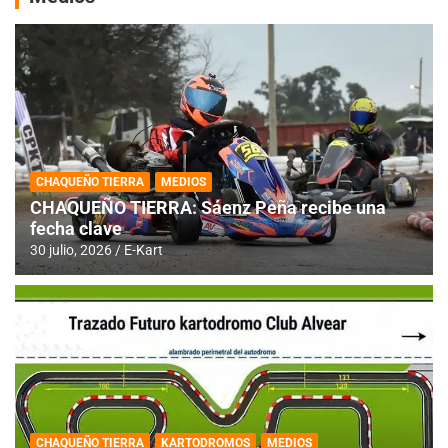
CHAQUEÑO TIERRA
MEDIOS
CHAQUEÑO TIERRA: Sáenz Peña recibe una
fecha clave
30 julio, 2026
E-Kart
CHAQUEÑO TIERRA
KARTODROMOS
MEDIOS