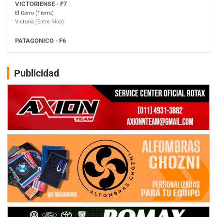
Moto Club Reginense (Tierra)
Gral. E. Godoy (Río Negro)
CSK - F7
Juventud Unida (Tierra)
Humboldt (Santa Fe)
NORESTE SANTAFESINO - F6
Publicidad
Ciudad de Avellaneda (Asfalto)
Avellaneda (Santa Fe)
SUR SANTAFESINO - F4
José Samuel Sánchez (Tierra)
Rufino (Santa Fe)
TUCUMANO - F5
Juan Navarro (Asfalto)
El Timbó (Tucumán)
COBERTURA ESPECIAL DE E-KART.COM.AR
08/09-AGO
IAME SERIES ARGENTINA 6
Ramiro Tot (Asfalto)