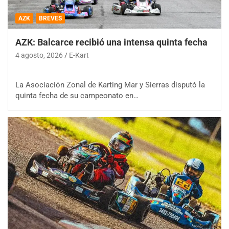
AZK
BREVES
AZK: Balcarce recibió una intensa quinta fecha
4 agosto, 2026
E-Kart
La Asociación Zonal de Karting Mar y Sierras disputó la
quinta fecha de su campeonato en…