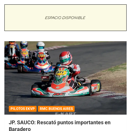
PILOTOS EKVP
RMC BUENOS AIRES
JP. SAUCO: Rescató puntos importantes en
Baradero