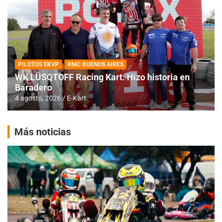
PILOTOS EKVP
RMC BUENOS AIRES
WK LÜSQTOFF Racing Kart: Hizo historia en
Baradero
4 agosto, 2026
E-Kart
Más noticias