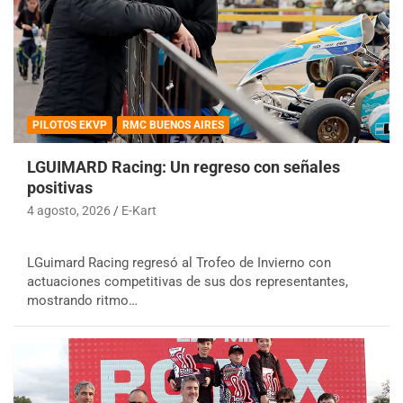
PILOTOS EKVP
RMC BUENOS AIRES
LGUIMARD Racing: Un regreso con señales
positivas
4 agosto, 2026
E-Kart
LGuimard Racing regresó al Trofeo de Invierno con
actuaciones competitivas de sus dos representantes,
mostrando ritmo…