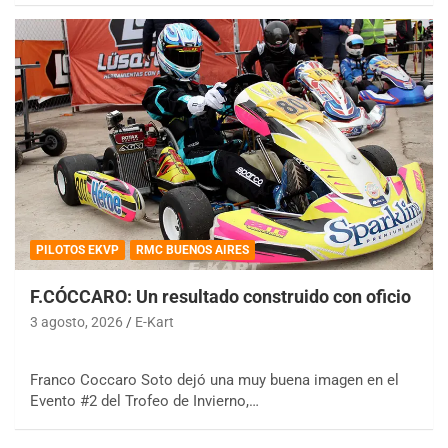
PILOTOS EKVP
RMC BUENOS AIRES
F.CÓCCARO: Un resultado construido con oficio
3 agosto, 2026
E-Kart
Franco Coccaro Soto dejó una muy buena imagen en el
Evento #2 del Trofeo de Invierno,…