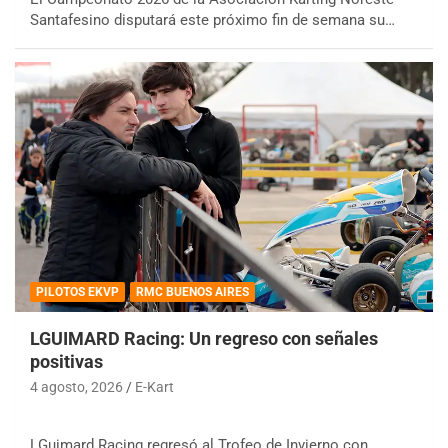
Santafesino disputará este próximo fin de semana su…
PILOTOS EKVP
RMC BUENOS AIRES
LGUIMARD Racing: Un regreso con señales
positivas
4 agosto, 2026
E-Kart
LGuimard Racing regresó al Trofeo de Invierno con