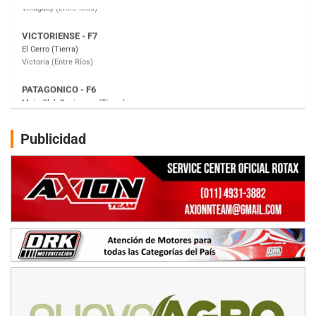
PATAGONICO - F6
Moto Club Reginense (Tierra)
Gral. E. Godoy (Río Negro)
CSK - F7
Juventud Unida (Tierra)
Humboldt (Santa Fe)
NORESTE SANTAFESINO - F6
Publicidad
Ciudad de Avellaneda (Asfalto)
Avellaneda (Santa Fe)
SUR SANTAFESINO - F4
José Samuel Sánchez (Tierra)
Rufino (Santa Fe)
TUCUMANO - F5
Juan Navarro (Asfalto)
El Timbó (Tucumán)
COBERTURA ESPECIAL DE E-KART.COM.AR
08/09-AGO