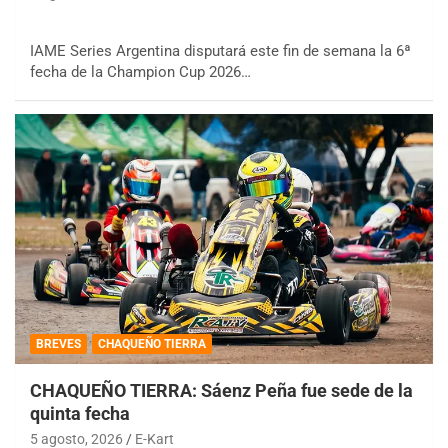
IAME Series Argentina disputará este fin de semana la 6ª
fecha de la Champion Cup 2026…
BREVES
CHAQUEÑO TIERRA
CHAQUEÑO TIERRA: Sáenz Peña fue sede de la
quinta fecha
5 agosto, 2026
E-Kart