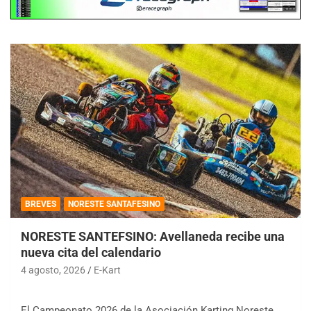
BREVES
NORESTE SANTAFESINO
NORESTE SANTEFSINO: Avellaneda recibe una
nueva cita del calendario
4 agosto, 2026
E-Kart
El Campeonato 2026 de la Asociación Karting Noreste