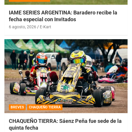
IAME SERIES ARGENTINA: Baradero recibe la
fecha especial con Invitados
6 agosto, 2026
E-Kart
BREVES
CHAQUEÑO TIERRA
CHAQUEÑO TIERRA: Sáenz Peña fue sede de la
quinta fecha