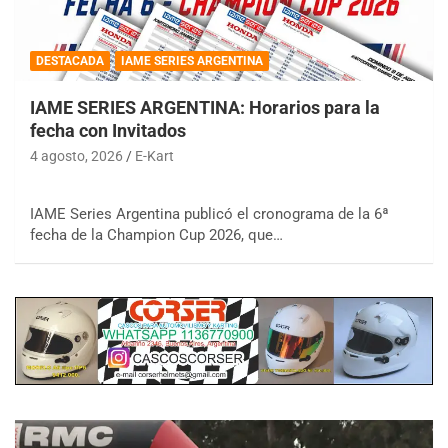
DESTACADA
IAME SERIES ARGENTINA
IAME SERIES ARGENTINA: Horarios para la
fecha con Invitados
4 agosto, 2026
E-Kart
IAME Series Argentina publicó el cronograma de la 6ª
fecha de la Champion Cup 2026, que…