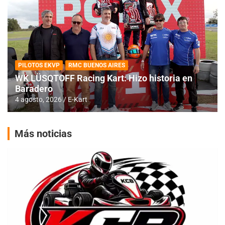
PILOTOS EKVP
RMC BUENOS AIRES
WK LÜSQTOFF Racing Kart: Hizo historia en
Baradero
4 agosto, 2026
E-Kart
Más noticias