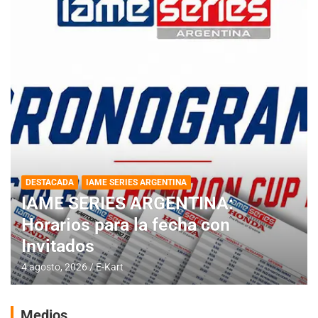
DESTACADA
IAME SERIES ARGENTINA
IAME SERIES ARGENTINA:
Horarios para la fecha con
Invitados
4 agosto, 2026
E-Kart
Medios