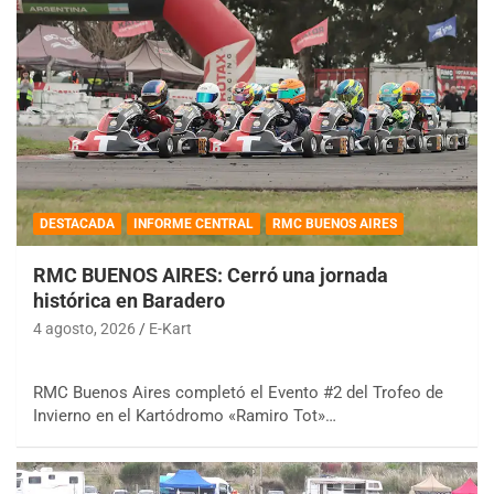
DESTACADA
INFORME CENTRAL
RMC BUENOS AIRES
RMC BUENOS AIRES: Cerró una jornada
histórica en Baradero
4 agosto, 2026
E-Kart
RMC Buenos Aires completó el Evento #2 del Trofeo de
Invierno en el Kartódromo «Ramiro Tot»…