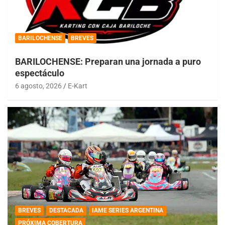
BARILOCHENSE
BREVES
BARILOCHENSE: Preparan una jornada a puro
espectáculo
6 agosto, 2026
E-Kart
BREVES
DESTACADA
IAME SERIES ARGENTINA
PRÓXIMA COBERTURA