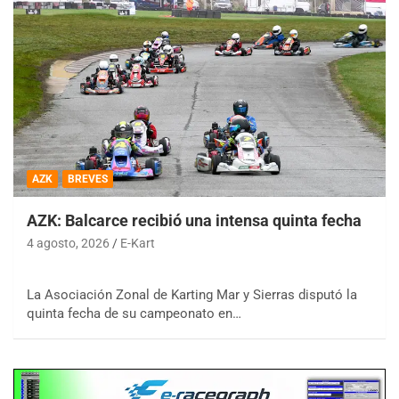
AZK
BREVES
AZK: Balcarce recibió una intensa quinta fecha
4 agosto, 2026
E-Kart
La Asociación Zonal de Karting Mar y Sierras disputó la
quinta fecha de su campeonato en…