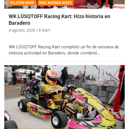
PILOTOS EKVP
RMC BUENOS AIRES
WK LÜSQTOFF Racing Kart: Hizo historia en
Baradero
4 agosto, 2026
E-Kart
WK LÜSQTOFF Racing Kart completó un fin de semana de
intensa actividad en Baradero, donde combinó…