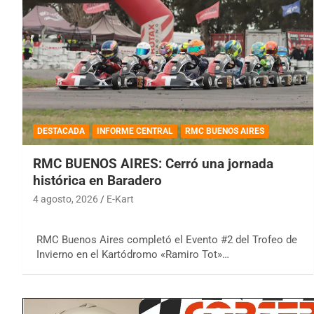
DESTACADA
INFORME CENTRAL
RMC BUENOS AIRES
RMC BUENOS AIRES: Cerró una jornada
histórica en Baradero
4 agosto, 2026
E-Kart
RMC Buenos Aires completó el Evento #2 del Trofeo de
Invierno en el Kartódromo «Ramiro Tot»…