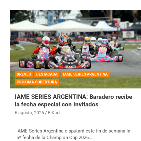
BREVES
DESTACADA
IAME SERIES ARGENTINA
PRÓXIMA COBERTURA
IAME SERIES ARGENTINA: Baradero recibe
la fecha especial con Invitados
6 agosto, 2026
E-Kart
IAME Series Argentina disputará este fin de semana la
6ª fecha de la Champion Cup 2026…