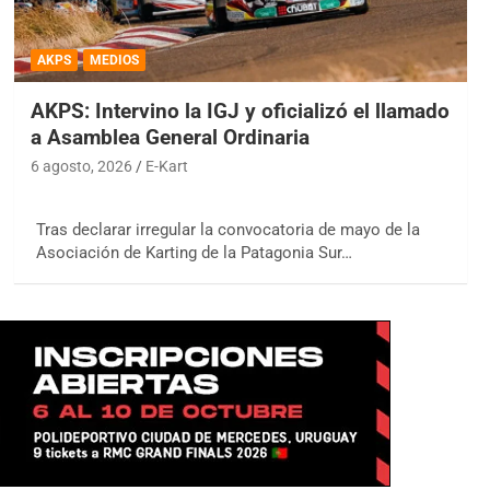
AKPS
MEDIOS
AKPS: Intervino la IGJ y oficializó el llamado
a Asamblea General Ordinaria
6 agosto, 2026
E-Kart
Tras declarar irregular la convocatoria de mayo de la
Asociación de Karting de la Patagonia Sur…