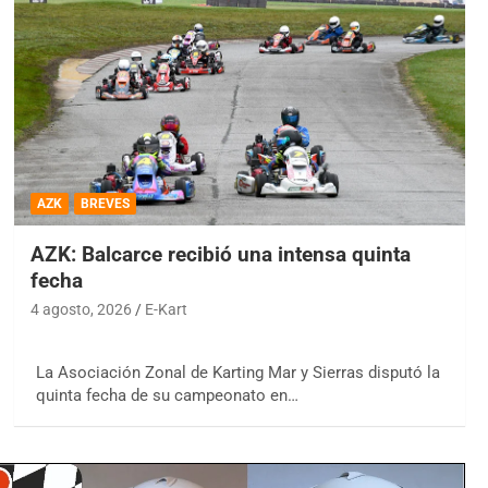
AZK
BREVES
AZK: Balcarce recibió una intensa quinta
fecha
4 agosto, 2026
E-Kart
La Asociación Zonal de Karting Mar y Sierras disputó la
quinta fecha de su campeonato en…