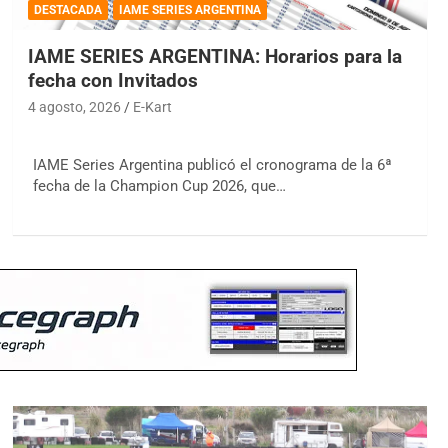
DESTACADA
IAME SERIES ARGENTINA
IAME SERIES ARGENTINA: Horarios para la
fecha con Invitados
4 agosto, 2026
E-Kart
IAME Series Argentina publicó el cronograma de la 6ª
fecha de la Champion Cup 2026, que…