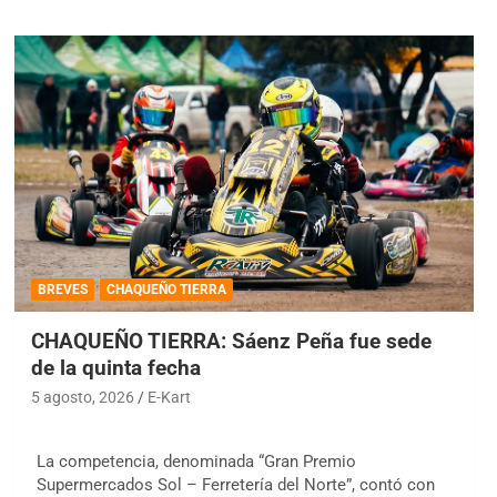
BREVES
CHAQUEÑO TIERRA
CHAQUEÑO TIERRA: Sáenz Peña fue sede
de la quinta fecha
5 agosto, 2026
E-Kart
La competencia, denominada “Gran Premio
Supermercados Sol – Ferretería del Norte”, contó con