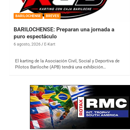
BARILOCHENSE
BREVES
BARILOCHENSE: Preparan una jornada a
puro espectáculo
6 agosto, 2026
E-Kart
El karting de la Asociación Civil, Social y Deportiva de
Pilotos Bariloche (APB) tendrá una exhibición…