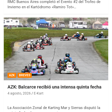
RMC Buenos Aires completó el Evento #2 del Trofeo de
Invierno en el Kartódromo «Ramiro Tot»…
AZK
BREVES
AZK: Balcarce recibió una intensa quinta fecha
4 agosto, 2026
E-Kart
La Asociación Zonal de Karting Mar y Sierras disputó la