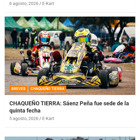
6 agosto, 2026
E-Kart
BREVES
CHAQUEÑO TIERRA
CHAQUEÑO TIERRA: Sáenz Peña fue sede de la
quinta fecha
5 agosto, 2026
E-Kart