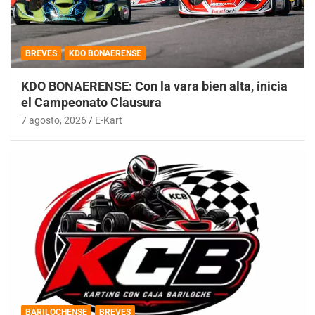
BREVES
KDO BONAERENSE
KDO BONAERENSE: Con la vara bien alta, inicia
el Campeonato Clausura
7 agosto, 2026
E-Kart
BARILOCHENSE
BREVES