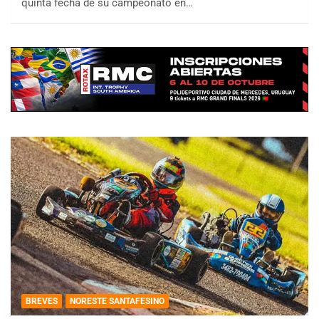
quinta fecha de su campeonato en…
BREVES
NORESTE SANTAFESINO