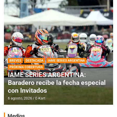
BREVES
DESTACADA
IAME SERIES ARGENTINA
PRÓXIMA COBERTURA
IAME SERIES ARGENTINA:
Baradero recibe la fecha especial
con Invitados
6 agosto, 2026
E-Kart
Medios