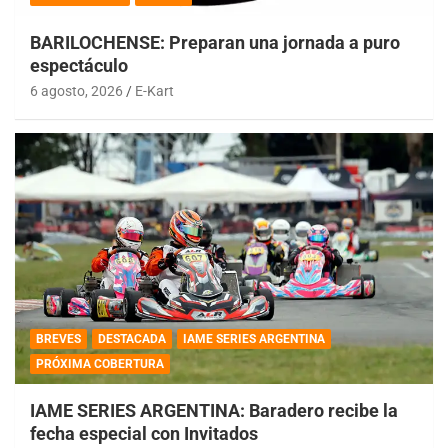
BARILOCHENSE: Preparan una jornada a puro
espectáculo
6 agosto, 2026
E-Kart
BREVES
DESTACADA
IAME SERIES ARGENTINA
PRÓXIMA COBERTURA
IAME SERIES ARGENTINA: Baradero recibe la
fecha especial con Invitados