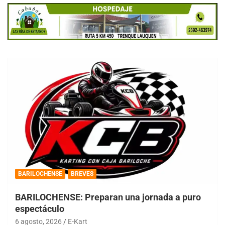
BARILOCHENSE
BREVES
BARILOCHENSE: Preparan una jornada a puro
espectáculo
6 agosto, 2026
E-Kart