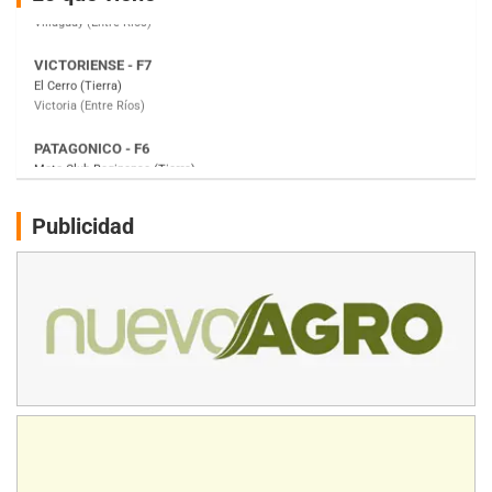
Victoria (Entre Ríos)
PATAGONICO - F6
Moto Club Reginense (Tierra)
Gral. E. Godoy (Río Negro)
CSK - F7
Juventud Unida (Tierra)
Humboldt (Santa Fe)
NORESTE SANTAFESINO - F6
Publicidad
Ciudad de Avellaneda (Asfalto)
Avellaneda (Santa Fe)
SUR SANTAFESINO - F4
José Samuel Sánchez (Tierra)
Rufino (Santa Fe)
TUCUMANO - F5
Juan Navarro (Asfalto)
El Timbó (Tucumán)
COBERTURA ESPECIAL DE E-KART.COM.AR
08/09-AGO