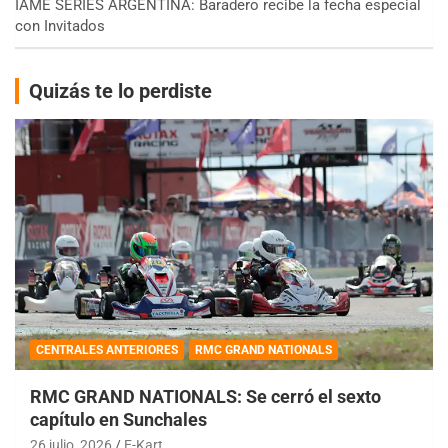
IAME SERIES ARGENTINA: Baradero recibe la fecha especial
con Invitados
Quizás te lo perdiste
CENTRALES ANTERIORES
RMC GRAND NATIONALS
RMC GRAND NATIONALS: Se cerró el sexto
capítulo en Sunchales
26 julio, 2026
E-Kart