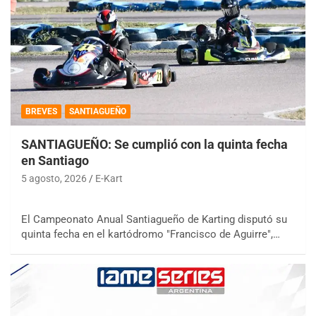
BREVES
SANTIAGUEÑO
SANTIAGUEÑO: Se cumplió con la quinta fecha
en Santiago
5 agosto, 2026
E-Kart
El Campeonato Anual Santiagueño de Karting disputó su
quinta fecha en el kartódromo "Francisco de Aguirre",…