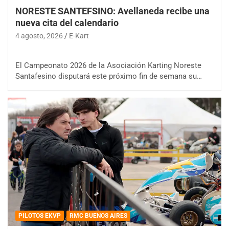
NORESTE SANTEFSINO: Avellaneda recibe una
nueva cita del calendario
4 agosto, 2026
E-Kart
El Campeonato 2026 de la Asociación Karting Noreste
Santafesino disputará este próximo fin de semana su…
PILOTOS EKVP
RMC BUENOS AIRES