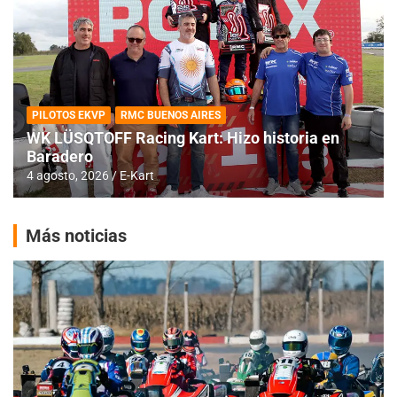
PILOTOS EKVP
RMC BUENOS AIRES
WK LÜSQTOFF Racing Kart: Hizo historia en
Baradero
4 agosto, 2026
E-Kart
Más noticias