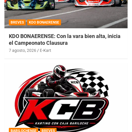
BREVES
KDO BONAERENSE
KDO BONAERENSE: Con la vara bien alta, inicia
el Campeonato Clausura
7 agosto, 2026
E-Kart
BARILOCHENSE
BREVES