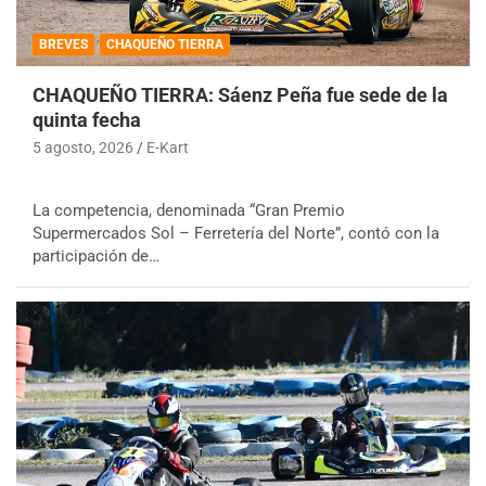
BREVES
CHAQUEÑO TIERRA
CHAQUEÑO TIERRA: Sáenz Peña fue sede de la
quinta fecha
5 agosto, 2026
E-Kart
La competencia, denominada “Gran Premio
Supermercados Sol – Ferretería del Norte”, contó con la
participación de…