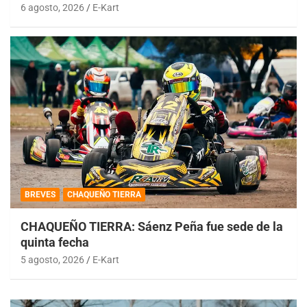
6 agosto, 2026
E-Kart
BREVES
CHAQUEÑO TIERRA
CHAQUEÑO TIERRA: Sáenz Peña fue sede de la
quinta fecha
5 agosto, 2026
E-Kart