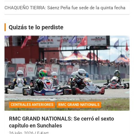
CHAQUEÑO TIERRA: Sáenz Peña fue sede de la quinta fecha
Quizás te lo perdiste
CENTRALES ANTERIORES
RMC GRAND NATIONALS
RMC GRAND NATIONALS: Se cerró el sexto
capítulo en Sunchales
26 julio, 2026
E-Kart