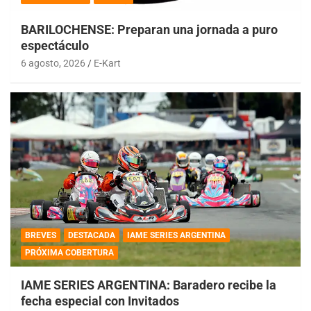
BARILOCHENSE: Preparan una jornada a puro
espectáculo
6 agosto, 2026
E-Kart
BREVES
DESTACADA
IAME SERIES ARGENTINA
PRÓXIMA COBERTURA
IAME SERIES ARGENTINA: Baradero recibe la
fecha especial con Invitados