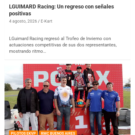
LGUIMARD Racing: Un regreso con señales
positivas
4 agosto, 2026
E-Kart
LGuimard Racing regresó al Trofeo de Invierno con
actuaciones competitivas de sus dos representantes,
mostrando ritmo…
PILOTOS EKVP
RMC BUENOS AIRES