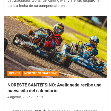
La Asociación Zonal de Karting Mar y Sierras disputó la
quinta fecha de su campeonato en…
BREVES
NORESTE SANTAFESINO
NORESTE SANTEFSINO: Avellaneda recibe una
nueva cita del calendario
4 agosto, 2026
E-Kart