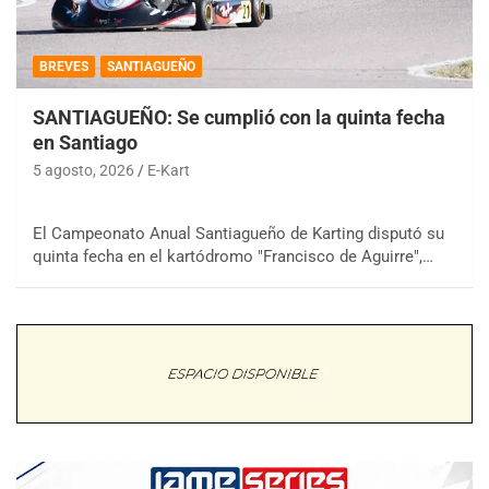
BREVES
SANTIAGUEÑO
SANTIAGUEÑO: Se cumplió con la quinta fecha
en Santiago
5 agosto, 2026
E-Kart
El Campeonato Anual Santiagueño de Karting disputó su
quinta fecha en el kartódromo "Francisco de Aguirre",…