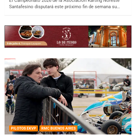
El Campeonato 2026 de la Asociación Karting Noreste
Santafesino disputará este próximo fin de semana su…
PILOTOS EKVP
RMC BUENOS AIRES