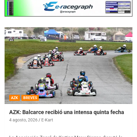
AZK
BREVES
AZK: Balcarce recibió una intensa quinta fecha
4 agosto, 2026
E-Kart