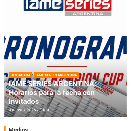
DESTACADA
IAME SERIES ARGENTINA
IAME SERIES ARGENTINA:
Horarios para la fecha con
Invitados
4 agosto, 2026
E-Kart
Medios