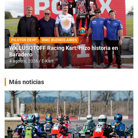
PILOTOS EKVP
RMC BUENOS AIRES
WK LÜSQTOFF Racing Kart: Hizo historia en
Baradero
4 agosto, 2026
E-Kart
Más noticias