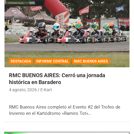
DESTACADA
INFORME CENTRAL
RMC BUENOS AIRES
RMC BUENOS AIRES: Cerró una jornada
histórica en Baradero
4 agosto, 2026
E-Kart
RMC Buenos Aires completó el Evento #2 del Trofeo de
Invierno en el Kartódromo «Ramiro Tot»…