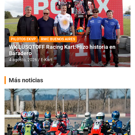
PILOTOS EKVP
RMC BUENOS AIRES
WK LÜSQTOFF Racing Kart: Hizo historia en
Baradero
4 agosto, 2026
E-Kart
Más noticias