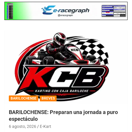
BARILOCHENSE
BREVES
BARILOCHENSE: Preparan una jornada a puro
espectáculo
6 agosto, 2026
E-Kart