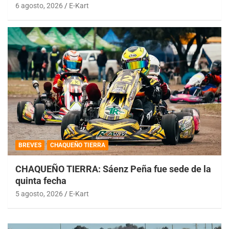
6 agosto, 2026
E-Kart
BREVES
CHAQUEÑO TIERRA
CHAQUEÑO TIERRA: Sáenz Peña fue sede de la
quinta fecha
5 agosto, 2026
E-Kart