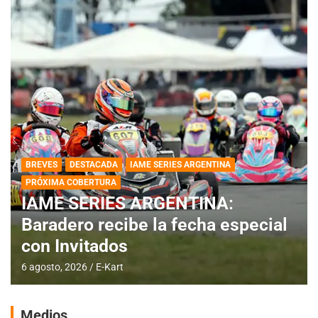
BREVES
DESTACADA
IAME SERIES ARGENTINA
PRÓXIMA COBERTURA
IAME SERIES ARGENTINA:
Baradero recibe la fecha especial
con Invitados
6 agosto, 2026
E-Kart
Medios