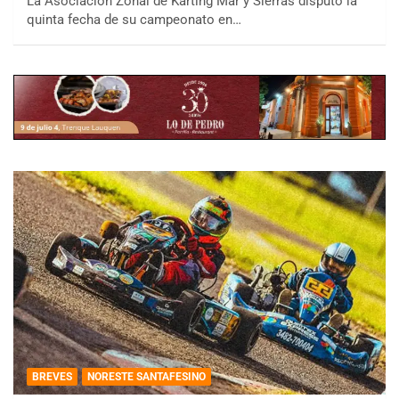
La Asociación Zonal de Karting Mar y Sierras disputó la
quinta fecha de su campeonato en…
BREVES
NORESTE SANTAFESINO