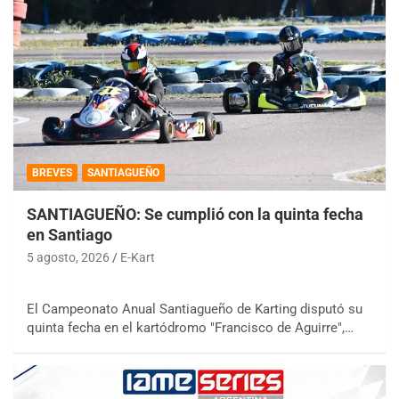
BREVES
SANTIAGUEÑO
SANTIAGUEÑO: Se cumplió con la quinta fecha
en Santiago
5 agosto, 2026
E-Kart
El Campeonato Anual Santiagueño de Karting disputó su
quinta fecha en el kartódromo "Francisco de Aguirre",…