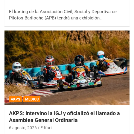
El karting de la Asociación Civil, Social y Deportiva de
Pilotos Bariloche (APB) tendrá una exhibición…
AKPS
MEDIOS
AKPS: Intervino la IGJ y oficializó el llamado a
Asamblea General Ordinaria
6 agosto, 2026
E-Kart