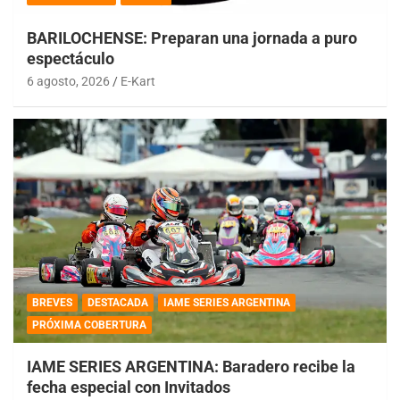
BARILOCHENSE: Preparan una jornada a puro
espectáculo
6 agosto, 2026
E-Kart
BREVES
DESTACADA
IAME SERIES ARGENTINA
PRÓXIMA COBERTURA
IAME SERIES ARGENTINA: Baradero recibe la
fecha especial con Invitados