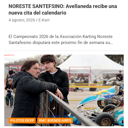
NORESTE SANTEFSINO: Avellaneda recibe una
nueva cita del calendario
4 agosto, 2026
E-Kart
El Campeonato 2026 de la Asociación Karting Noreste
Santafesino disputará este próximo fin de semana su…
PILOTOS EKVP
RMC BUENOS AIRES