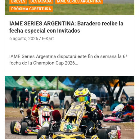
BREVES
DESTACADA
IAME SERIES ARGENTINA
PRÓXIMA COBERTURA
IAME SERIES ARGENTINA: Baradero recibe la
fecha especial con Invitados
6 agosto, 2026
E-Kart
IAME Series Argentina disputará este fin de semana la 6ª
fecha de la Champion Cup 2026…