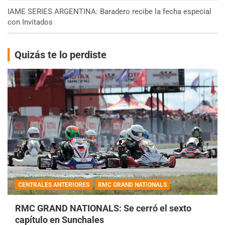
IAME SERIES ARGENTINA: Baradero recibe la fecha especial
con Invitados
Quizás te lo perdiste
CENTRALES ANTERIORES
RMC GRAND NATIONALS
RMC GRAND NATIONALS: Se cerró el sexto
capítulo en Sunchales