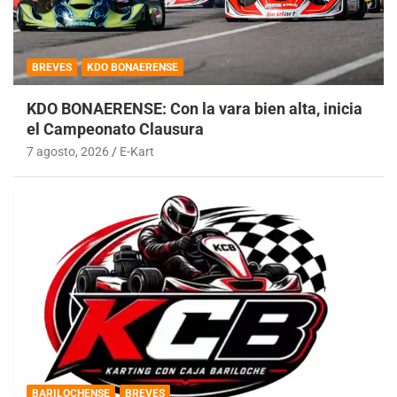
BREVES
KDO BONAERENSE
KDO BONAERENSE: Con la vara bien alta, inicia
el Campeonato Clausura
7 agosto, 2026
E-Kart
BARILOCHENSE
BREVES