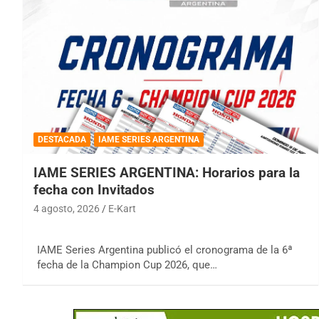
DESTACADA
IAME SERIES ARGENTINA
IAME SERIES ARGENTINA: Horarios para la
fecha con Invitados
4 agosto, 2026
E-Kart
IAME Series Argentina publicó el cronograma de la 6ª
fecha de la Champion Cup 2026, que…