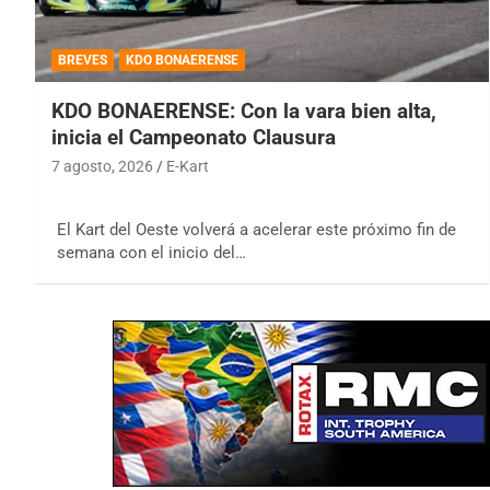
BREVES
KDO BONAERENSE
KDO BONAERENSE: Con la vara bien alta,
inicia el Campeonato Clausura
7 agosto, 2026
E-Kart
El Kart del Oeste volverá a acelerar este próximo fin de
semana con el inicio del…