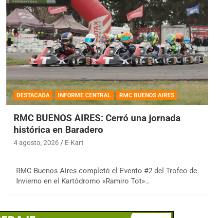
DESTACADA
INFORME CENTRAL
RMC BUENOS AIRES
RMC BUENOS AIRES: Cerró una jornada
histórica en Baradero
4 agosto, 2026
E-Kart
RMC Buenos Aires completó el Evento #2 del Trofeo de
Invierno en el Kartódromo «Ramiro Tot»…