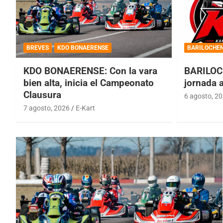
BREVES
KDO BONAERENSE
BARILOCHE
KDO BONAERENSE: Con la vara
BARILOC
bien alta, inicia el Campeonato
jornada 
Clausura
6 agosto, 2
7 agosto, 2026
E-Kart