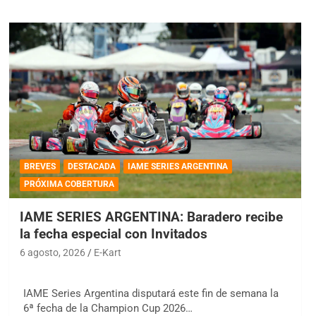
BREVES
DESTACADA
IAME SERIES ARGENTINA
PRÓXIMA COBERTURA
IAME SERIES ARGENTINA: Baradero recibe
la fecha especial con Invitados
6 agosto, 2026
E-Kart
IAME Series Argentina disputará este fin de semana la
6ª fecha de la Champion Cup 2026…