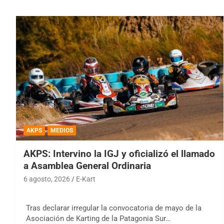
AKPS
MEDIOS
AKPS: Intervino la IGJ y oficializó el llamado
a Asamblea General Ordinaria
6 agosto, 2026
E-Kart
Tras declarar irregular la convocatoria de mayo de la
Asociación de Karting de la Patagonia Sur…