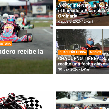
AKPS: Intervino la IGJ y 
el llamado a Asamblea 
Ordinaria
6 agosto, 2026
E-Kart
DESTACADA
INFORME CENTRAL
ios para la
RMC BUENOS AIR
CHAQUEÑO TIERRA
MEDIOS
histórica en Bar
CHAQUEÑO TIERRA: Sáe
recibe una fecha clave
4 agosto, 2026
E-Kart
30 julio, 2026
E-Kart