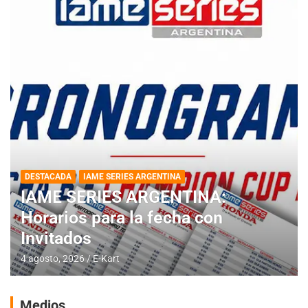
DESTACADA
IAME SERIES ARGENTINA
IAME SERIES ARGENTINA:
Horarios para la fecha con
Invitados
4 agosto, 2026
E-Kart
Medios