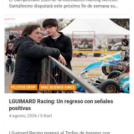
Santafesino disputará este próximo fin de semana su…
PILOTOS EKVP
RMC BUENOS AIRES
LGUIMARD Racing: Un regreso con señales
positivas
4 agosto, 2026
E-Kart
LGuimard Racing regresó al Trofeo de Invierno con