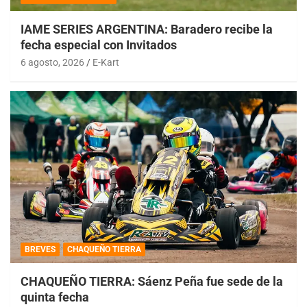
IAME SERIES ARGENTINA: Baradero recibe la
fecha especial con Invitados
6 agosto, 2026
E-Kart
BREVES
CHAQUEÑO TIERRA
CHAQUEÑO TIERRA: Sáenz Peña fue sede de la
quinta fecha