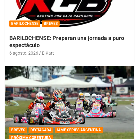
BARILOCHENSE
BREVES
BARILOCHENSE: Preparan una jornada a puro
espectáculo
6 agosto, 2026
E-Kart
BREVES
DESTACADA
IAME SERIES ARGENTINA
PRÓXIMA COBERTURA