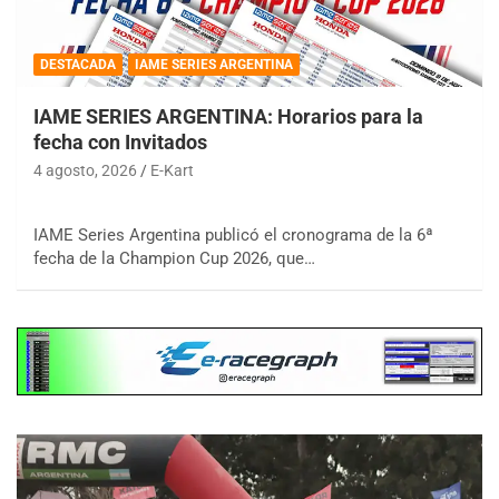
DESTACADA
IAME SERIES ARGENTINA
IAME SERIES ARGENTINA: Horarios para la
fecha con Invitados
4 agosto, 2026
E-Kart
IAME Series Argentina publicó el cronograma de la 6ª
fecha de la Champion Cup 2026, que…