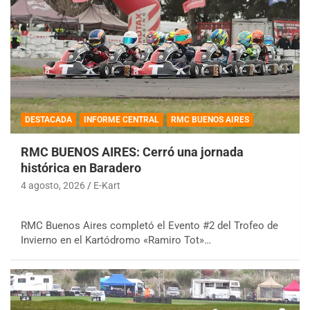
DESTACADA
INFORME CENTRAL
RMC BUENOS AIRES
RMC BUENOS AIRES: Cerró una jornada
histórica en Baradero
4 agosto, 2026
E-Kart
RMC Buenos Aires completó el Evento #2 del Trofeo de
Invierno en el Kartódromo «Ramiro Tot»…