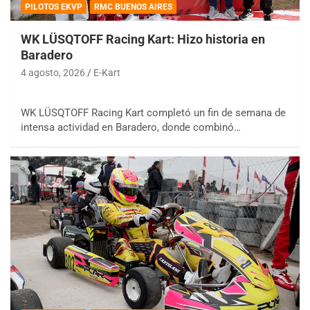
PILOTOS EKVP
RMC BUENOS AIRES
WK LÜSQTOFF Racing Kart: Hizo historia en
Baradero
4 agosto, 2026
E-Kart
WK LÜSQTOFF Racing Kart completó un fin de semana de
intensa actividad en Baradero, donde combinó…