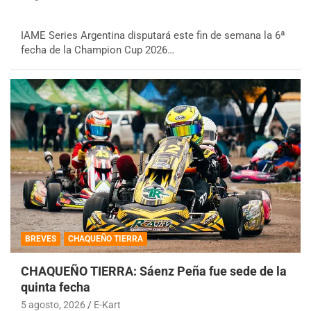
IAME Series Argentina disputará este fin de semana la 6ª
fecha de la Champion Cup 2026…
BREVES
CHAQUEÑO TIERRA
CHAQUEÑO TIERRA: Sáenz Peña fue sede de la
quinta fecha
5 agosto, 2026
E-Kart