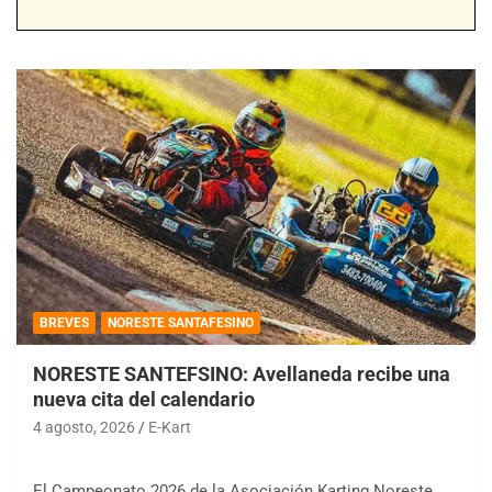
BREVES
NORESTE SANTAFESINO
NORESTE SANTEFSINO: Avellaneda recibe una
nueva cita del calendario
4 agosto, 2026
E-Kart
El Campeonato 2026 de la Asociación Karting Noreste