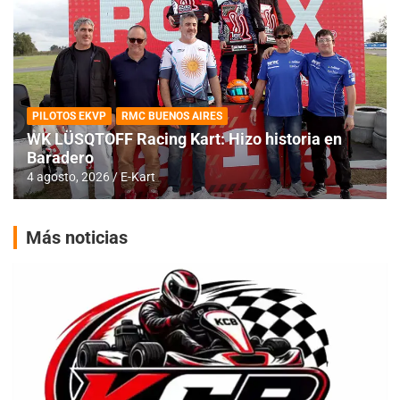
PILOTOS EKVP
RMC BUENOS AIRES
WK LÜSQTOFF Racing Kart: Hizo historia en
Baradero
4 agosto, 2026
E-Kart
Más noticias