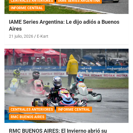
CENTRALES ANTERIORES
IAME SERIES ARGENTINA
INFORME CENTRAL
IAME Series Argentina: Le dijo adiós a Buenos
Aires
21 julio, 2026
E-Kart
CENTRALES ANTERIORES
INFORME CENTRAL
RMC BUENOS AIRES
RMC BUENOS AIRES: El Invierno abrió su