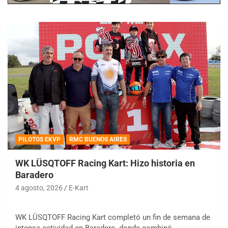
PILOTOS EKVP
RMC BUENOS AIRES
WK LÜSQTOFF Racing Kart: Hizo historia en
Baradero
4 agosto, 2026
E-Kart
WK LÜSQTOFF Racing Kart completó un fin de semana de
intensa actividad en Baradero, donde combinó…