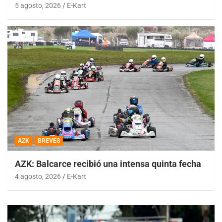
5 agosto, 2026
E-Kart
AZK
BREVES
AZK: Balcarce recibió una intensa quinta fecha
4 agosto, 2026
E-Kart