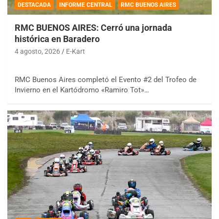
DESTACADA
INFORME CENTRAL
RMC BUENOS AIRES
RMC BUENOS AIRES: Cerró una jornada
histórica en Baradero
4 agosto, 2026
E-Kart
RMC Buenos Aires completó el Evento #2 del Trofeo de
Invierno en el Kartódromo «Ramiro Tot»…