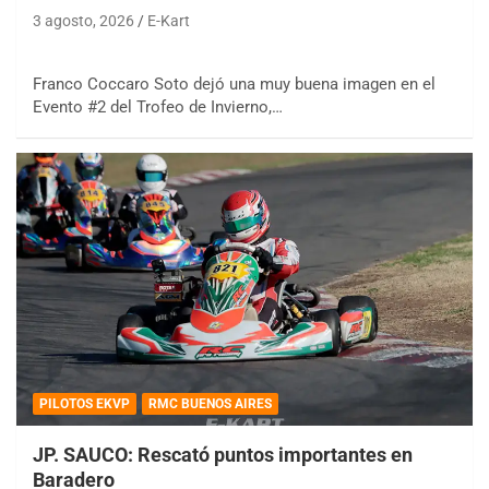
3 agosto, 2026
E-Kart
Franco Coccaro Soto dejó una muy buena imagen en el
Evento #2 del Trofeo de Invierno,…
PILOTOS EKVP
RMC BUENOS AIRES
JP. SAUCO: Rescató puntos importantes en
Baradero