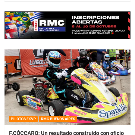
PILOTOS EKVP
RMC BUENOS AIRES
F.CÓCCARO: Un resultado construido con oficio