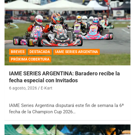
BREVES
DESTACADA
IAME SERIES ARGENTINA
PRÓXIMA COBERTURA
IAME SERIES ARGENTINA: Baradero recibe la
fecha especial con Invitados
6 agosto, 2026
E-Kart
IAME Series Argentina disputará este fin de semana la 6ª
fecha de la Champion Cup 2026…