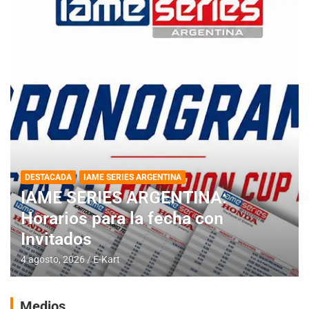
DESTACADA
IAME SERIES ARGENTINA
IAME SERIES ARGENTINA:
Horarios para la fecha con
Invitados
4 agosto, 2026
E-Kart
Medios