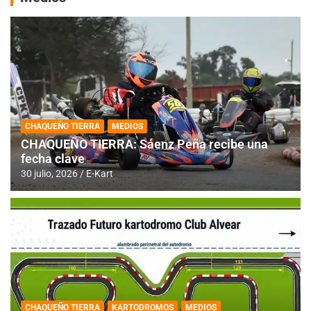
CHAQUEÑO TIERRA
MEDIOS
CHAQUEÑO TIERRA: Sáenz Peña recibe una
fecha clave
30 julio, 2026
E-Kart
CHAQUEÑO TIERRA
KARTODROMOS
MEDIOS