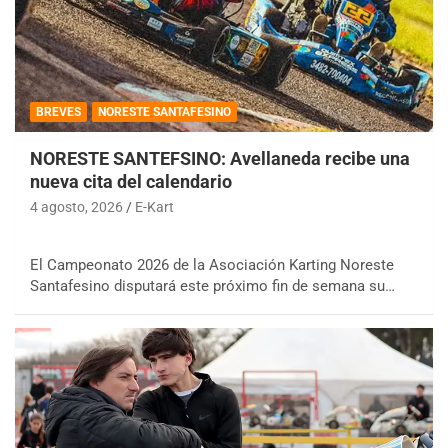
BREVES
NORESTE SANTAFESINO
NORESTE SANTEFSINO: Avellaneda recibe una
nueva cita del calendario
4 agosto, 2026
E-Kart
El Campeonato 2026 de la Asociación Karting Noreste
Santafesino disputará este próximo fin de semana su…