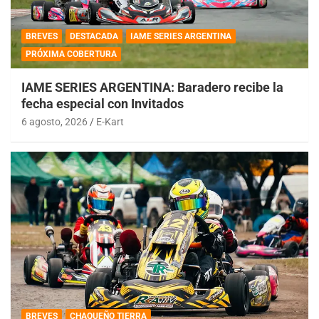
BREVES
DESTACADA
IAME SERIES ARGENTINA
PRÓXIMA COBERTURA
IAME SERIES ARGENTINA: Baradero recibe la
fecha especial con Invitados
6 agosto, 2026
E-Kart
BREVES
CHAQUEÑO TIERRA