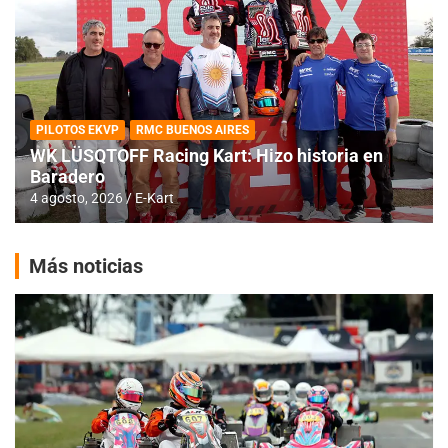
PILOTOS EKVP
RMC BUENOS AIRES
WK LÜSQTOFF Racing Kart: Hizo historia en
Baradero
4 agosto, 2026
E-Kart
Más noticias