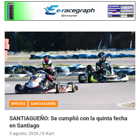
BREVES
SANTIAGUEÑO
SANTIAGUEÑO: Se cumplió con la quinta fecha
en Santiago
5 agosto, 2026
E-Kart