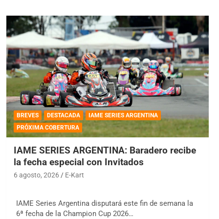
BREVES
DESTACADA
IAME SERIES ARGENTINA
PRÓXIMA COBERTURA
IAME SERIES ARGENTINA: Baradero recibe
la fecha especial con Invitados
6 agosto, 2026
E-Kart
IAME Series Argentina disputará este fin de semana la
6ª fecha de la Champion Cup 2026…