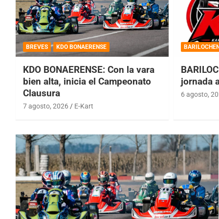
BREVES
KDO BONAERENSE
BARILOCHE
KDO BONAERENSE: Con la vara
BARILOC
bien alta, inicia el Campeonato
jornada 
Clausura
6 agosto, 2
7 agosto, 2026
E-Kart