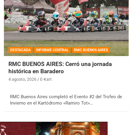
DESTACADA
INFORME CENTRAL
RMC BUENOS AIRES
RMC BUENOS AIRES: Cerró una jornada
histórica en Baradero
4 agosto, 2026
E-Kart
RMC Buenos Aires completó el Evento #2 del Trofeo de
Invierno en el Kartódromo «Ramiro Tot»…