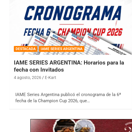
DESTACADA
IAME SERIES ARGENTINA
IAME SERIES ARGENTINA: Horarios para la
fecha con Invitados
4 agosto, 2026
E-Kart
IAME Series Argentina publicó el cronograma de la 6ª
fecha de la Champion Cup 2026, que…