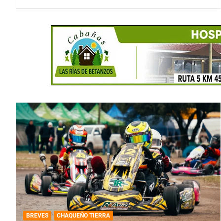
BREVES
CHAQUEÑO TIERRA