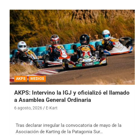
AKPS
MEDIOS
AKPS: Intervino la IGJ y oficializó el llamado
a Asamblea General Ordinaria
6 agosto, 2026
E-Kart
Tras declarar irregular la convocatoria de mayo de la
Asociación de Karting de la Patagonia Sur…