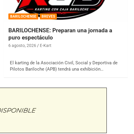
BARILOCHENSE
BREVES
BARILOCHENSE: Preparan una jornada a
puro espectáculo
6 agosto, 2026
E-Kart
El karting de la Asociación Civil, Social y Deportiva de
Pilotos Bariloche (APB) tendrá una exhibición…