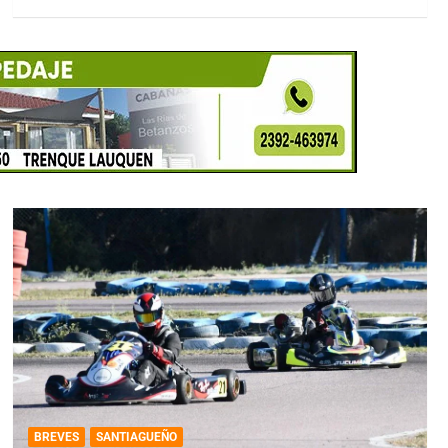
BREVES
SANTIAGUEÑO