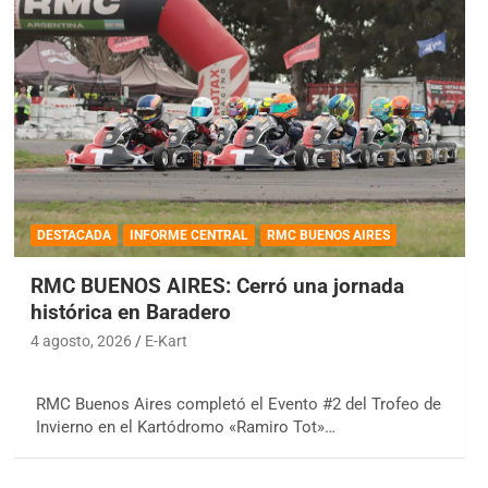
DESTACADA
INFORME CENTRAL
RMC BUENOS AIRES
RMC BUENOS AIRES: Cerró una jornada
histórica en Baradero
4 agosto, 2026
E-Kart
RMC Buenos Aires completó el Evento #2 del Trofeo de
Invierno en el Kartódromo «Ramiro Tot»…