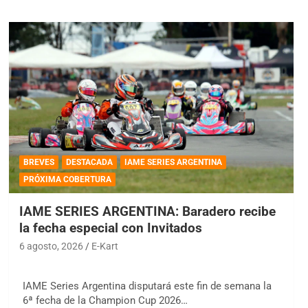
BREVES
DESTACADA
IAME SERIES ARGENTINA
PRÓXIMA COBERTURA
IAME SERIES ARGENTINA: Baradero recibe
la fecha especial con Invitados
6 agosto, 2026
E-Kart
IAME Series Argentina disputará este fin de semana la
6ª fecha de la Champion Cup 2026…