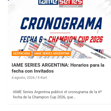
DESTACADA
IAME SERIES ARGENTINA
IAME SERIES ARGENTINA: Horarios para la
fecha con Invitados
4 agosto, 2026
E-Kart
IAME Series Argentina publicó el cronograma de la 6ª
fecha de la Champion Cup 2026, que…