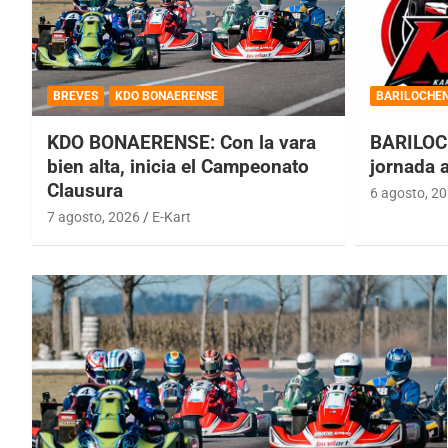
BREVES
KDO BONAERENSE
BARILOCHE
KDO BONAERENSE: Con la vara
BARILOC
bien alta, inicia el Campeonato
jornada 
Clausura
6 agosto, 2
7 agosto, 2026
E-Kart