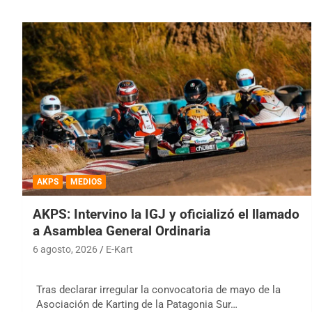
AKPS
MEDIOS
AKPS: Intervino la IGJ y oficializó el llamado
a Asamblea General Ordinaria
6 agosto, 2026
E-Kart
Tras declarar irregular la convocatoria de mayo de la
Asociación de Karting de la Patagonia Sur…