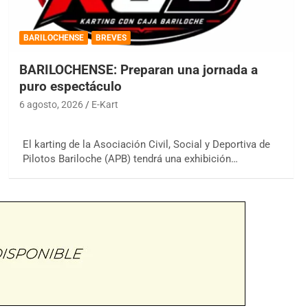
BARILOCHENSE
BREVES
BARILOCHENSE: Preparan una jornada a
puro espectáculo
6 agosto, 2026
E-Kart
El karting de la Asociación Civil, Social y Deportiva de
Pilotos Bariloche (APB) tendrá una exhibición…