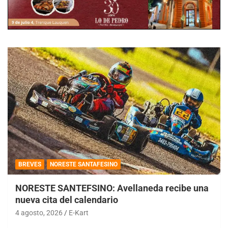
BREVES
NORESTE SANTAFESINO
NORESTE SANTEFSINO: Avellaneda recibe una
nueva cita del calendario
4 agosto, 2026
E-Kart