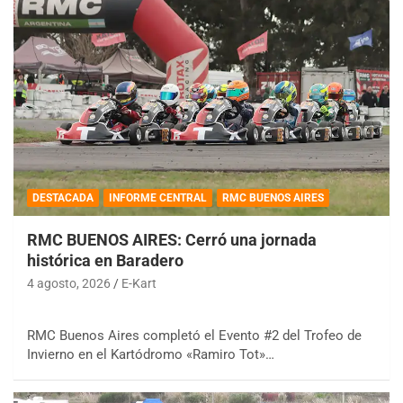
DESTACADA
INFORME CENTRAL
RMC BUENOS AIRES
RMC BUENOS AIRES: Cerró una jornada
histórica en Baradero
4 agosto, 2026
E-Kart
RMC Buenos Aires completó el Evento #2 del Trofeo de
Invierno en el Kartódromo «Ramiro Tot»…