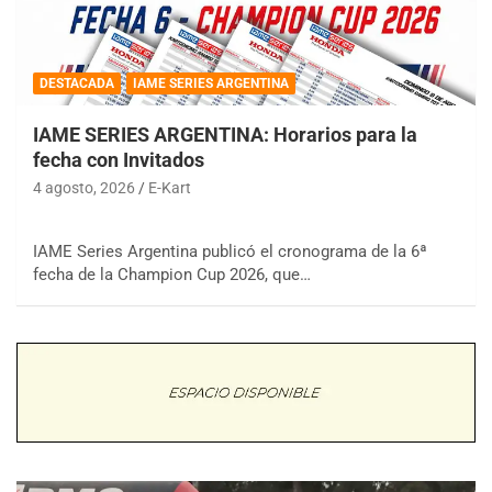
DESTACADA
IAME SERIES ARGENTINA
IAME SERIES ARGENTINA: Horarios para la
fecha con Invitados
4 agosto, 2026
E-Kart
IAME Series Argentina publicó el cronograma de la 6ª
fecha de la Champion Cup 2026, que…