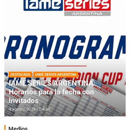
DESTACADA
IAME SERIES ARGENTINA
IAME SERIES ARGENTINA:
Horarios para la fecha con
Invitados
4 agosto, 2026
E-Kart
Medios