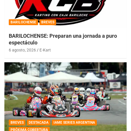
BARILOCHENSE
BREVES
BARILOCHENSE: Preparan una jornada a puro
espectáculo
6 agosto, 2026
E-Kart
BREVES
DESTACADA
IAME SERIES ARGENTINA
PRÓXIMA COBERTURA