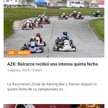
AZK
BREVES
AZK: Balcarce recibió una intensa quinta fecha
4 agosto, 2026
E-Kart
La Asociación Zonal de Karting Mar y Sierras disputó la
quinta fecha de su campeonato en…