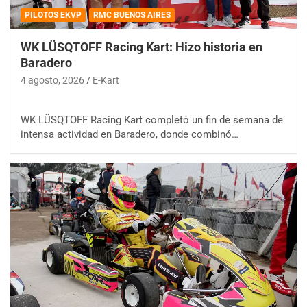
PILOTOS EKVP
RMC BUENOS AIRES
WK LÜSQTOFF Racing Kart: Hizo historia en
Baradero
4 agosto, 2026
E-Kart
WK LÜSQTOFF Racing Kart completó un fin de semana de
intensa actividad en Baradero, donde combinó…