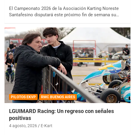
El Campeonato 2026 de la Asociación Karting Noreste
Santafesino disputará este próximo fin de semana su…
PILOTOS EKVP
RMC BUENOS AIRES
LGUIMARD Racing: Un regreso con señales
positivas
4 agosto, 2026
E-Kart