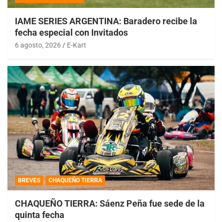
IAME SERIES ARGENTINA: Baradero recibe la
fecha especial con Invitados
6 agosto, 2026
E-Kart
BREVES
CHAQUEÑO TIERRA
CHAQUEÑO TIERRA: Sáenz Peña fue sede de la
quinta fecha