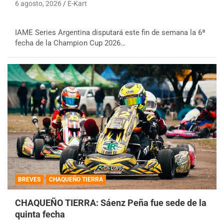
6 agosto, 2026
E-Kart
IAME Series Argentina disputará este fin de semana la 6ª
fecha de la Champion Cup 2026…
BREVES
CHAQUEÑO TIERRA
CHAQUEÑO TIERRA: Sáenz Peña fue sede de la
quinta fecha