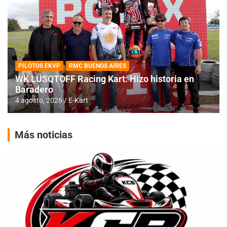
PILOTOS EKVP
RMC BUENOS AIRES
WK LÜSQTOFF Racing Kart: Hizo historia en
Baradero
4 agosto, 2026
E-Kart
Más noticias