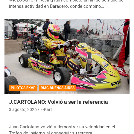
intensa actividad en Baradero, donde combinó…
PILOTOS EKVP
RMC BUENOS AIRES
J.CARTOLANO: Volvió a ser la referencia
3 agosto, 2026
E-Kart
Juan Cartolano volvió a demostrar su velocidad en el
Trofeo de Invierno al conseguir su tercera…