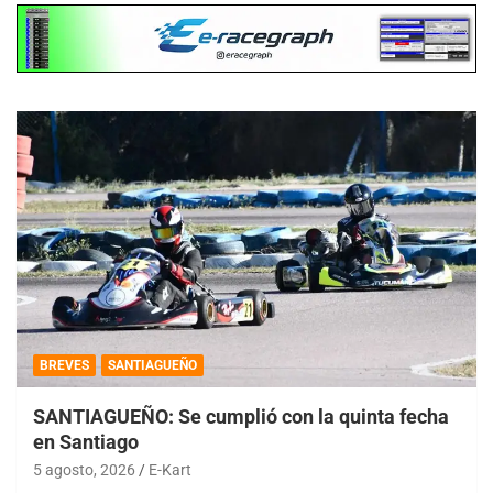
BREVES
SANTIAGUEÑO
SANTIAGUEÑO: Se cumplió con la quinta fecha
en Santiago
5 agosto, 2026
E-Kart