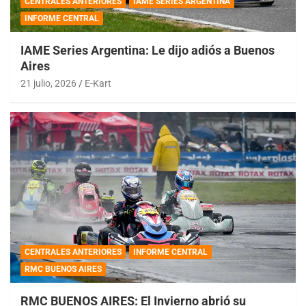
CENTRALES ANTERIORES
IAME SERIES ARGENTINA
INFORME CENTRAL
IAME Series Argentina: Le dijo adiós a Buenos
Aires
21 julio, 2026
E-Kart
CENTRALES ANTERIORES
INFORME CENTRAL
RMC BUENOS AIRES
RMC BUENOS AIRES: El Invierno abrió su