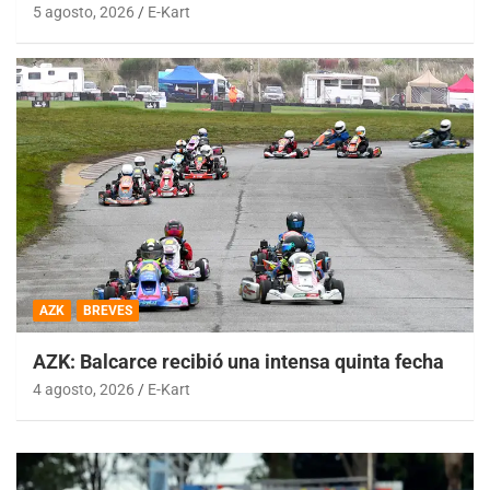
5 agosto, 2026
E-Kart
AZK
BREVES
AZK: Balcarce recibió una intensa quinta fecha
4 agosto, 2026
E-Kart