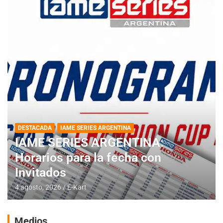
DESTACADA
IAME SERIES ARGENTINA
IAME SERIES ARGENTINA:
Horarios para la fecha con
Invitados
4 agosto, 2026
E-Kart
Medios