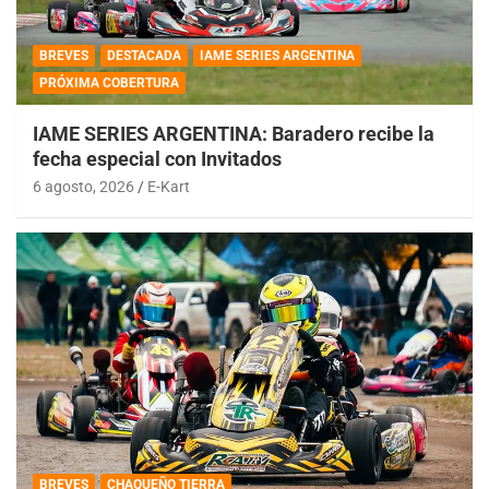
BREVES
DESTACADA
IAME SERIES ARGENTINA
PRÓXIMA COBERTURA
IAME SERIES ARGENTINA: Baradero recibe la
fecha especial con Invitados
6 agosto, 2026
E-Kart
BREVES
CHAQUEÑO TIERRA