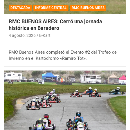
DESTACADA
INFORME CENTRAL
RMC BUENOS AIRES
RMC BUENOS AIRES: Cerró una jornada
histórica en Baradero
4 agosto, 2026
E-Kart
RMC Buenos Aires completó el Evento #2 del Trofeo de
Invierno en el Kartódromo «Ramiro Tot»…