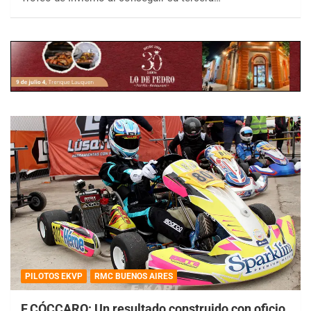
PILOTOS EKVP
RMC BUENOS AIRES
F.CÓCCARO: Un resultado construido con oficio