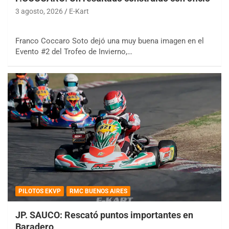
3 agosto, 2026
E-Kart
Franco Coccaro Soto dejó una muy buena imagen en el
Evento #2 del Trofeo de Invierno,…
PILOTOS EKVP
RMC BUENOS AIRES
JP. SAUCO: Rescató puntos importantes en
Baradero