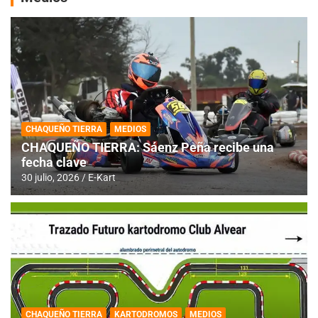
CHAQUEÑO TIERRA
MEDIOS
CHAQUEÑO TIERRA: Sáenz Peña recibe una
fecha clave
30 julio, 2026
E-Kart
CHAQUEÑO TIERRA
KARTODROMOS
MEDIOS