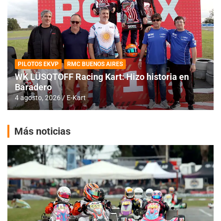
PILOTOS EKVP
RMC BUENOS AIRES
WK LÜSQTOFF Racing Kart: Hizo historia en
Baradero
4 agosto, 2026
E-Kart
Más noticias