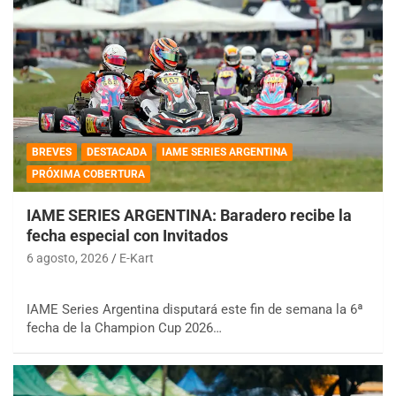
BREVES
DESTACADA
IAME SERIES ARGENTINA
PRÓXIMA COBERTURA
IAME SERIES ARGENTINA: Baradero recibe la
fecha especial con Invitados
6 agosto, 2026
E-Kart
IAME Series Argentina disputará este fin de semana la 6ª
fecha de la Champion Cup 2026…