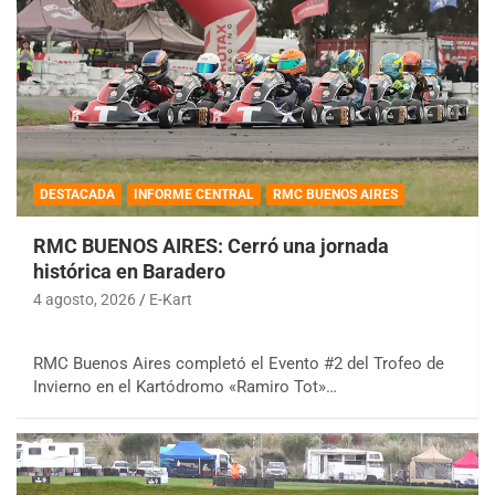
DESTACADA
INFORME CENTRAL
RMC BUENOS AIRES
RMC BUENOS AIRES: Cerró una jornada
histórica en Baradero
4 agosto, 2026
E-Kart
RMC Buenos Aires completó el Evento #2 del Trofeo de
Invierno en el Kartódromo «Ramiro Tot»…