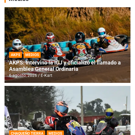
AKPS
MEDIOS
AKPS: Intervino la IGJ y oficializó el llamado a
Asamblea General Ordinaria
6 agosto, 2026
E-Kart
CHAQUEÑO TIERRA
MEDIOS