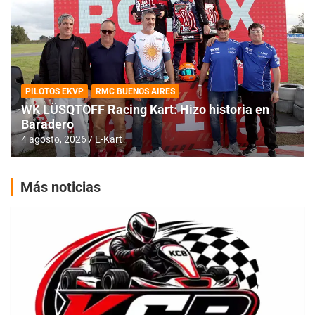
PILOTOS EKVP
RMC BUENOS AIRES
WK LÜSQTOFF Racing Kart: Hizo historia en
Baradero
4 agosto, 2026
E-Kart
Más noticias