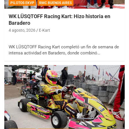
PILOTOS EKVP
RMC BUENOS AIRES
WK LÜSQTOFF Racing Kart: Hizo historia en
Baradero
4 agosto, 2026
E-Kart
WK LÜSQTOFF Racing Kart completó un fin de semana de
intensa actividad en Baradero, donde combinó…