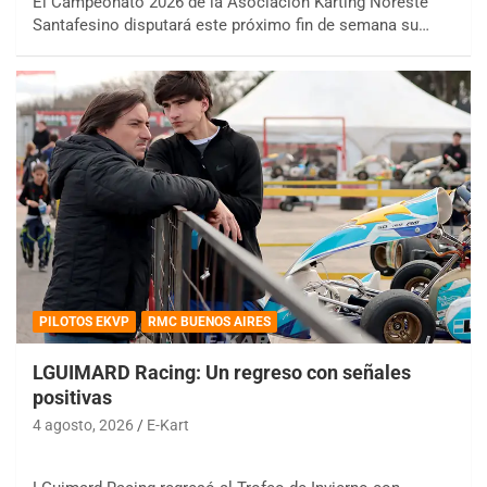
El Campeonato 2026 de la Asociación Karting Noreste
Santafesino disputará este próximo fin de semana su…
PILOTOS EKVP
RMC BUENOS AIRES
LGUIMARD Racing: Un regreso con señales
positivas
4 agosto, 2026
E-Kart