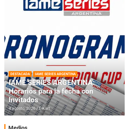
DESTACADA
IAME SERIES ARGENTINA
IAME SERIES ARGENTINA:
Horarios para la fecha con
Invitados
4 agosto, 2026
E-Kart
Medios