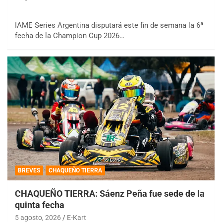
IAME Series Argentina disputará este fin de semana la 6ª
fecha de la Champion Cup 2026…
BREVES
CHAQUEÑO TIERRA
CHAQUEÑO TIERRA: Sáenz Peña fue sede de la
quinta fecha
5 agosto, 2026
E-Kart