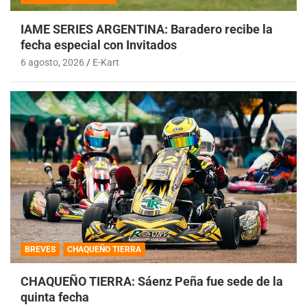
IAME SERIES ARGENTINA: Baradero recibe la
fecha especial con Invitados
6 agosto, 2026
E-Kart
BREVES
CHAQUEÑO TIERRA
CHAQUEÑO TIERRA: Sáenz Peña fue sede de la
quinta fecha