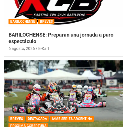
BARILOCHENSE
BREVES
BARILOCHENSE: Preparan una jornada a puro
espectáculo
6 agosto, 2026
E-Kart
BREVES
DESTACADA
IAME SERIES ARGENTINA
PRÓXIMA COBERTURA