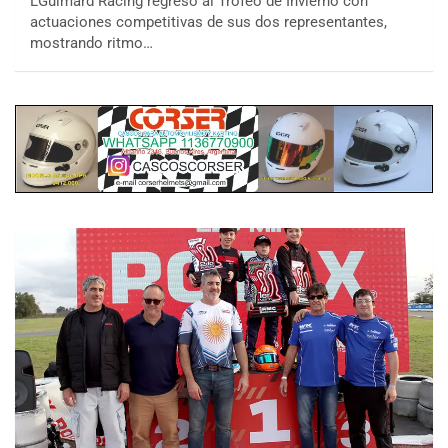
LGuimard Racing regresó al Trofeo de Invierno con
actuaciones competitivas de sus dos representantes,
mostrando ritmo…