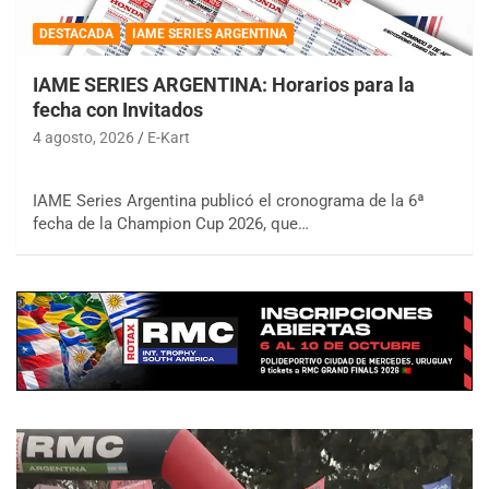
DESTACADA
IAME SERIES ARGENTINA
IAME SERIES ARGENTINA: Horarios para la
fecha con Invitados
4 agosto, 2026
E-Kart
IAME Series Argentina publicó el cronograma de la 6ª
fecha de la Champion Cup 2026, que…