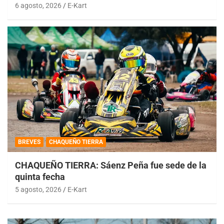
6 agosto, 2026
E-Kart
BREVES
CHAQUEÑO TIERRA
CHAQUEÑO TIERRA: Sáenz Peña fue sede de la
quinta fecha
5 agosto, 2026
E-Kart