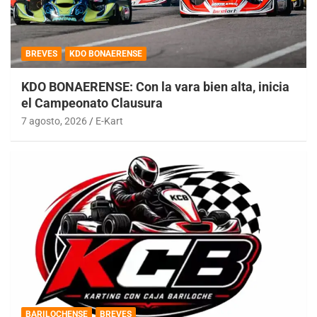
BREVES
KDO BONAERENSE
KDO BONAERENSE: Con la vara bien alta, inicia
el Campeonato Clausura
7 agosto, 2026
E-Kart
BARILOCHENSE
BREVES