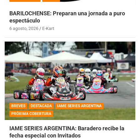
BARILOCHENSE: Preparan una jornada a puro
espectáculo
6 agosto, 2026
E-Kart
BREVES
DESTACADA
IAME SERIES ARGENTINA
PRÓXIMA COBERTURA
IAME SERIES ARGENTINA: Baradero recibe la
fecha especial con Invitados