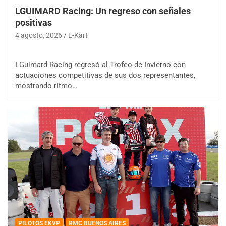
LGUIMARD Racing: Un regreso con señales
positivas
4 agosto, 2026
E-Kart
LGuimard Racing regresó al Trofeo de Invierno con
actuaciones competitivas de sus dos representantes,
mostrando ritmo…
PILOTOS EKVP
RMC BUENOS AIRES