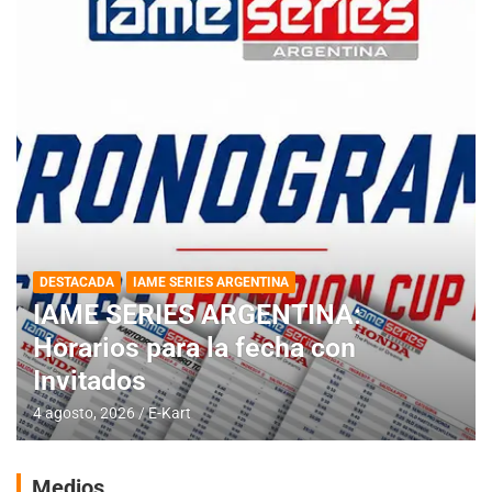
DESTACADA
IAME SERIES ARGENTINA
IAME SERIES ARGENTINA:
Horarios para la fecha con
Invitados
4 agosto, 2026
E-Kart
Medios