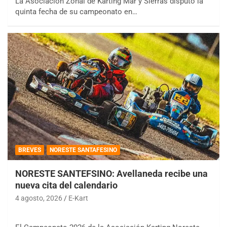
La Asociación Zonal de Karting Mar y Sierras disputó la
quinta fecha de su campeonato en…
BREVES
NORESTE SANTAFESINO
NORESTE SANTEFSINO: Avellaneda recibe una
nueva cita del calendario
4 agosto, 2026
E-Kart