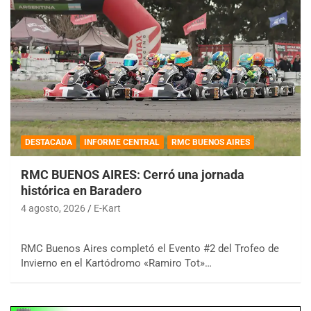
DESTACADA
INFORME CENTRAL
RMC BUENOS AIRES
RMC BUENOS AIRES: Cerró una jornada
histórica en Baradero
4 agosto, 2026
E-Kart
RMC Buenos Aires completó el Evento #2 del Trofeo de
Invierno en el Kartódromo «Ramiro Tot»…