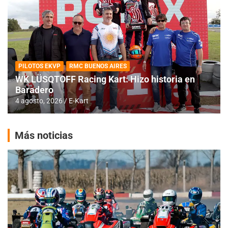
PILOTOS EKVP
RMC BUENOS AIRES
WK LÜSQTOFF Racing Kart: Hizo historia en
Baradero
4 agosto, 2026
E-Kart
Más noticias