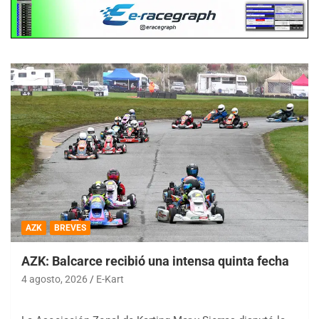
AZK
BREVES
AZK: Balcarce recibió una intensa quinta fecha
4 agosto, 2026
E-Kart