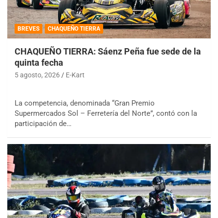
BREVES
CHAQUEÑO TIERRA
CHAQUEÑO TIERRA: Sáenz Peña fue sede de la
quinta fecha
5 agosto, 2026
E-Kart
La competencia, denominada “Gran Premio
Supermercados Sol – Ferretería del Norte”, contó con la
participación de…