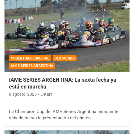
COBERTURA ESPECIAL
DESTACADA
IAME SERIES ARGENTINA
IAME SERIES ARGENTINA: La sexta fecha ya
está en marcha
8 agosto, 2026
E-Kart
La Champion Cup de IAME Series Argentina inició este
sábado su sexta presentación del año en…