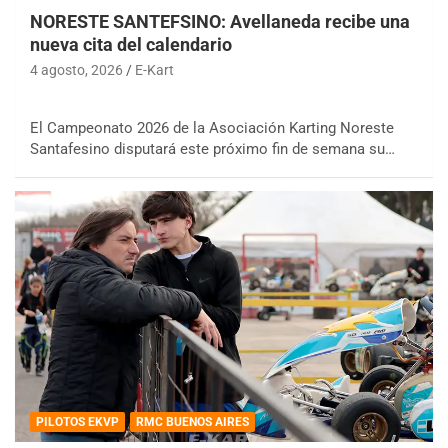
NORESTE SANTEFSINO: Avellaneda recibe una
nueva cita del calendario
4 agosto, 2026
E-Kart
El Campeonato 2026 de la Asociación Karting Noreste
Santafesino disputará este próximo fin de semana su…
PILOTOS EKVP
RMC BUENOS AIRES