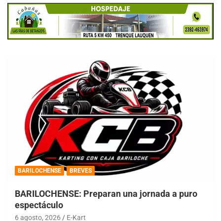
BARILOCHENSE
BREVES
BARILOCHENSE: Preparan una jornada a puro
espectáculo
6 agosto, 2026
E-Kart