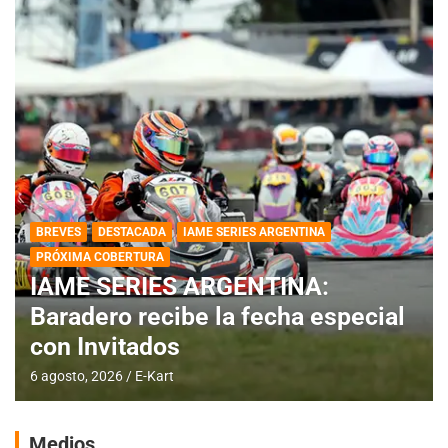
BREVES
DESTACADA
IAME SERIES ARGENTINA
PRÓXIMA COBERTURA
IAME SERIES ARGENTINA:
Baradero recibe la fecha especial
con Invitados
6 agosto, 2026
E-Kart
Medios