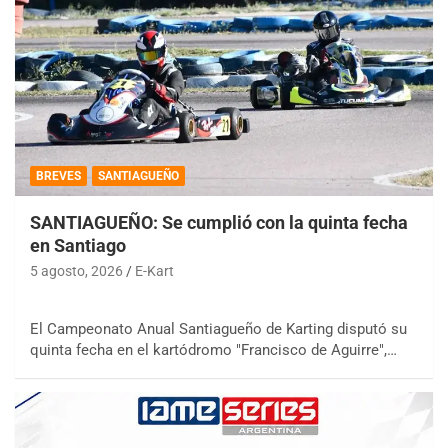
BREVES
SANTIAGUEÑO
SANTIAGUEÑO: Se cumplió con la quinta fecha
en Santiago
5 agosto, 2026
E-Kart
El Campeonato Anual Santiagueño de Karting disputó su
quinta fecha en el kartódromo "Francisco de Aguirre",…