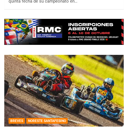
quinta fecha de su campeonato en…
BREVES
NORESTE SANTAFESINO