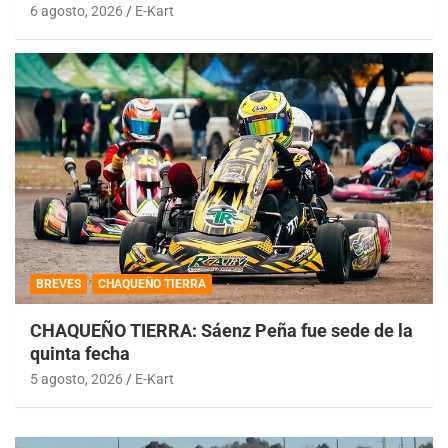
6 agosto, 2026
E-Kart
BREVES
CHAQUEÑO TIERRA
CHAQUEÑO TIERRA: Sáenz Peña fue sede de la
quinta fecha
5 agosto, 2026
E-Kart