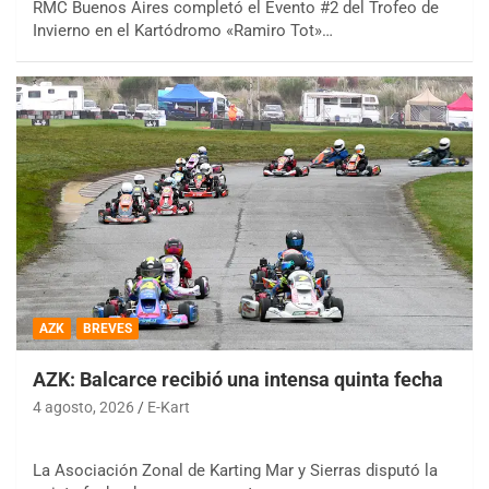
RMC Buenos Aires completó el Evento #2 del Trofeo de
Invierno en el Kartódromo «Ramiro Tot»…
AZK
BREVES
AZK: Balcarce recibió una intensa quinta fecha
4 agosto, 2026
E-Kart
La Asociación Zonal de Karting Mar y Sierras disputó la