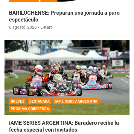
BARILOCHENSE: Preparan una jornada a puro
espectáculo
6 agosto, 2026
E-Kart
BREVES
DESTACADA
IAME SERIES ARGENTINA
PRÓXIMA COBERTURA
IAME SERIES ARGENTINA: Baradero recibe la
fecha especial con Invitados