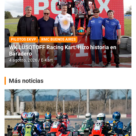
PILOTOS EKVP
RMC BUENOS AIRES
WK LÜSQTOFF Racing Kart: Hizo historia en
Baradero
4 agosto, 2026
E-Kart
Más noticias