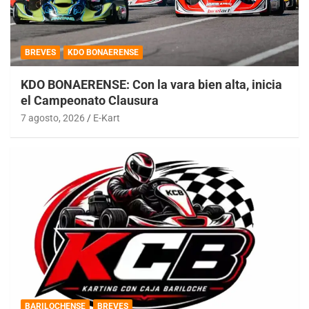
BREVES
KDO BONAERENSE
KDO BONAERENSE: Con la vara bien alta, inicia
el Campeonato Clausura
7 agosto, 2026
E-Kart
BARILOCHENSE
BREVES