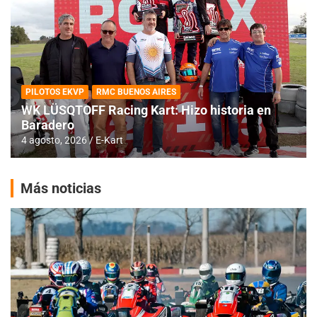
PILOTOS EKVP
RMC BUENOS AIRES
WK LÜSQTOFF Racing Kart: Hizo historia en
Baradero
4 agosto, 2026
E-Kart
Más noticias