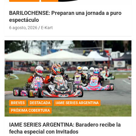
BARILOCHENSE: Preparan una jornada a puro
espectáculo
6 agosto, 2026
E-Kart
BREVES
DESTACADA
IAME SERIES ARGENTINA
PRÓXIMA COBERTURA
IAME SERIES ARGENTINA: Baradero recibe la
fecha especial con Invitados