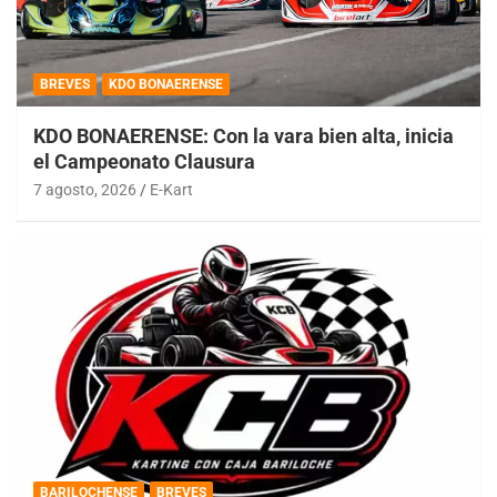
BREVES
KDO BONAERENSE
KDO BONAERENSE: Con la vara bien alta, inicia
el Campeonato Clausura
7 agosto, 2026
E-Kart
BARILOCHENSE
BREVES