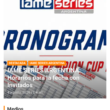
DESTACADA
IAME SERIES ARGENTINA
IAME SERIES ARGENTINA:
Horarios para la fecha con
Invitados
4 agosto, 2026
E-Kart
Medios