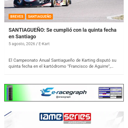
BREVES
SANTIAGUEÑO
SANTIAGUEÑO: Se cumplió con la quinta fecha
en Santiago
5 agosto, 2026
E-Kart
El Campeonato Anual Santiagueño de Karting disputó su
quinta fecha en el kartódromo "Francisco de Aguirre",…