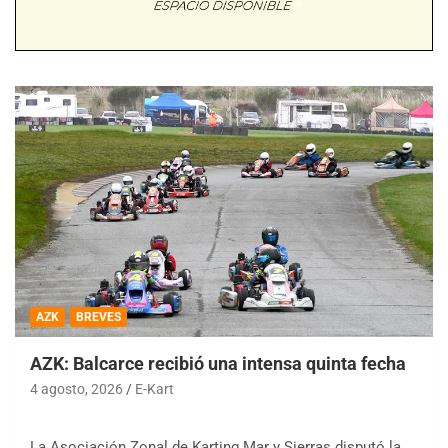
AZK
BREVES
AZK: Balcarce recibió una intensa quinta fecha
4 agosto, 2026
E-Kart
La Asociación Zonal de Karting Mar y Sierras disputó la