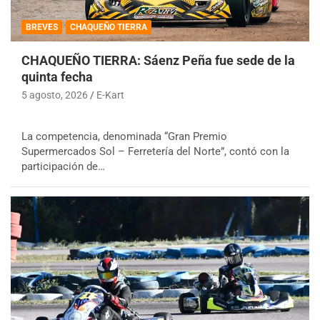
BREVES
CHAQUEÑO TIERRA
CHAQUEÑO TIERRA: Sáenz Peña fue sede de la
quinta fecha
5 agosto, 2026
E-Kart
La competencia, denominada “Gran Premio
Supermercados Sol – Ferretería del Norte”, contó con la
participación de…