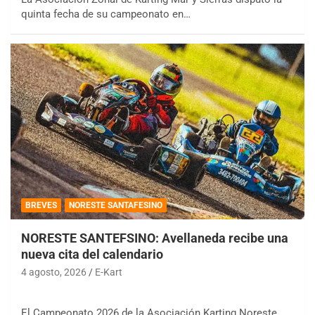
quinta fecha de su campeonato en…
BREVES
NORESTE SANTAFESINO
NORESTE SANTEFSINO: Avellaneda recibe una
nueva cita del calendario
4 agosto, 2026
E-Kart
El Campeonato 2026 de la Asociación Karting Noreste