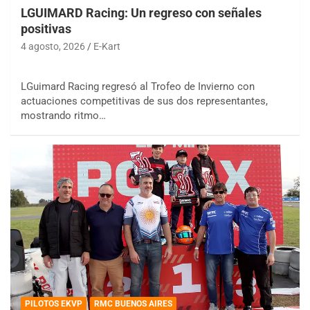
LGUIMARD Racing: Un regreso con señales
positivas
4 agosto, 2026
E-Kart
LGuimard Racing regresó al Trofeo de Invierno con
actuaciones competitivas de sus dos representantes,
mostrando ritmo…
PILOTOS EKVP
RMC BUENOS AIRES