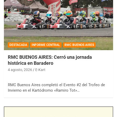
DESTACADA
INFORME CENTRAL
RMC BUENOS AIRES
RMC BUENOS AIRES: Cerró una jornada
histórica en Baradero
4 agosto, 2026
E-Kart
RMC Buenos Aires completó el Evento #2 del Trofeo de
Invierno en el Kartódromo «Ramiro Tot»…