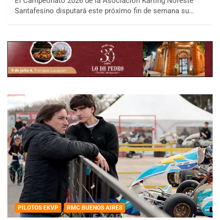
El Campeonato 2026 de la Asociación Karting Noreste
Santafesino disputará este próximo fin de semana su…
PILOTOS EKVP
RMC BUENOS AIRES