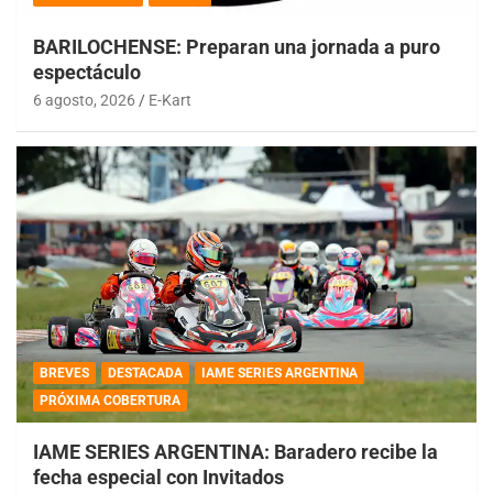
BARILOCHENSE: Preparan una jornada a puro
espectáculo
6 agosto, 2026
E-Kart
BREVES
DESTACADA
IAME SERIES ARGENTINA
PRÓXIMA COBERTURA
IAME SERIES ARGENTINA: Baradero recibe la
fecha especial con Invitados