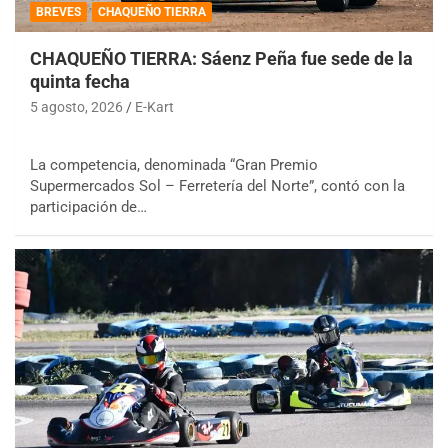
BREVES
CHAQUEÑO TIERRA
CHAQUEÑO TIERRA: Sáenz Peña fue sede de la
quinta fecha
5 agosto, 2026
E-Kart
La competencia, denominada “Gran Premio
Supermercados Sol – Ferretería del Norte”, contó con la
participación de…