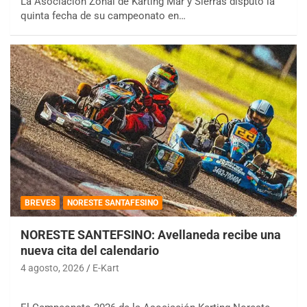
La Asociación Zonal de Karting Mar y Sierras disputó la
quinta fecha de su campeonato en…
BREVES
NORESTE SANTAFESINO
NORESTE SANTEFSINO: Avellaneda recibe una
nueva cita del calendario
4 agosto, 2026
E-Kart