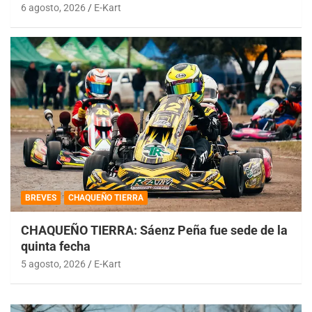
6 agosto, 2026
E-Kart
BREVES
CHAQUEÑO TIERRA
CHAQUEÑO TIERRA: Sáenz Peña fue sede de la
quinta fecha
5 agosto, 2026
E-Kart