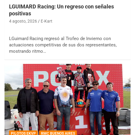
LGUIMARD Racing: Un regreso con señales
positivas
4 agosto, 2026
E-Kart
LGuimard Racing regresó al Trofeo de Invierno con
actuaciones competitivas de sus dos representantes,
mostrando ritmo…
PILOTOS EKVP
RMC BUENOS AIRES