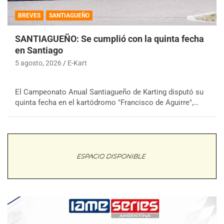
BREVES
SANTIAGUEÑO
SANTIAGUEÑO: Se cumplió con la quinta fecha
en Santiago
5 agosto, 2026
E-Kart
El Campeonato Anual Santiagueño de Karting disputó su
quinta fecha en el kartódromo "Francisco de Aguirre",…