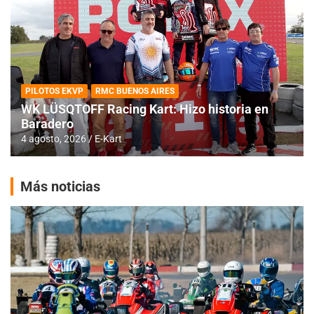
PILOTOS EKVP
RMC BUENOS AIRES
WK LÜSQTOFF Racing Kart: Hizo historia en
Baradero
4 agosto, 2026
E-Kart
Más noticias