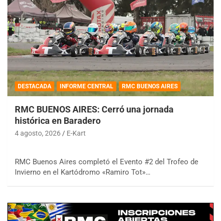
DESTACADA
INFORME CENTRAL
RMC BUENOS AIRES
RMC BUENOS AIRES: Cerró una jornada
histórica en Baradero
4 agosto, 2026
E-Kart
RMC Buenos Aires completó el Evento #2 del Trofeo de
Invierno en el Kartódromo «Ramiro Tot»…