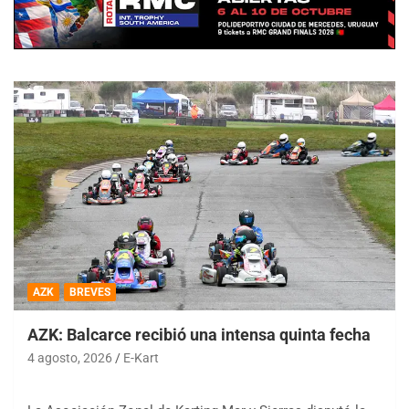
AZK
BREVES
AZK: Balcarce recibió una intensa quinta fecha
4 agosto, 2026
E-Kart