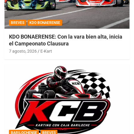
BREVES
KDO BONAERENSE
KDO BONAERENSE: Con la vara bien alta, inicia
el Campeonato Clausura
7 agosto, 2026
E-Kart
BARILOCHENSE
BREVES