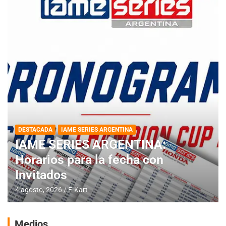
DESTACADA
IAME SERIES ARGENTINA
IAME SERIES ARGENTINA:
Horarios para la fecha con
Invitados
4 agosto, 2026
E-Kart
Medios