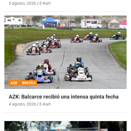
5 agosto, 2026
E-Kart
AZK
BREVES
AZK: Balcarce recibió una intensa quinta fecha
4 agosto, 2026
E-Kart