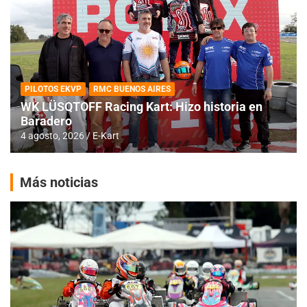
PILOTOS EKVP
RMC BUENOS AIRES
WK LÜSQTOFF Racing Kart: Hizo historia en
Baradero
4 agosto, 2026
E-Kart
Más noticias