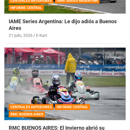
CENTRALES ANTERIORES
IAME SERIES ARGENTINA
INFORME CENTRAL
IAME Series Argentina: Le dijo adiós a Buenos
Aires
21 julio, 2026
E-Kart
CENTRALES ANTERIORES
INFORME CENTRAL
RMC BUENOS AIRES
RMC BUENOS AIRES: El Invierno abrió su