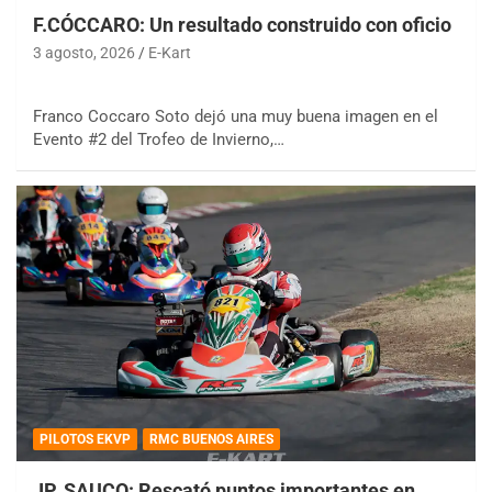
F.CÓCCARO: Un resultado construido con oficio
3 agosto, 2026
E-Kart
Franco Coccaro Soto dejó una muy buena imagen en el
Evento #2 del Trofeo de Invierno,…
PILOTOS EKVP
RMC BUENOS AIRES
JP. SAUCO: Rescató puntos importantes en