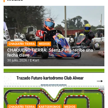
CHAQUEÑO TIERRA
MEDIOS
CHAQUEÑO TIERRA: Sáenz Peña recibe una
fecha clave
30 julio, 2026
E-Kart
CHAQUEÑO TIERRA
KARTODROMOS
MEDIOS