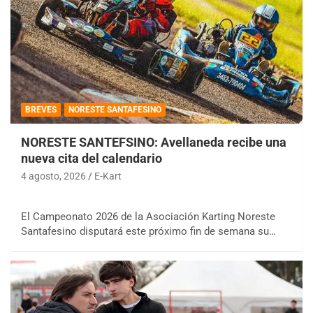
BREVES
NORESTE SANTAFESINO
NORESTE SANTEFSINO: Avellaneda recibe una
nueva cita del calendario
4 agosto, 2026
E-Kart
El Campeonato 2026 de la Asociación Karting Noreste
Santafesino disputará este próximo fin de semana su…