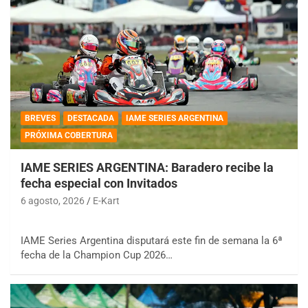
BREVES
DESTACADA
IAME SERIES ARGENTINA
PRÓXIMA COBERTURA
IAME SERIES ARGENTINA: Baradero recibe la
fecha especial con Invitados
6 agosto, 2026
E-Kart
IAME Series Argentina disputará este fin de semana la 6ª
fecha de la Champion Cup 2026…