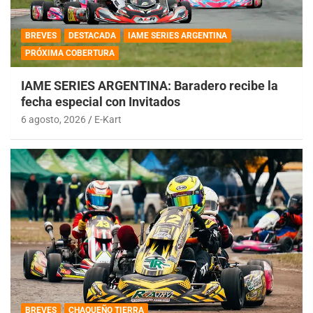
BREVES
DESTACADA
IAME SERIES ARGENTINA
PRÓXIMA COBERTURA
IAME SERIES ARGENTINA: Baradero recibe la
fecha especial con Invitados
6 agosto, 2026
E-Kart
BREVES
CHAQUEÑO TIERRA