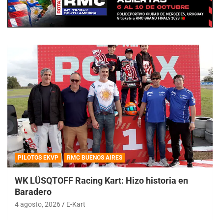
PILOTOS EKVP
RMC BUENOS AIRES
WK LÜSQTOFF Racing Kart: Hizo historia en
Baradero
4 agosto, 2026
E-Kart