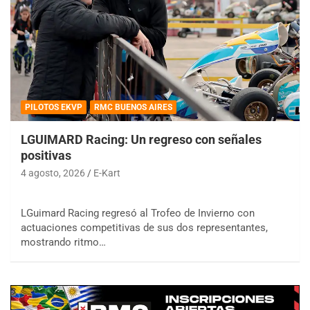
PILOTOS EKVP
RMC BUENOS AIRES
LGUIMARD Racing: Un regreso con señales
positivas
4 agosto, 2026
E-Kart
LGuimard Racing regresó al Trofeo de Invierno con
actuaciones competitivas de sus dos representantes,
mostrando ritmo…