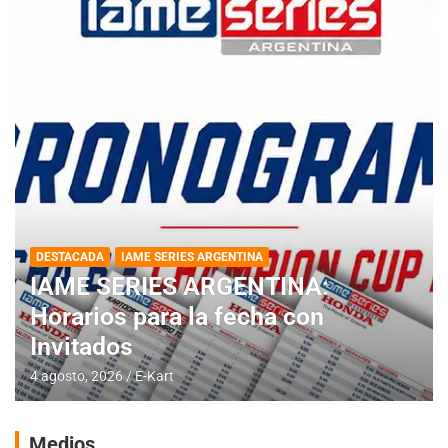
DESTACADA
IAME SERIES ARGENTINA
IAME SERIES ARGENTINA:
Horarios para la fecha con
Invitados
4 agosto, 2026
E-Kart
Medios