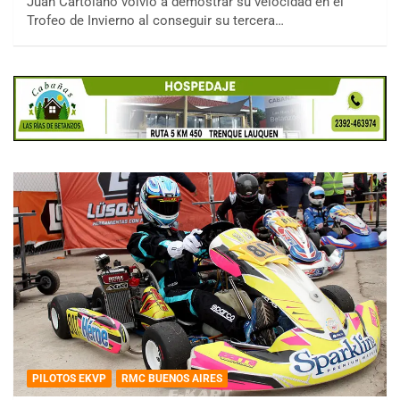
Juan Cartolano volvió a demostrar su velocidad en el
Trofeo de Invierno al conseguir su tercera…
PILOTOS EKVP
RMC BUENOS AIRES