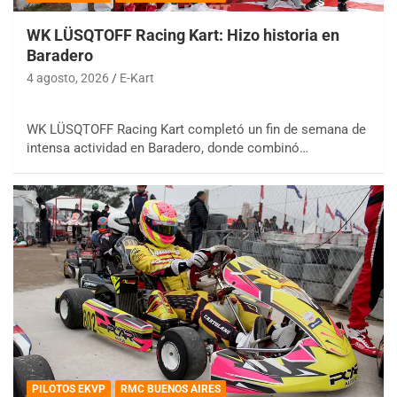
WK LÜSQTOFF Racing Kart: Hizo historia en
Baradero
4 agosto, 2026
E-Kart
WK LÜSQTOFF Racing Kart completó un fin de semana de
intensa actividad en Baradero, donde combinó…
PILOTOS EKVP
RMC BUENOS AIRES