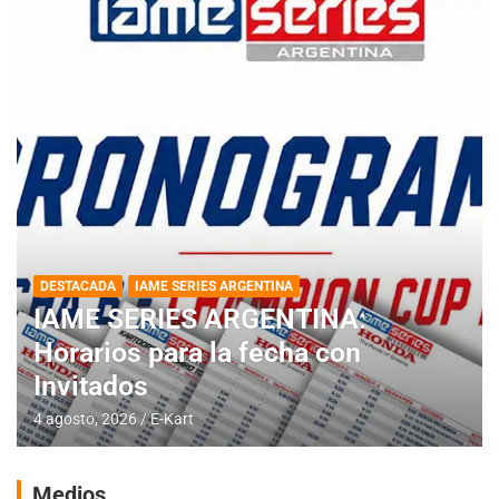
DESTACADA
IAME SERIES ARGENTINA
IAME SERIES ARGENTINA:
Horarios para la fecha con
Invitados
4 agosto, 2026
E-Kart
Medios