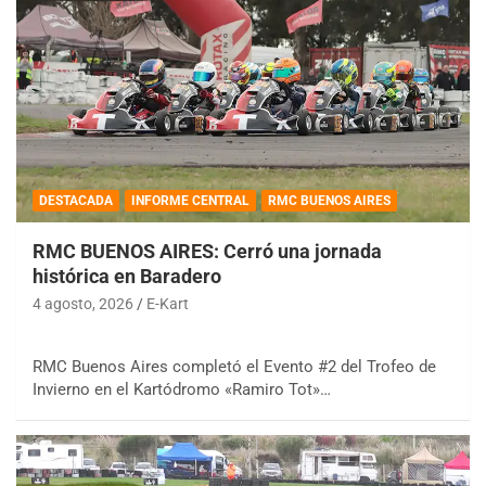
DESTACADA
INFORME CENTRAL
RMC BUENOS AIRES
RMC BUENOS AIRES: Cerró una jornada
histórica en Baradero
4 agosto, 2026
E-Kart
RMC Buenos Aires completó el Evento #2 del Trofeo de
Invierno en el Kartódromo «Ramiro Tot»…