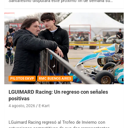
Santafesino disputará este próximo fin de semana su…
PILOTOS EKVP
RMC BUENOS AIRES
LGUIMARD Racing: Un regreso con señales
positivas
4 agosto, 2026
E-Kart
LGuimard Racing regresó al Trofeo de Invierno con