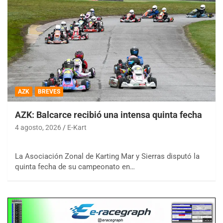
AZK
BREVES
AZK: Balcarce recibió una intensa quinta fecha
4 agosto, 2026
E-Kart
La Asociación Zonal de Karting Mar y Sierras disputó la
quinta fecha de su campeonato en…