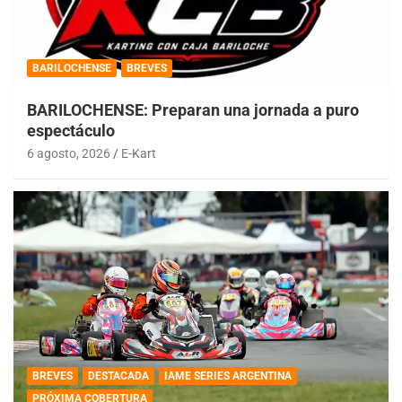
BARILOCHENSE
BREVES
BARILOCHENSE: Preparan una jornada a puro
espectáculo
6 agosto, 2026
E-Kart
BREVES
DESTACADA
IAME SERIES ARGENTINA
PRÓXIMA COBERTURA