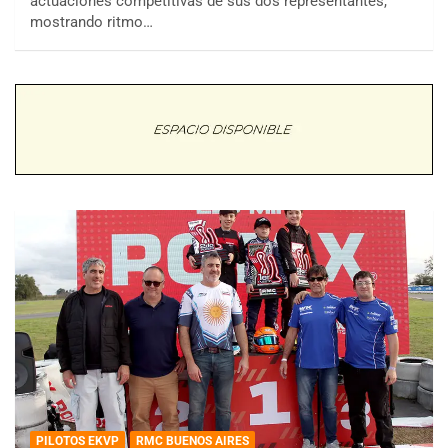
actuaciones competitivas de sus dos representantes,
mostrando ritmo…
PILOTOS EKVP
RMC BUENOS AIRES