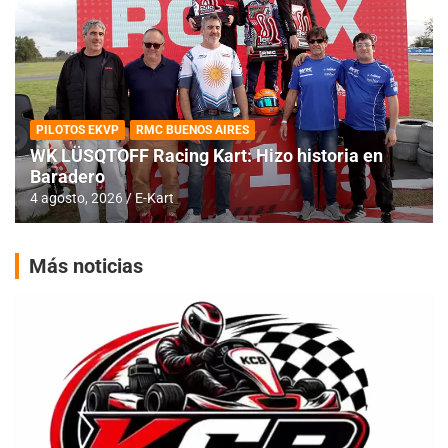
PILOTOS EKVP
RMC BUENOS AIRES
WK LÜSQTOFF Racing Kart: Hizo historia en
Baradero
4 agosto, 2026
E-Kart
Más noticias