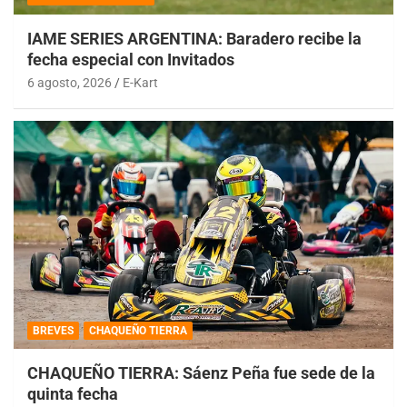
IAME SERIES ARGENTINA: Baradero recibe la
fecha especial con Invitados
6 agosto, 2026
E-Kart
BREVES
CHAQUEÑO TIERRA
CHAQUEÑO TIERRA: Sáenz Peña fue sede de la
quinta fecha