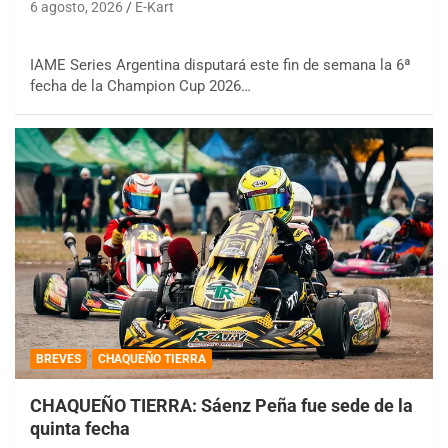
6 agosto, 2026
E-Kart
IAME Series Argentina disputará este fin de semana la 6ª
fecha de la Champion Cup 2026…
BREVES
CHAQUEÑO TIERRA
CHAQUEÑO TIERRA: Sáenz Peña fue sede de la
quinta fecha