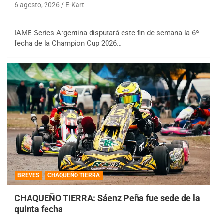
6 agosto, 2026
E-Kart
IAME Series Argentina disputará este fin de semana la 6ª
fecha de la Champion Cup 2026…
BREVES
CHAQUEÑO TIERRA
CHAQUEÑO TIERRA: Sáenz Peña fue sede de la
quinta fecha