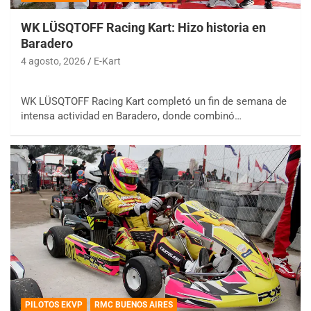
WK LÜSQTOFF Racing Kart: Hizo historia en
Baradero
4 agosto, 2026
E-Kart
WK LÜSQTOFF Racing Kart completó un fin de semana de
intensa actividad en Baradero, donde combinó…
PILOTOS EKVP
RMC BUENOS AIRES