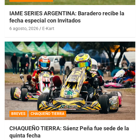
IAME SERIES ARGENTINA: Baradero recibe la
fecha especial con Invitados
6 agosto, 2026
E-Kart
BREVES
CHAQUEÑO TIERRA
CHAQUEÑO TIERRA: Sáenz Peña fue sede de la
quinta fecha