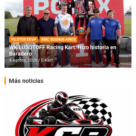
PILOTOS EKVP
RMC BUENOS AIRES
WK LÜSQTOFF Racing Kart: Hizo historia en
Baradero
4 agosto, 2026
E-Kart
Más noticias