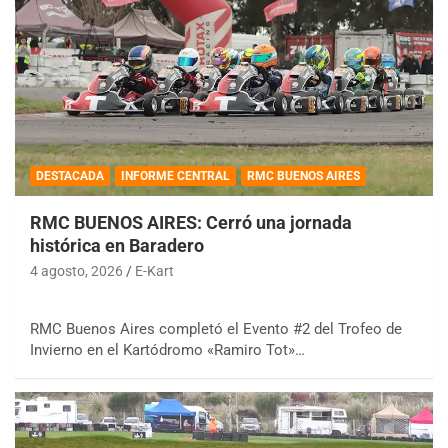
DESTACADA
INFORME CENTRAL
RMC BUENOS AIRES
RMC BUENOS AIRES: Cerró una jornada
histórica en Baradero
4 agosto, 2026
E-Kart
RMC Buenos Aires completó el Evento #2 del Trofeo de
Invierno en el Kartódromo «Ramiro Tot»…