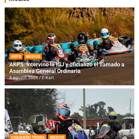
AKPS
MEDIOS
AKPS: Intervino la IGJ y oficializó el llamado a
Asamblea General Ordinaria
6 agosto, 2026
E-Kart
CHAQUEÑO TIERRA
MEDIOS