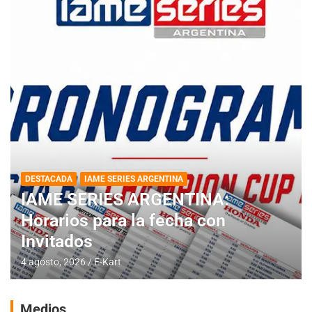
DESTACADA
IAME SERIES ARGENTINA
IAME SERIES ARGENTINA:
Horarios para la fecha con
Invitados
4 agosto, 2026
E-Kart
Medios