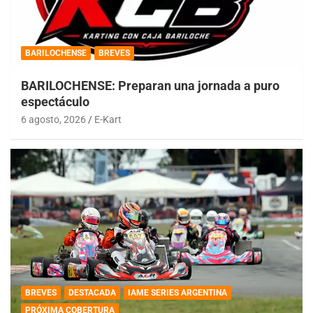
BARILOCHENSE
BREVES
BARILOCHENSE: Preparan una jornada a puro
espectáculo
6 agosto, 2026
E-Kart
BREVES
DESTACADA
IAME SERIES ARGENTINA
PRÓXIMA COBERTURA