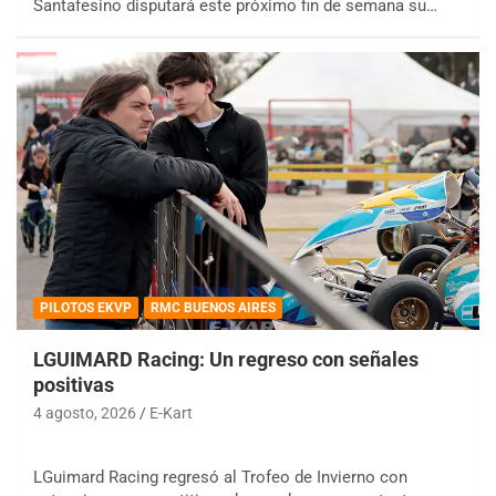
Santafesino disputará este próximo fin de semana su…
PILOTOS EKVP
RMC BUENOS AIRES
LGUIMARD Racing: Un regreso con señales
positivas
4 agosto, 2026
E-Kart
LGuimard Racing regresó al Trofeo de Invierno con