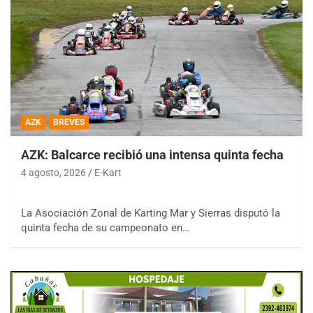
AZK
BREVES
AZK: Balcarce recibió una intensa quinta fecha
4 agosto, 2026
E-Kart
La Asociación Zonal de Karting Mar y Sierras disputó la
quinta fecha de su campeonato en…