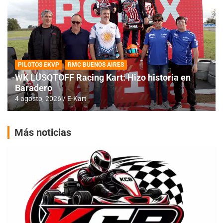
PILOTOS EKVP
RMC BUENOS AIRES
WK LÜSQTOFF Racing Kart: Hizo historia en
Baradero
4 agosto, 2026
E-Kart
Más noticias