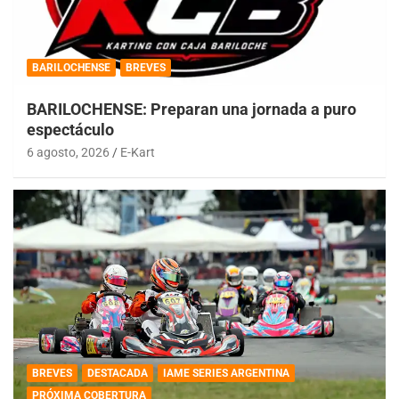
BARILOCHENSE
BREVES
BARILOCHENSE: Preparan una jornada a puro
espectáculo
6 agosto, 2026
E-Kart
BREVES
DESTACADA
IAME SERIES ARGENTINA
PRÓXIMA COBERTURA