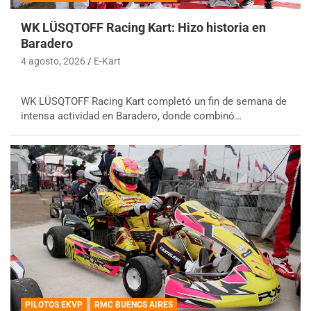
WK LÜSQTOFF Racing Kart: Hizo historia en
Baradero
4 agosto, 2026
E-Kart
WK LÜSQTOFF Racing Kart completó un fin de semana de
intensa actividad en Baradero, donde combinó…
PILOTOS EKVP
RMC BUENOS AIRES