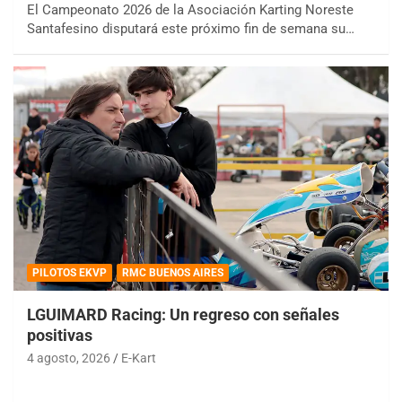
El Campeonato 2026 de la Asociación Karting Noreste
Santafesino disputará este próximo fin de semana su…
PILOTOS EKVP
RMC BUENOS AIRES
LGUIMARD Racing: Un regreso con señales
positivas
4 agosto, 2026
E-Kart