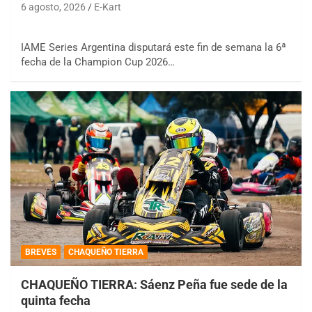
6 agosto, 2026
E-Kart
IAME Series Argentina disputará este fin de semana la 6ª
fecha de la Champion Cup 2026…
BREVES
CHAQUEÑO TIERRA
CHAQUEÑO TIERRA: Sáenz Peña fue sede de la
quinta fecha