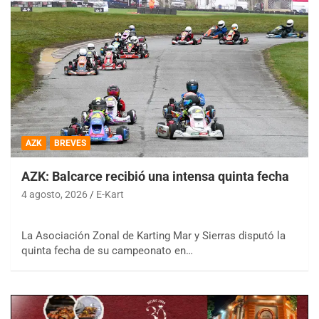
AZK
BREVES
AZK: Balcarce recibió una intensa quinta fecha
4 agosto, 2026
E-Kart
La Asociación Zonal de Karting Mar y Sierras disputó la
quinta fecha de su campeonato en…