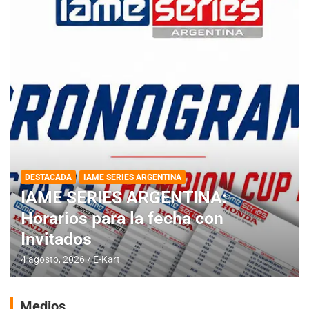
DESTACADA
IAME SERIES ARGENTINA
IAME SERIES ARGENTINA:
Horarios para la fecha con
Invitados
4 agosto, 2026
E-Kart
Medios