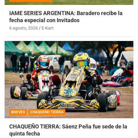
IAME SERIES ARGENTINA: Baradero recibe la
fecha especial con Invitados
6 agosto, 2026
E-Kart
BREVES
CHAQUEÑO TIERRA
CHAQUEÑO TIERRA: Sáenz Peña fue sede de la
quinta fecha