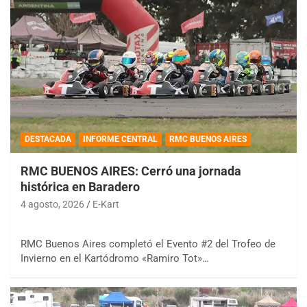
DESTACADA
INFORME CENTRAL
RMC BUENOS AIRES
RMC BUENOS AIRES: Cerró una jornada
histórica en Baradero
4 agosto, 2026
E-Kart
RMC Buenos Aires completó el Evento #2 del Trofeo de
Invierno en el Kartódromo «Ramiro Tot»…