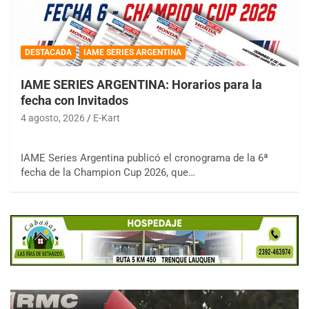
DESTACADA
IAME SERIES ARGENTINA
IAME SERIES ARGENTINA: Horarios para la
fecha con Invitados
4 agosto, 2026
E-Kart
IAME Series Argentina publicó el cronograma de la 6ª
fecha de la Champion Cup 2026, que…