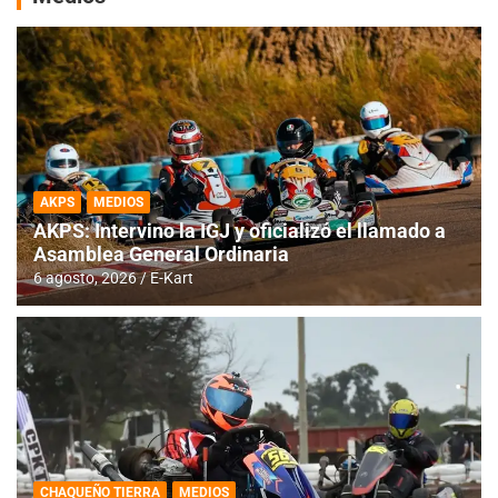
AKPS
MEDIOS
AKPS: Intervino la IGJ y oficializó el llamado a
Asamblea General Ordinaria
6 agosto, 2026
E-Kart
CHAQUEÑO TIERRA
MEDIOS