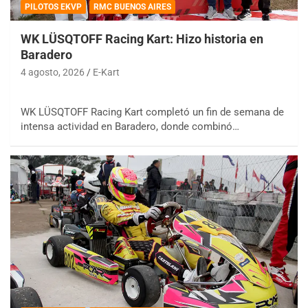
PILOTOS EKVP
RMC BUENOS AIRES
WK LÜSQTOFF Racing Kart: Hizo historia en
Baradero
4 agosto, 2026
E-Kart
WK LÜSQTOFF Racing Kart completó un fin de semana de
intensa actividad en Baradero, donde combinó…