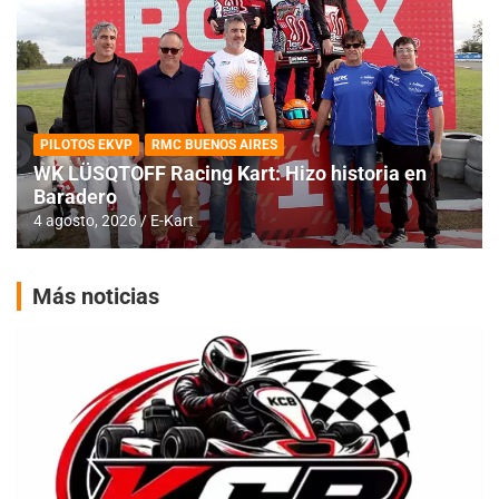
PILOTOS EKVP
RMC BUENOS AIRES
WK LÜSQTOFF Racing Kart: Hizo historia en
Baradero
4 agosto, 2026
E-Kart
Más noticias