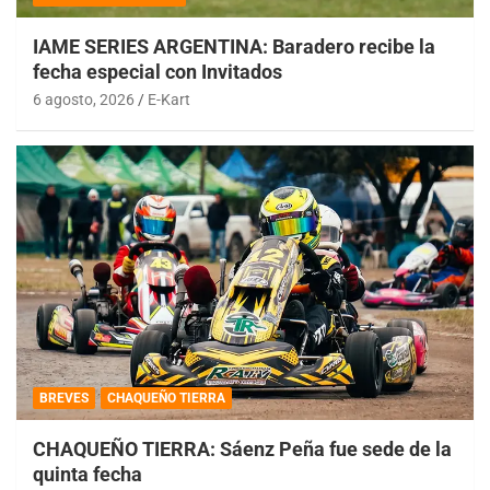
IAME SERIES ARGENTINA: Baradero recibe la
fecha especial con Invitados
6 agosto, 2026
E-Kart
BREVES
CHAQUEÑO TIERRA
CHAQUEÑO TIERRA: Sáenz Peña fue sede de la
quinta fecha