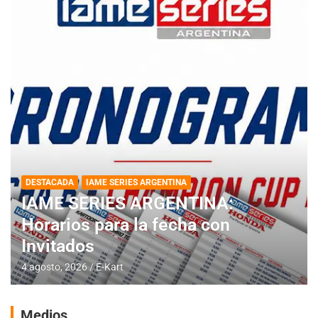
DESTACADA
IAME SERIES ARGENTINA
IAME SERIES ARGENTINA:
Horarios para la fecha con
Invitados
4 agosto, 2026
E-Kart
Medios