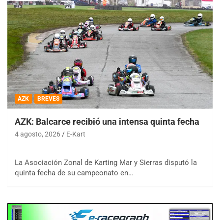
AZK
BREVES
AZK: Balcarce recibió una intensa quinta fecha
4 agosto, 2026
E-Kart
La Asociación Zonal de Karting Mar y Sierras disputó la
quinta fecha de su campeonato en…