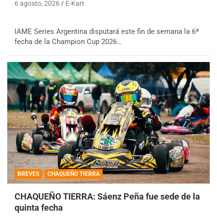
6 agosto, 2026
E-Kart
IAME Series Argentina disputará este fin de semana la 6ª
fecha de la Champion Cup 2026…
BREVES
CHAQUEÑO TIERRA
CHAQUEÑO TIERRA: Sáenz Peña fue sede de la
quinta fecha