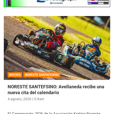
BREVES
NORESTE SANTAFESINO
NORESTE SANTEFSINO: Avellaneda recibe una
nueva cita del calendario
4 agosto, 2026
E-Kart
El Campeonato 2026 de la Asociación Karting Noreste