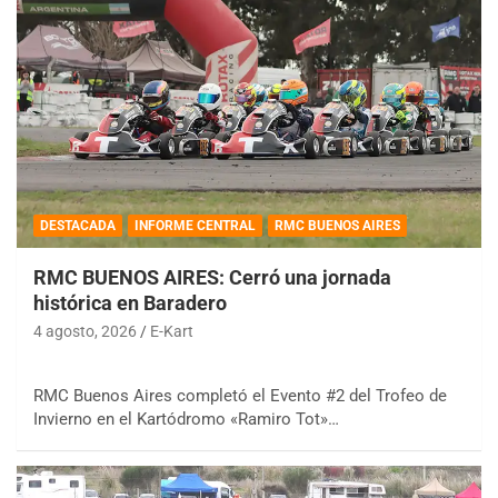
DESTACADA
INFORME CENTRAL
RMC BUENOS AIRES
RMC BUENOS AIRES: Cerró una jornada
histórica en Baradero
4 agosto, 2026
E-Kart
RMC Buenos Aires completó el Evento #2 del Trofeo de
Invierno en el Kartódromo «Ramiro Tot»…