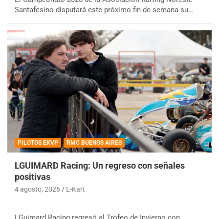
Santafesino disputará este próximo fin de semana su…
PILOTOS EKVP
RMC BUENOS AIRES
LGUIMARD Racing: Un regreso con señales
positivas
4 agosto, 2026
E-Kart
LGuimard Racing regresó al Trofeo de Invierno con