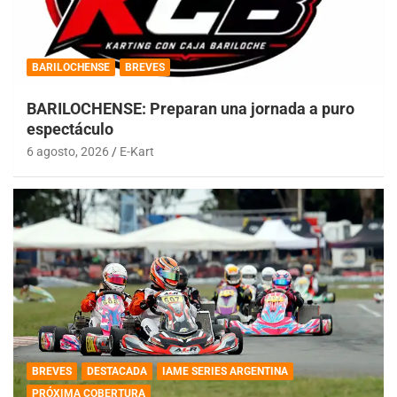
BARILOCHENSE
BREVES
BARILOCHENSE: Preparan una jornada a puro
espectáculo
6 agosto, 2026
E-Kart
BREVES
DESTACADA
IAME SERIES ARGENTINA
PRÓXIMA COBERTURA