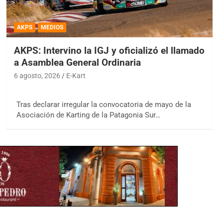
AKPS
MEDIOS
AKPS: Intervino la IGJ y oficializó el llamado
a Asamblea General Ordinaria
6 agosto, 2026
E-Kart
Tras declarar irregular la convocatoria de mayo de la
Asociación de Karting de la Patagonia Sur…