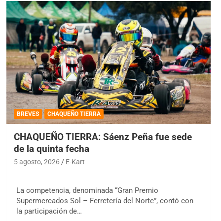
BREVES
CHAQUEÑO TIERRA
CHAQUEÑO TIERRA: Sáenz Peña fue sede
de la quinta fecha
5 agosto, 2026
E-Kart
La competencia, denominada “Gran Premio
Supermercados Sol – Ferretería del Norte”, contó con
la participación de…