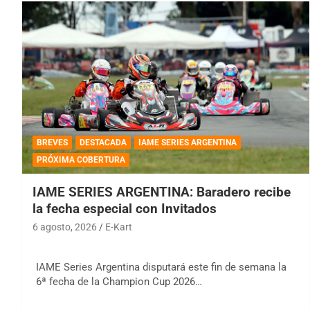
BREVES
DESTACADA
IAME SERIES ARGENTINA
PRÓXIMA COBERTURA
IAME SERIES ARGENTINA: Baradero recibe
la fecha especial con Invitados
6 agosto, 2026
E-Kart
IAME Series Argentina disputará este fin de semana la
6ª fecha de la Champion Cup 2026…