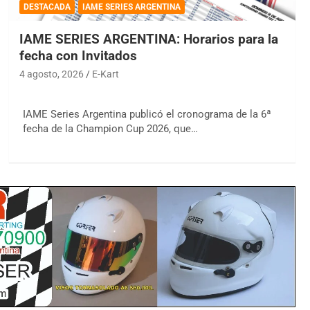
DESTACADA
IAME SERIES ARGENTINA
IAME SERIES ARGENTINA: Horarios para la
fecha con Invitados
4 agosto, 2026
E-Kart
IAME Series Argentina publicó el cronograma de la 6ª
fecha de la Champion Cup 2026, que…