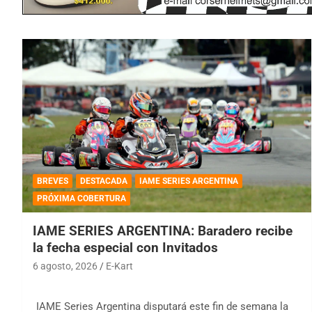
BREVES
DESTACADA
IAME SERIES ARGENTINA
PRÓXIMA COBERTURA
IAME SERIES ARGENTINA: Baradero recibe
la fecha especial con Invitados
6 agosto, 2026
E-Kart
IAME Series Argentina disputará este fin de semana la