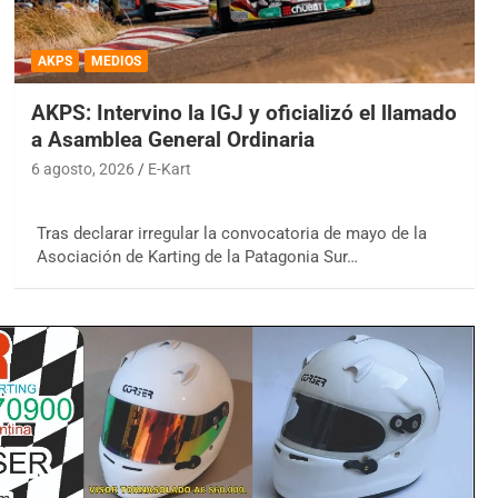
AKPS
MEDIOS
AKPS: Intervino la IGJ y oficializó el llamado
a Asamblea General Ordinaria
6 agosto, 2026
E-Kart
Tras declarar irregular la convocatoria de mayo de la
Asociación de Karting de la Patagonia Sur…