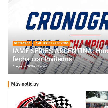
DESTACADA
IAME SERIES ARGENTINA
IAME SERIES ARGENTINA: Horar
fecha con Invitados
4 agosto, 2026
E-Kart
Más noticias