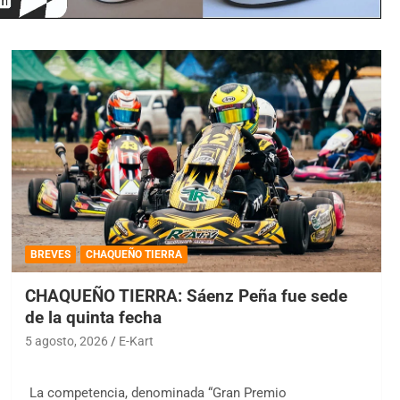
BREVES
CHAQUEÑO TIERRA
CHAQUEÑO TIERRA: Sáenz Peña fue sede
de la quinta fecha
5 agosto, 2026
E-Kart
La competencia, denominada “Gran Premio