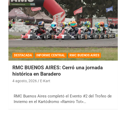
DESTACADA
INFORME CENTRAL
RMC BUENOS AIRES
RMC BUENOS AIRES: Cerró una jornada
histórica en Baradero
4 agosto, 2026
E-Kart
RMC Buenos Aires completó el Evento #2 del Trofeo de
Invierno en el Kartódromo «Ramiro Tot»…