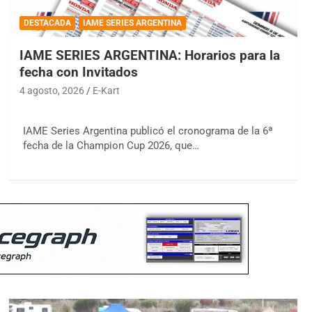
DESTACADA
IAME SERIES ARGENTINA
IAME SERIES ARGENTINA: Horarios para la
fecha con Invitados
4 agosto, 2026
E-Kart
IAME Series Argentina publicó el cronograma de la 6ª
fecha de la Champion Cup 2026, que…