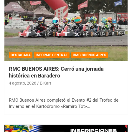
DESTACADA
INFORME CENTRAL
RMC BUENOS AIRES
RMC BUENOS AIRES: Cerró una jornada
histórica en Baradero
4 agosto, 2026
E-Kart
RMC Buenos Aires completó el Evento #2 del Trofeo de
Invierno en el Kartódromo «Ramiro Tot»…