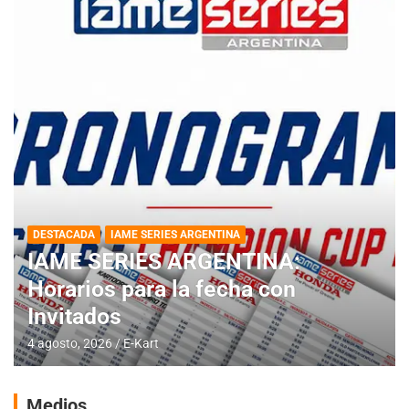
DESTACADA
IAME SERIES ARGENTINA
IAME SERIES ARGENTINA:
Horarios para la fecha con
Invitados
4 agosto, 2026
E-Kart
Medios