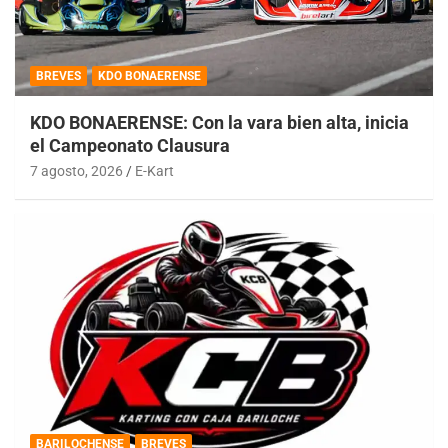
BREVES
KDO BONAERENSE
KDO BONAERENSE: Con la vara bien alta, inicia
el Campeonato Clausura
7 agosto, 2026
E-Kart
BARILOCHENSE
BREVES