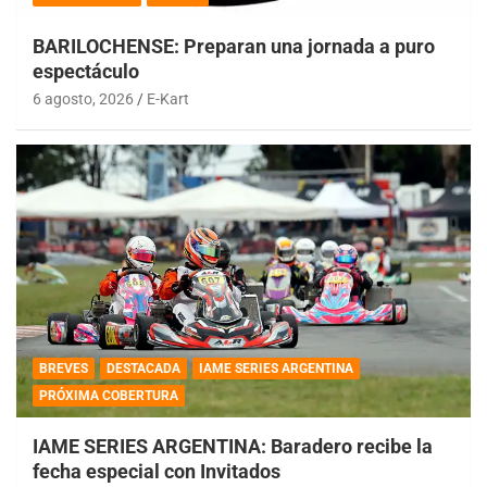
BARILOCHENSE: Preparan una jornada a puro
espectáculo
6 agosto, 2026
E-Kart
BREVES
DESTACADA
IAME SERIES ARGENTINA
PRÓXIMA COBERTURA
IAME SERIES ARGENTINA: Baradero recibe la
fecha especial con Invitados