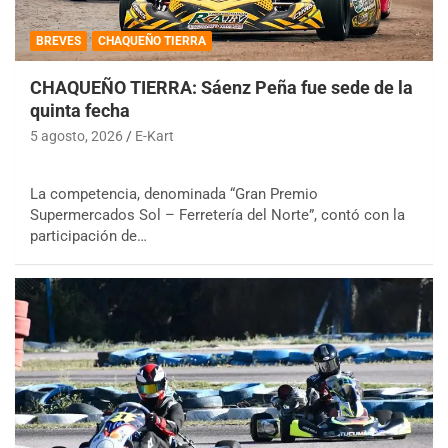
BREVES
CHAQUEÑO TIERRA
CHAQUEÑO TIERRA: Sáenz Peña fue sede de la
quinta fecha
5 agosto, 2026
E-Kart
La competencia, denominada “Gran Premio
Supermercados Sol – Ferretería del Norte”, contó con la
participación de…