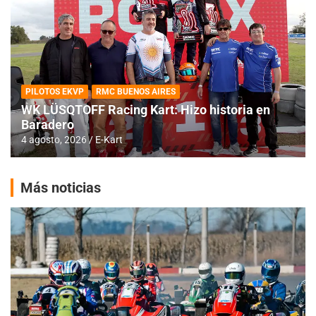
PILOTOS EKVP
RMC BUENOS AIRES
WK LÜSQTOFF Racing Kart: Hizo historia en
Baradero
4 agosto, 2026
E-Kart
Más noticias