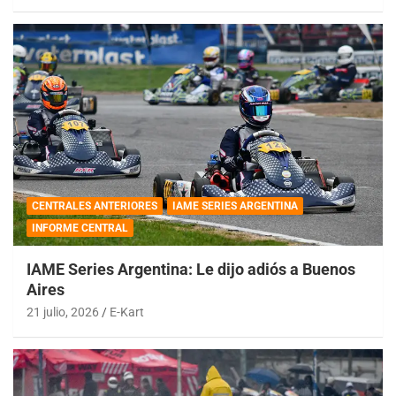
CENTRALES ANTERIORES
IAME SERIES ARGENTINA
INFORME CENTRAL
IAME Series Argentina: Le dijo adiós a Buenos
Aires
21 julio, 2026
E-Kart