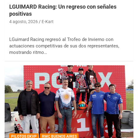
LGUIMARD Racing: Un regreso con señales
positivas
4 agosto, 2026
E-Kart
LGuimard Racing regresó al Trofeo de Invierno con
actuaciones competitivas de sus dos representantes,
mostrando ritmo…
PILOTOS EKVP
RMC BUENOS AIRES