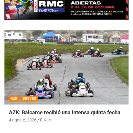
AZK
BREVES
AZK: Balcarce recibió una intensa quinta fecha
4 agosto, 2026
E-Kart