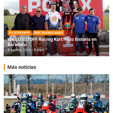
PILOTOS EKVP
RMC BUENOS AIRES
WK LÜSQTOFF Racing Kart: Hizo historia en
Baradero
4 agosto, 2026
E-Kart
Más noticias