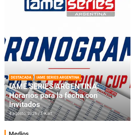
DESTACADA
IAME SERIES ARGENTINA
IAME SERIES ARGENTINA:
Horarios para la fecha con
Invitados
4 agosto, 2026
E-Kart
Medios