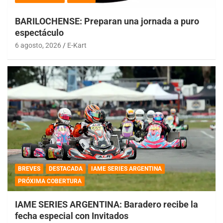
BARILOCHENSE: Preparan una jornada a puro
espectáculo
6 agosto, 2026
E-Kart
BREVES
DESTACADA
IAME SERIES ARGENTINA
PRÓXIMA COBERTURA
IAME SERIES ARGENTINA: Baradero recibe la
fecha especial con Invitados