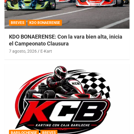
BREVES
KDO BONAERENSE
KDO BONAERENSE: Con la vara bien alta, inicia
el Campeonato Clausura
7 agosto, 2026
E-Kart
BARILOCHENSE
BREVES