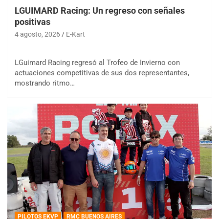
LGUIMARD Racing: Un regreso con señales
positivas
4 agosto, 2026
E-Kart
LGuimard Racing regresó al Trofeo de Invierno con
actuaciones competitivas de sus dos representantes,
mostrando ritmo…
PILOTOS EKVP
RMC BUENOS AIRES