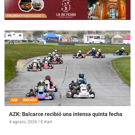
AZK
BREVES
AZK: Balcarce recibió una intensa quinta fecha
4 agosto, 2026
E-Kart