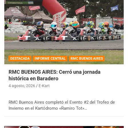
DESTACADA
INFORME CENTRAL
RMC BUENOS AIRES
RMC BUENOS AIRES: Cerró una jornada
histórica en Baradero
4 agosto, 2026
E-Kart
RMC Buenos Aires completó el Evento #2 del Trofeo de
Invierno en el Kartódromo «Ramiro Tot»…