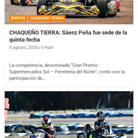
BREVES
CHAQUEÑO TIERRA
CHAQUEÑO TIERRA: Sáenz Peña fue sede de la
quinta fecha
5 agosto, 2026
E-Kart
La competencia, denominada “Gran Premio
Supermercados Sol – Ferretería del Norte”, contó con la
participación de…