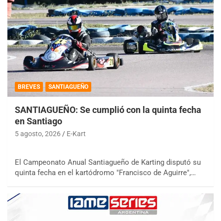
BREVES
SANTIAGUEÑO
SANTIAGUEÑO: Se cumplió con la quinta fecha
en Santiago
5 agosto, 2026
E-Kart
El Campeonato Anual Santiagueño de Karting disputó su
quinta fecha en el kartódromo "Francisco de Aguirre",…