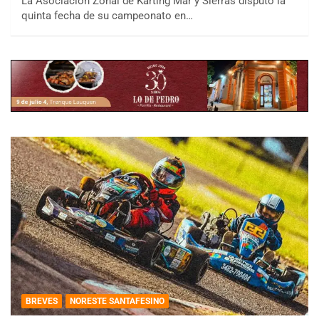
La Asociación Zonal de Karting Mar y Sierras disputó la
quinta fecha de su campeonato en…
BREVES
NORESTE SANTAFESINO