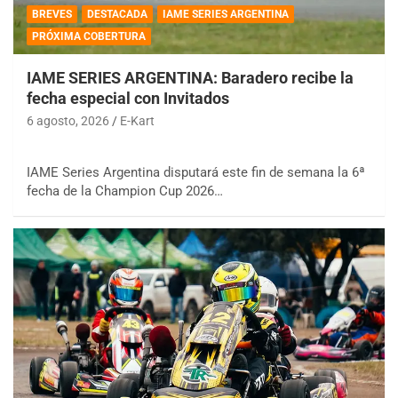
BREVES
DESTACADA
IAME SERIES ARGENTINA
PRÓXIMA COBERTURA
IAME SERIES ARGENTINA: Baradero recibe la
fecha especial con Invitados
6 agosto, 2026
E-Kart
IAME Series Argentina disputará este fin de semana la 6ª
fecha de la Champion Cup 2026…