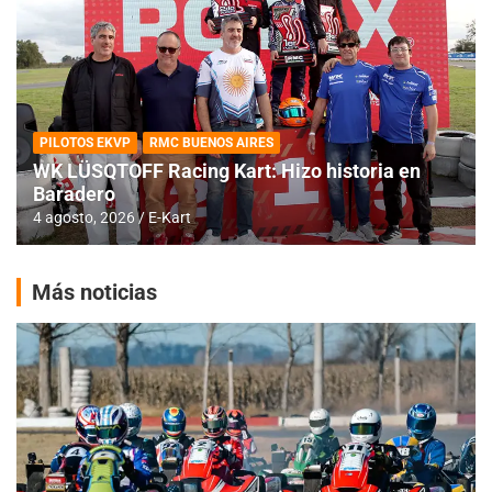
PILOTOS EKVP
RMC BUENOS AIRES
WK LÜSQTOFF Racing Kart: Hizo historia en
Baradero
4 agosto, 2026
E-Kart
Más noticias