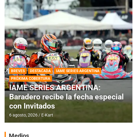
BREVES
DESTACADA
IAME SERIES ARGENTINA
PRÓXIMA COBERTURA
IAME SERIES ARGENTINA:
Baradero recibe la fecha especial
con Invitados
6 agosto, 2026
E-Kart
Medios