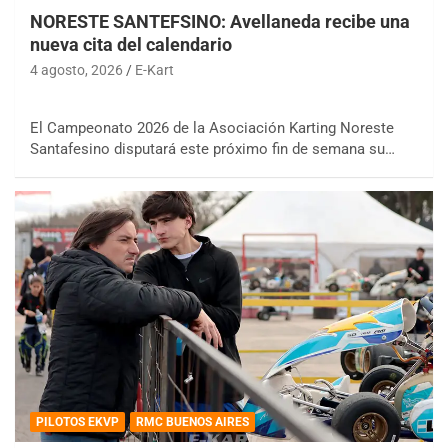
NORESTE SANTEFSINO: Avellaneda recibe una
nueva cita del calendario
4 agosto, 2026
E-Kart
El Campeonato 2026 de la Asociación Karting Noreste
Santafesino disputará este próximo fin de semana su…
PILOTOS EKVP
RMC BUENOS AIRES