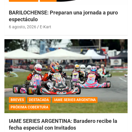
BARILOCHENSE: Preparan una jornada a puro
espectáculo
6 agosto, 2026
E-Kart
BREVES
DESTACADA
IAME SERIES ARGENTINA
PRÓXIMA COBERTURA
IAME SERIES ARGENTINA: Baradero recibe la
fecha especial con Invitados