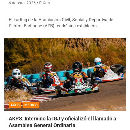
6 agosto, 2026
E-Kart
El karting de la Asociación Civil, Social y Deportiva de
Pilotos Bariloche (APB) tendrá una exhibición…
AKPS
MEDIOS
AKPS: Intervino la IGJ y oficializó el llamado a
Asamblea General Ordinaria