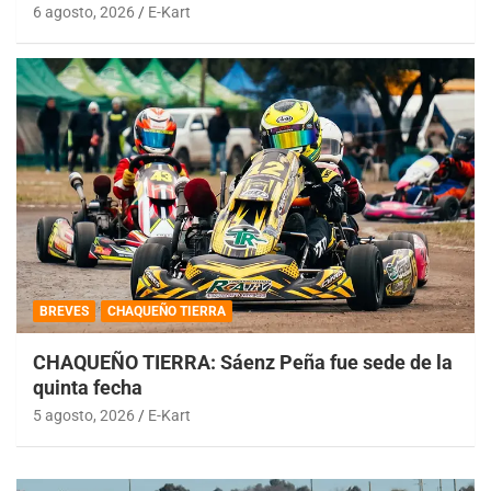
6 agosto, 2026
E-Kart
BREVES
CHAQUEÑO TIERRA
CHAQUEÑO TIERRA: Sáenz Peña fue sede de la
quinta fecha
5 agosto, 2026
E-Kart