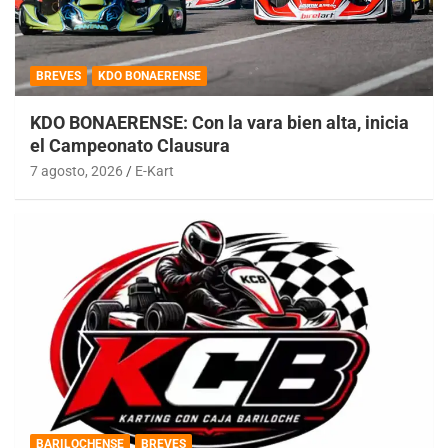
BREVES
KDO BONAERENSE
KDO BONAERENSE: Con la vara bien alta, inicia
el Campeonato Clausura
7 agosto, 2026
E-Kart
BARILOCHENSE
BREVES